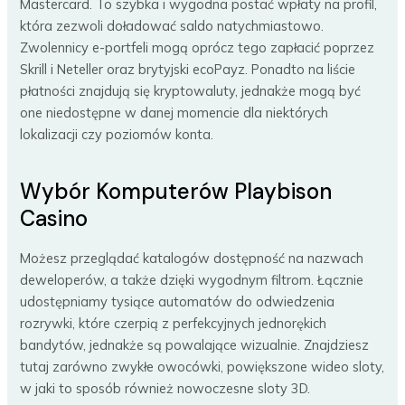
Mastercard. To szybka i wygodna postać wpłaty na profil,
która zezwoli doładować saldo natychmiastowo.
Zwolennicy e-portfeli mogą oprócz tego zapłacić poprzez
Skrill i Neteller oraz brytyjski ecoPayz. Ponadto na liście
płatności znajdują się kryptowaluty, jednakże mogą być
one niedostępne w danej momencie dla niektórych
lokalizacji czy poziomów konta.
Wybór Komputerów Playbison
Casino
Możesz przeglądać katalogów dostępność na nazwach
deweloperów, a także dzięki wygodnym filtrom. Łącznie
udostępniamy tysiące automatów do odwiedzenia
rozrywki, które czerpią z perfekcyjnych jednorękich
bandytów, jednakże są powalające wizualnie. Znajdziesz
tutaj zarówno zwykłe owocówki, powiększone wideo sloty,
w jaki to sposób również nowoczesne sloty 3D.