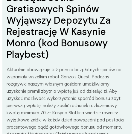
Gratisowych Spinów
Wyjąwszy Depozytu Za
Rejestrację W Kasynie
Monro (kod Bonusowy
Playbest)
Aktualnie obowiązuje też premia bezpłatnych spinów na
wspaniały wszelkim robot Gonzo’s Quest. Podczas
rozgrywki naszym własnym gościom umożliwiamy
uzyskanie premii zbytnio wpłatę już od dziesięć zł. Aby
uzyskać możliwość wykorzystania spośród bonusu zbyt
pierwszą wpłatę, należy zasilić rachunek rozliczeniowy
kwotą minimum 70 zł. Kasyno Slottica wiedzie również
wyjątkowe zniżki w każdy dzień powszedni pod postacią
procentowego bądź gotówkowego bonusu od momentu