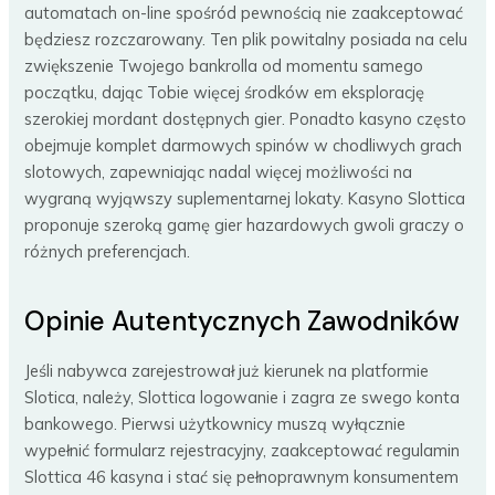
automatach on-line spośród pewnością nie zaakceptować
będziesz rozczarowany. Ten plik powitalny posiada na celu
zwiększenie Twojego bankrolla od momentu samego
początku, dając Tobie więcej środków em eksplorację
szerokiej mordant dostępnych gier. Ponadto kasyno często
obejmuje komplet darmowych spinów w chodliwych grach
slotowych, zapewniając nadal więcej możliwości na
wygraną wyjąwszy suplementarnej lokaty. Kasyno Slottica
proponuje szeroką gamę gier hazardowych gwoli graczy o
różnych preferencjach.
Opinie Autentycznych Zawodników
Jeśli nabywca zarejestrował już kierunek na platformie
Slotica, należy, Slottica logowanie i zagra ze swego konta
bankowego. Pierwsi użytkownicy muszą wyłącznie
wypełnić formularz rejestracyjny, zaakceptować regulamin
Slottica 46 kasyna i stać się pełnoprawnym konsumentem