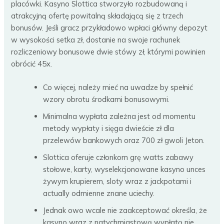
placówki. Kasyno Slottica stworzyło rozbudowaną i
atrakcyjną ofertę powitalną składającą się z trzech
bonusów. Jeśli gracz przykładowo wpłaci główny depozyt
w wysokości setka zł, dostanie na swoje rachunek
rozliczeniowy bonusowe dwie stówy zł, którymi powinien
obrócić 45x.
Co więcej, należy mieć na uwadze by spełnić
wzory obrotu środkami bonusowymi.
Minimalna wypłata zależna jest od momentu
metody wypłaty i sięga dwieście zł dla
przelewów bankowych oraz 700 zł gwoli Jeton.
Slottica oferuje członkom grę watts zabawy
stołowe, karty, wyselekcjonowane kasyno unces
żywym krupierem, sloty wraz z jackpotami i
actually odmienne znane uciechy.
Jednak owo wcale nie zaakceptować określa, że
kasyno wraz z natychmiastową wypłatą nie