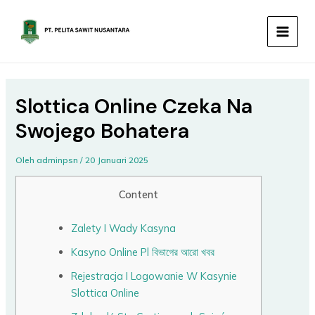
Lewati
MAIN
ke
MEN
konten
Slottica Online Czeka Na
Swojego Bohatera
Oleh
adminpsn
/
20 Januari 2025
Content
Zalety I Wady Kasyna
Kasyno Online Pl বিভাগের আরো খবর
Rejestracja I Logowanie W Kasynie
Slottica Online