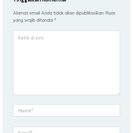
Alamat email Anda tidak akan dipublikasikan.
Ruas
yang wajib ditandai
*
Ketik
di
sini..
Name*
Email*