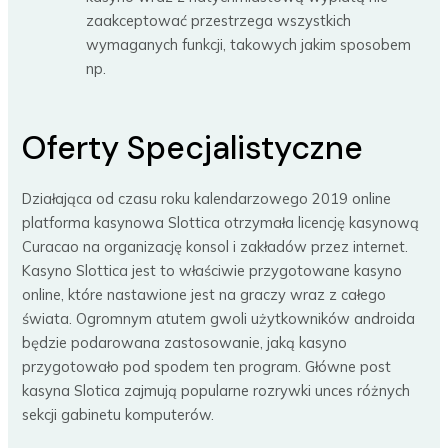
zaakceptować przestrzega wszystkich
wymaganych funkcji, takowych jakim sposobem
np.
Oferty Specjalistyczne
Działająca od czasu roku kalendarzowego 2019 online
platforma kasynowa Slottica otrzymała licencję kasynową
Curacao na organizację konsol i zakładów przez internet.
Kasyno Slottica jest to właściwie przygotowane kasyno
online, które nastawione jest na graczy wraz z całego
świata. Ogromnym atutem gwoli użytkowników androida
będzie podarowana zastosowanie, jaką kasyno
przygotowało pod spodem ten program. Główne post
kasyna Slotica zajmują popularne rozrywki unces różnych
sekcji gabinetu komputerów.