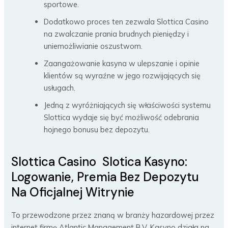
sportowe.
Dodatkowo proces ten zezwala Slottica Casino
na zwalczanie prania brudnych pieniędzy i
uniemożliwianie oszustwom.
Zaangażowanie kasyna w ulepszanie i opinie
klientów są wyraźne w jego rozwijających się
usługach.
Jedną z wyróżniających się właściwości systemu
Slottica wydaje się być możliwość odebrania
hojnego bonusu bez depozytu.
Slottica Casino ️ Slotica Kasyno:
Logowanie, Premia Bez Depozytu
Na Oficjalnej Witrynie
To przewodzone przez znaną w branży hazardowej przez
internet firmę Atlantic Management B.V. Kasyno działa na