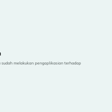
n
a
sudah melakukan pengaplikasian terhadap