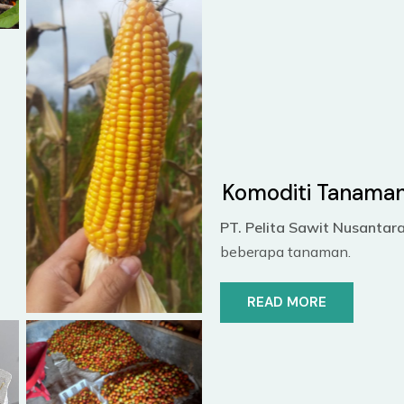
Komoditi Tanama
PT. Pelita Sawit Nusantar
beberapa tanaman.
READ MORE