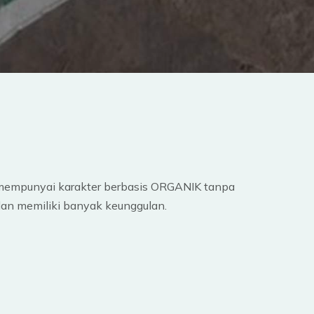
empunyai karakter berbasis ORGANIK tanpa
an memiliki banyak keunggulan.