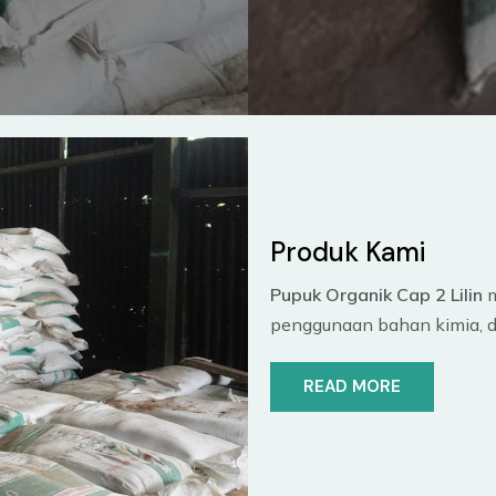
Produk Kami
Pupuk Organik Cap 2 Lilin
m
penggunaan bahan kimia, d
READ MORE