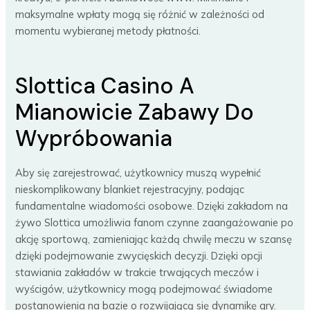
maksymalne wpłaty mogą się różnić w zależności od
momentu wybieranej metody płatności.
Slottica Casino A
Mianowicie Zabawy Do
Wypróbowania
Aby się zarejestrować, użytkownicy muszą wypełnić
nieskomplikowany blankiet rejestracyjny, podając
fundamentalne wiadomości osobowe. Dzięki zakładom na
żywo Slottica umożliwia fanom czynne zaangażowanie po
akcję sportową, zamieniając każdą chwilę meczu w szansę
dzięki podejmowanie zwycięskich decyzji. Dzięki opcji
stawiania zakładów w trakcie trwających meczów i
wyścigów, użytkownicy mogą podejmować świadome
postanowienia na bazie o rozwijającą się dynamikę gry.