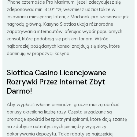
iPhone czternaście Pro Maximum. Jeżeli zdecydujesz się
zdeponować min. 310″ “zł, weźmiesz udział także w
losowaniu miesięcznej loterii, z Macbook-pro szesnascie jak
nagrodą główną. Kasyno Slottica ukaja różnorodne
zapatrywania internautów, oferując wybór popularnych
konsol, które podobają się polskim fanom. Wśród
najbardziej pożądanych konsol znajdują się sloty, które
dominują w propozycji kasyna.
Slottica Casino Licencjowane
Rozrywki Przez Internet Zbyt
Darmo!
Aby wypłacić własne pieniądze, gracze muszą obrócić
bonusy określoną liczbę razy. Często urządzane są
promocje spośród bezpłatnymi spinami, które dają szansę
na zdobycie autentycznych pieniędzy wyjąwszy
dokonywania depozytu. Takie rabaty są najczęściej