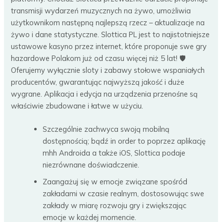
transmisji wydarzeń muzycznych na żywo, umożliwia
użytkownikom następną najlepszą rzecz – aktualizacje na
żywo i dane statystyczne. Slottica PL jest to najistotniejsze
ustawowe kasyno przez internet, które proponuje swe gry
hazardowe Polakom już od czasu więcej niż 5 lat! 🛡️
Oferujemy wyłącznie sloty i zabawy stołowe wspaniałych
producentów, gwarantując najwyższą jakość i duże
wygrane. Aplikacja i edycja na urządzenia przenośne są
właściwie zbudowane i łatwe w użyciu.
Szczególnie zachwyca swoją mobilną
dostępnością; bądź in order to poprzez aplikację
mhh Androida a także iOS, Slottica podaje
niezrównane doświadczenie.
Zaangażuj się w emocje związane spośród
zakładami w czasie realnym, dostosowując swe
zakłady w miarę rozwoju gry i zwiększając
emocje w każdej momencie.