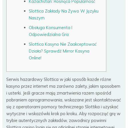
Kazachstan: Rosnąca Popularność
Slottica Zakłady Na Żywo W Języku
Naszym
Obsługa Konsumenta I
Odpowiedzialna Gra:
Slottica Kasyno Nie Zaakceptować
Działa? Sprawdź Mirror Kasyna
Online!
Serwis hazardowy Slottica w jaki sposób każde różne
kasyno przez internet ma zarówno zalety, jakim sposobem
i usterki. Jeśli gracze mają zmartwienia razem spośród
pobraniem oprogramowania, wskazane jest skontaktować
się z operatorami pomocy technicznego Slottika i uzyskać
wytyczne i wskazówki krok po kroku. Aby rozpocząć grę w
trybie autentycznych zakładów, zawodnicy powinni
Slottica casino login się na oficjalnej stronie internetowej