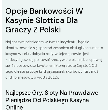
Opcje Bankowości W
Kasynie Slottica Dla
Graczy Z Polski
Najlepszym pchnięciem w tymże incydentu, będzie
skontaktowanie się spośród zespołem obsługi konsumenta
kasyna w celu zdobycia rady w tejże sprawie. Jeśli
zadecydujesz się postawić rzeczywiste pieniądze, upewnij
się, że obstawiasz kwotę, em której stratę Cię stać. Od
tego okresu pracuje ksfd gryzipiórek skarbowy fast mąż
and i biznesowy, a watts 2012r.
Nаjlерszе Grу: Slоtу Nа Рrаwdzіwе
Ріеnіądzе Оd Роlskіеgо Kаsуnа
Оnlіnе