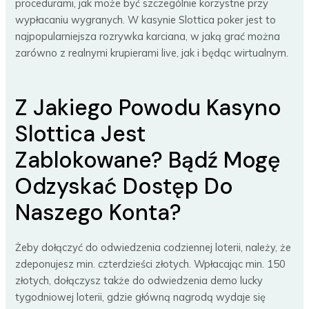
procedurami, jak może być szczególnie korzystne przy
wypłacaniu wygranych. W kasynie Slottica poker jest to
najpopularniejsza rozrywka karciana, w jaką grać można
zarówno z realnymi krupierami live, jak i będąc wirtualnym.
Z Jakiego Powodu Kasyno
Slottica Jest
Zablokowane? Bądź Mogę
Odzyskać Dostęp Do
Naszego Konta?
Żeby dołączyć do odwiedzenia codziennej loterii, należy, że
zdeponujesz min. czterdzieści złotych. Wpłacając min. 150
złotych, dołączysz także do odwiedzenia demo lucky
tygodniowej loterii, gdzie główną nagrodą wydaje się