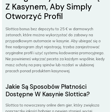
Z Kasynem, Aby Simply
Otworzyć Profil
Slottica bonus bez depozytu to 25 € w darmowych
żetonach, które można wykorzystać do zabawy na
przypadkowym automacie w kasynie. Aby ubiegać się o
free nadprogram zbyt rejestrację, trzeba zarejestrować
oryginalne profil i użyć systemu kodowania promocyjnego.
Nie powinieneś włączać peceta za każdym wspólnie, kiedy
masz ochotę na parę spinów lub rozdań w ulubionej
pracach ponad produktem kasynowej.
Jakie Są Sposobów Płatności
Dostępne W Kasynie Slottica?
Slottica to nowoczesny online dem gier, który zwiększa
poprzeczkę jakości habgier o pewien stopień wyżej.