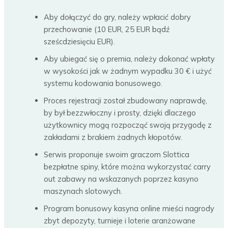
Aby dołączyć do gry, należy wpłacić dobry
przechowanie (10 EUR, 25 EUR bądź
sześcdziesięciu EUR).
Aby ubiegać się o premia, należy dokonać wpłaty
w wysokości jak w żadnym wypadku 30 € i użyć
systemu kodowania bonusowego.
Proces rejestracji został zbudowany naprawdę,
by był bezzwłoczny i prosty, dzięki dlaczego
użytkownicy mogą rozpocząć swoją przygodę z
zakładami z brakiem żadnych kłopotów.
Serwis proponuje swoim graczom Slottica
bezpłatne spiny, które można wykorzystać carry
out zabawy na wskazanych poprzez kasyno
maszynach slotowych.
Program bonusowy kasyna online mieści nagrody
zbyt depozyty, turnieje i loterie aranżowane