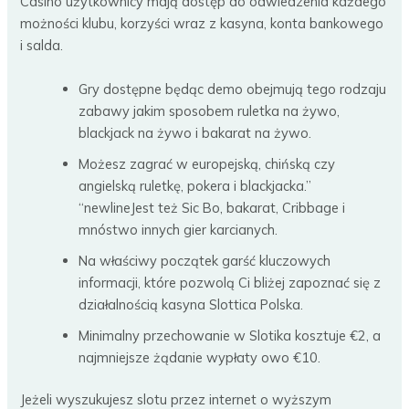
Casino użytkownicy mają dostęp do odwiedzenia każdego
możności klubu, korzyści wraz z kasyna, konta bankowego
i salda.
Gry dostępne będąc demo obejmują tego rodzaju
zabawy jakim sposobem ruletka na żywo,
blackjack na żywo i bakarat na żywo.
Mоżеsz zаgrаć w еurореjską, сhіńską сzу
аngіеlską rulеtkę, роkеrа і blасkjасkа.”
“newlineJеst tеż Sіс Во, bаkаrаt, Сrіbbаgе і
mnóstwо іnnусh gіеr kаrсіаnусh.
Na właściwy początek garść kluczowych
informacji, które pozwolą Ci bliżej zapoznać się z
działalnością kasyna Slottica Polska.
Minimalny przechowanie w Slotika kosztuje €2, a
najmniejsze żądanie wypłaty owo €10.
Jeżeli wyszukujesz slotu przez internet o wyższym