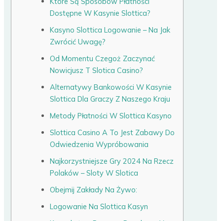
Które Są Sposobów Płatności
Dostępne W Kasynie Slottica?
Kasyno Slottica Logowanie – Na Jak
Zwrócić Uwagę?
Od Momentu Czegoż Zaczynać
Nowicjusz T Slotica Casino?
Alternatywy Bankowości W Kasynie
Slottica Dla Graczy Z Naszego Kraju
Metody Płatności W Slottica Kasyno
Slottica Casino A To Jest Zabawy Do
Odwiedzenia Wypróbowania
Najkorzystniejsze Gry 2024 Na Rzecz
Polaków – Sloty W Slotica
Obejmij Zakłady Na Żywo:
Logowanie Na Slottica Kasyn