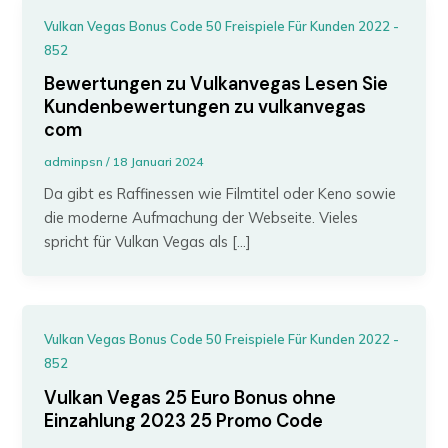
Vulkan Vegas Bonus Code 50 Freispiele Für Kunden 2022 -
852
Bewertungen zu Vulkanvegas Lesen Sie
Kundenbewertungen zu vulkanvegas
com
adminpsn
/
18 Januari 2024
Da gibt es Raffinessen wie Filmtitel oder Keno sowie
die moderne Aufmachung der Webseite. Vieles
spricht für Vulkan Vegas als […]
Vulkan Vegas Bonus Code 50 Freispiele Für Kunden 2022 -
852
Vulkan Vegas 25 Euro Bonus ohne
Einzahlung 2023 25 Promo Code