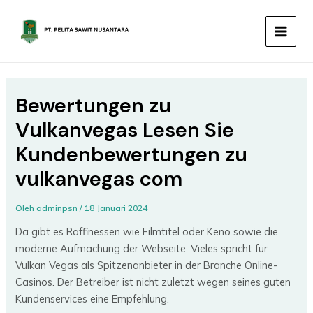
Lewati
MAIN
ke
MEN
konten
Bewertungen zu
Vulkanvegas Lesen Sie
Kundenbewertungen zu
vulkanvegas com
Oleh
adminpsn
/
18 Januari 2024
Da gibt es Raffinessen wie Filmtitel oder Keno sowie die
moderne Aufmachung der Webseite. Vieles spricht für
Vulkan Vegas als Spitzenanbieter in der Branche Online-
Casinos. Der Betreiber ist nicht zuletzt wegen seines guten
Kundenservices eine Empfehlung.