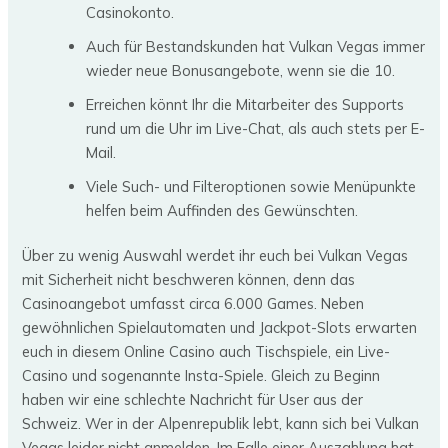
Casinokonto.
Auch für Bestandskunden hat Vulkan Vegas immer
wieder neue Bonusangebote, wenn sie die 10.
Erreichen könnt Ihr die Mitarbeiter des Supports
rund um die Uhr im Live-Chat, als auch stets per E-
Mail.
Viele Such- und Filteroptionen sowie Menüpunkte
helfen beim Auffinden des Gewünschten.
Über zu wenig Auswahl werdet ihr euch bei Vulkan Vegas
mit Sicherheit nicht beschweren können, denn das
Casinoangebot umfasst circa 6.000 Games. Neben
gewöhnlichen Spielautomaten und Jackpot-Slots erwarten
euch in diesem Online Casino auch Tischspiele, ein Live-
Casino und sogenannte Insta-Spiele. Gleich zu Beginn
haben wir eine schlechte Nachricht für User aus der
Schweiz. Wer in der Alpenrepublik lebt, kann sich bei Vulkan
Vegas leider nicht anmelden. Im Falle einer Auszahlung hat