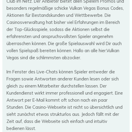
Club im Netz. Der Anbieter bietet allen Spielern Promos und
besonders regelmäßige schicke Vulkan Vegas Bonus Codes,
Aktionen für Bestandskunden und Wettbewerbe. Die
Casinosverwaltung hat bisher viel Erfahrungen im Bereich
der Top-Glücksspiele, sodass die Aktionen selbst die
erfahrensten und anspruchsvollsten Spieler angenehm
überraschen können. Die große Spielauswahl wird Dir auch
vollen Spielspaß bereiten können. Hallo an alle hier.Vulkan
Vegas sind die schlimmsten abzocker.
Im Fenster des Live-Chats können Spieler entweder die
Fragen sowie Antworten anderer Kunden lesen oder sich
gleich zu einem Mitarbeiter durchstellen lassen. Der
Kundendienst wirkt immer professionell und engagiert. Eine
Antwort per E-Mail kommt oft schon nach ein paar
Stunden. Die Casino-Webseite ist nicht so übersichtlich und
sieht zunächst etwas strukturlos aus. Jedoch fällt mit der
Zeit auf, dass die Webseite sich einfach und intuitiv
bedienen lässt.