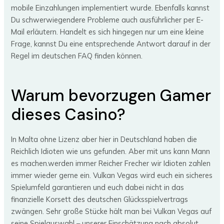
mobile Einzahlungen implementiert wurde. Ebenfalls kannst
Du schwerwiegendere Probleme auch ausführlicher per E-
Mail erläutern. Handelt es sich hingegen nur um eine kleine
Frage, kannst Du eine entsprechende Antwort darauf in der
Regel im deutschen FAQ finden können.
Warum bevorzugen Gamer
dieses Casino?
In Malta ohne Lizenz aber hier in Deutschland haben die
Reichlich Idioten wie uns gefunden. Aber mit uns kann Mann
es machen.werden immer Reicher Frecher wir Idioten zahlen
immer wieder gerne ein. Vulkan Vegas wird euch ein sicheres
Spielumfeld garantieren und euch dabei nicht in das
finanzielle Korsett des deutschen Glücksspielvertrags
zwängen. Sehr große Stücke hält man bei Vulkan Vegas auf
seine Spielauswahl – unserer Einschätzung nach absolut