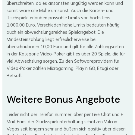
überschreiten, da es ansonsten ungültig werden kann und
somit wäre alle Mühe umsonst. Auch die Karten- und
Tischspiele erlauben passable Limits von höchstens
1.000,00 Euro. Verschieden hohe Limits bedeuten häufig
auch ein abwechslungsreiches Spielangebot. Die
Mindesteinzahlung liegt erfreulicherweise bei
überschaubaren 10,00 Euro und gilt für alle Zahlungsarten.
In der Kategorie Video-Poker gibt es über 20 Spiele, die für
viel Abwechslung sorgen. Zu den Softwareprovidern für
Video-Poker zählen Microgaming, Play’n GO, Ezugi oder
Betsoft.
Weitere Bonus Angebote
Leider nicht per Telefon nummer, aber per Live Chat und E
Mail. Fans der Glücksspielunterhaltung schätzen Vulcan
Vegas seit langem sehr und äußern sich positiv über diesen