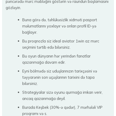
pəncərədə mərc məbləğini göstərin və raundun başlamasını
gözləyin.
Buna görə də, təhlükəsizlik xidməti pasport
məlumatlarını yoxlayır və onları profil ID-yə
bağlayır.
Bu proqnozla siz ideal aviator 1win az mərc
seçimini tərtib edə bilərsiniz.
Bu oyun dünyanın hər yerindən fanatlar
qazanmağa davam edir.
Eyni bölmədə siz uduşlarınızın tarixçəsini və
təyyarənin son uçuşlarının tarixini də tapa
bilərsiniz.
Strategiyalar sizə oyunu qurmağa imkan verir,
ancaq qazanmağa deyil.
Burada Keşbek (30%-ə qədər), 7 mərhələli VIP
proqramı və s.