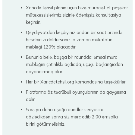
Xaricdə təhsil planın üçün bizə müraciət et peşəkar
mütəxəssislərimiz sizinlə ödənişsiz konsultasiya
keçirsin.
Qeydiyyatdan keçdiyiniz andan bir saat ərzində
hesabınızı doldursanız, o zaman mükafatın
məbləği 120% olacaqdır.
Bununla belə, başqa bir raundda, əmsal mərc
məbləğini çətinliklə aşdıqda, uçuşu başlanğıcdan
dayandırmaq olar.
Hər bir Xaricdetehsil.org komandasına təşəkkürlər.
Platforma öz təcrübəli oyunçularının da qayğısına
qalır.
5 və ya daha aşağı raundlar seriyasını
gözlədikdən sonra siz mərc edib 2.00 əmsalla
birini götürməlisiniz.