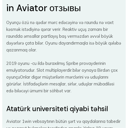
in Aviator отзывы
Oyunçu özü nə qədər mərc edəcəyinə və raundu nə vaxt
kəsmək istədiyinə qərar verir. Reaktiv uçuş zamanı bir
raundda əmsallar partlayış baş verməzdən əvvəl böyük
dəyərlərə çata bilər. Oyunu dayandırmaqla isə böyük qələbə
qazanmaq olar.
2019 oyunu -cu ildə buraxılmış Spribe provayderinin
emulyatorudur. Slot multiplayerdir.bilər oynaya Birdən çox
oyunçuOnlar digər müştərilərin mərclərini və uduşlarını
görürlər. İstifadəçilərin mesajlar, sirlər, uduşlar mübadiləsi
edə biləcəyi ümumi bir söhbət var.
Atatürk universiteti qiyabi təhsil
Aviator 1win vebsaytının bütün şərt və qaydalarına tabedir