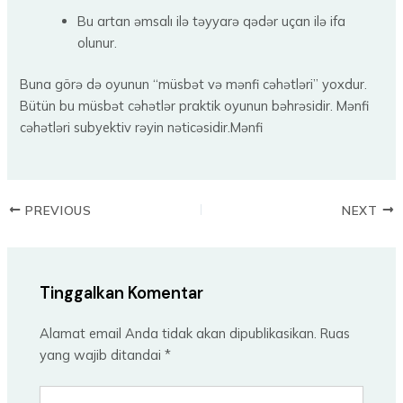
Bu artan əmsalı ilə təyyarə qədər uçan ilə ifa
olunur.
Buna görə də oyunun “müsbət və mənfi cəhətləri” yoxdur.
Bütün bu müsbət cəhətlər praktik oyunun bəhrəsidir. Mənfi
cəhətləri subyektiv rəyin nəticəsidir.Mənfi
PREVIOUS
NEXT
Tinggalkan Komentar
Alamat email Anda tidak akan dipublikasikan.
Ruas
yang wajib ditandai
*
Ketik