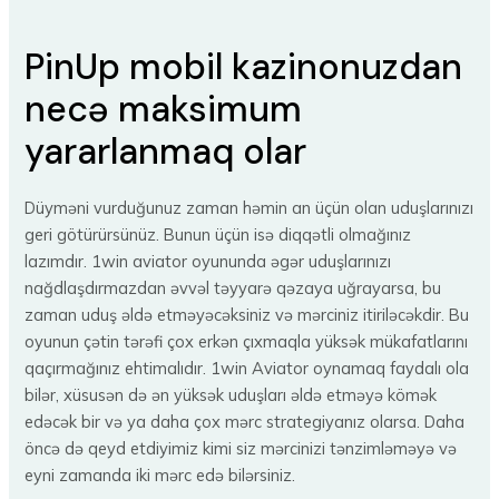
PinUp mobil kazinonuzdan
necə maksimum
yararlanmaq olar
Düyməni vurduğunuz zaman həmin an üçün olan uduşlarınızı
geri götürürsünüz. Bunun üçün isə diqqətli olmağınız
lazımdır. 1win aviator oyununda əgər uduşlarınızı
nağdlaşdırmazdan əvvəl təyyarə qəzaya uğrayarsa, bu
zaman uduş əldə etməyəcəksiniz və mərciniz itiriləcəkdir. Bu
oyunun çətin tərəfi çox erkən çıxmaqla yüksək mükafatlarını
qaçırmağınız ehtimalıdır. 1win Aviator oynamaq faydalı ola
bilər, xüsusən də ən yüksək uduşları əldə etməyə kömək
edəcək bir və ya daha çox mərc strategiyanız olarsa. Daha
öncə də qeyd etdiyimiz kimi siz mərcinizi tənzimləməyə və
eyni zamanda iki mərc edə bilərsiniz.