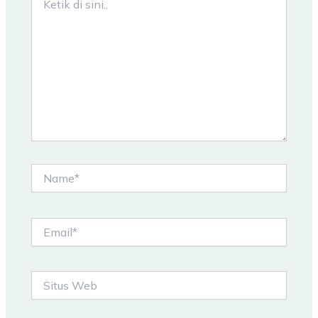
di
sini..
Name*
Email*
Situs
Web