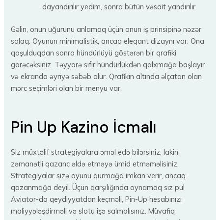
dayandırılır yedim, sonra bütün vəsait yandırılır.
Gəlin, onun uğurunu anlamaq üçün onun iş prinsipinə nəzər
salaq. Oyunun minimalistik, ancaq eleqant dizaynı var. Ona
qoşulduqdan sonra hündürlüyü göstərən bir qrafiki
görəcəksiniz. Təyyarə sıfır hündürlükdən qalxmağa başlayır
və ekranda əyriyə səbəb olur. Qrafikin altında əlçatan olan
mərc seçimləri olan bir menyu var.
Pin Up Kazino İcmalı
Siz müxtəlif strategiyalara əməl edə bilərsiniz, lakin
zəmanətli qazanc əldə etməyə ümid etməməlisiniz.
Strategiyalar sizə oyunu qurmağa imkan verir, ancaq
qazanmağa deyil. Üçün qarşılığında oynamaq siz pul
Aviator-da qeydiyyatdan keçməli, Pin-Up hesabınızı
maliyyələşdirməli və slotu işə salmalısınız. Müvafiq