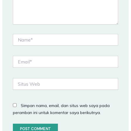
Name*
Email*
Situs
Web
Simpan nama, email, dan situs web saya pada
peramban ini untuk komentar saya berikutnya.