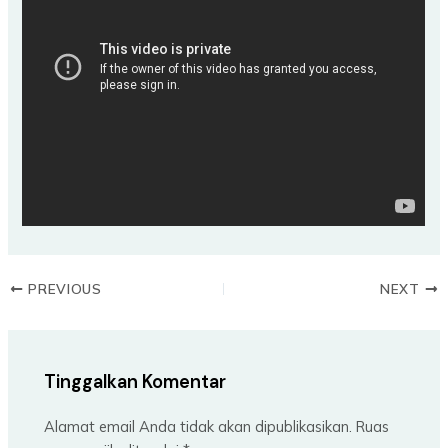
PREVIOUS
NEXT
Tinggalkan Komentar
Alamat email Anda tidak akan dipublikasikan.
Ruas