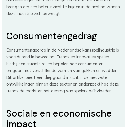
brengen om een beter inzicht te krijgen in de richting waarin
deze industrie zich beweegt.
Consumentengedrag
Consumentengedrag in de Nederlandse kansspelindustrie is
voortdurend in beweging. Trends en innovaties spelen
hierbij een cruciale rol en bepalen hoe consumenten
omgaan met verschillende vormen van gokken en wedden.
Dit artikel biedt een diepgaand inzicht in de nieuwste
ontwikkelingen binnen deze sector en onderzoekt hoe deze
trends de markt en het gedrag van spelers beïnvloeden.
Sociale en economische
impact