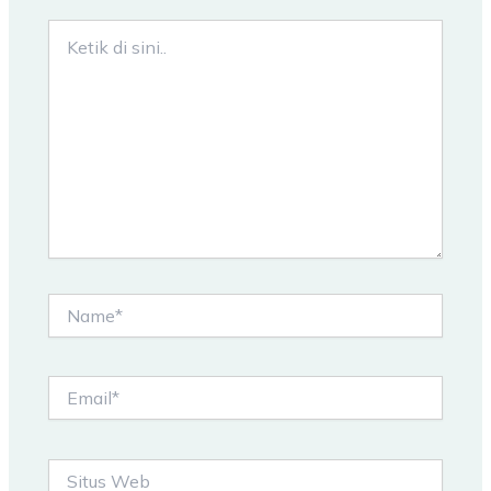
Ketik
di
sini..
Name*
Email*
Situs
Web