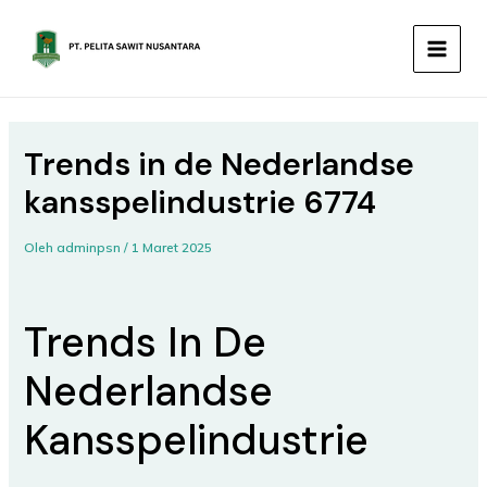
Lewati
MAIN
ke
MEN
konten
Trends in de Nederlandse
kansspelindustrie 6774
Oleh
adminpsn
/
1 Maret 2025
Trends In De
Nederlandse
Kansspelindustrie