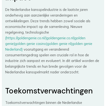
De Nederlandse kansspelindustrie is de laatste jaren
onderhevig aan aanzienlijke veranderingen en
ontwikkelingen. Deze trends hebben zowel sociale als
economische impact op de samenleving. Nieuwe
regelgeving, technologische
{https://goldengenie.co.nl/|goldengenie.co.nl|golden
genie|golden genie casino|golden genie nl|golden genie
Nederland}
vooruitgang en veranderend
consumentengedrag spelen een cruciale rol in hoe de
industrie zich aanpast en evolueert. In dit artikel worden de
belangrijkste trends en hun brede gevolgen voor de
Nederlandse kansspelmarkt nader onderzocht.
Toekomstverwachtingen
Toekomstverwachtingen binnen de Nederlandse