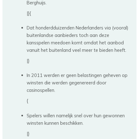
Berghuijs.
|}{
Dat honderdduizenden Nederlanders via (vooral)
buitenlandse aanbieders toch aan deze
kansspelen meedoen komt omdat het aanbod
vanuit het buitenland veel meer te bieden heeft.
|}
In 2011 werden er geen belastingen geheven op
winsten die werden gegenereerd door
casinospellen.
{
Spelers willen namelijk snel over hun gewonnen
winsten kunnen beschikken.
|}