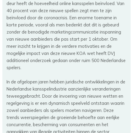
deur heeft de hoeveelheid online kansspelen beïnvloed. Van
40 procent van deze nieuwe spellen zegt men te zijn
beïnvloed door de coronacrisis. Een enorme toename in
korte periode, vooral als men bedenkt dat dit is gebeurd
zonder de benodigde marketingcommunicatie inspanning
van nieuwe aanbieders die pas start per 1 oktober. Om
meer inzicht te krijgen in de verdere motivaties en de
mogelijke impact van deze nieuwe KOA wet heeft DVJ
additioneel onderzoek gedaan onder ruim 500 Nederlandse
spelers.
In de afgelopen jaren hebben juridische ontwikkelingen in de
Nederlandse kansspelindustrie aanzienlijke veranderingen
teweeggebracht. Door de invoering van nieuwe wetten en
regelgeving is er een dynamisch speelveld ontstaan waarin
zowel aanbieders als spelers moeten navigeren. Deze
trends weerspiegelen de groeiende behoefte aan eerlijke
concurrentie, bescherming van consumenten en het
aanpakken van illegale activiteiten binnen de sector.