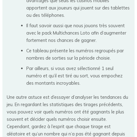
avantages que seuls les casinos mobiles
apportent aux joueurs qui jouent sur des tablettes
ou des téléphones.
Il faut savoir aussi que nous jouons très souvent
avec le pack Multichances Loto afin d’augmenter
fortement nos chances de gagner.
Ce tableau présente les numéros regroupés par
nombres de sorties sur la période choisie.
Par ailleurs, si vous avez sélectionné 1 seul
numéro et qu’il est tiré au sort, vous empochez
des montants incroyables.
Une autre astuce est d’essayer d’analyser les tendances du
jeu. En regardant les statistiques des tirages précédents,
vous pouvez voir quels numéros ont été gagnants le plus
souvent et décider quels numéros choisir ensuite.
Cependant, gardez à l’esprit que chaque tirage est
aléatoire et qu’un nombre qui n’a pas été gagnant depuis