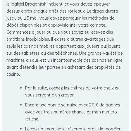
le logiciel Dragonfish incluent, et vous devez appuyer
dessus après chaque arrêt des rouleaux. Le tirage durera
jusqu’au 15 mai, vous devez parcourir les méthodes de
dépôt disponibles et approvisionner votre compte.
Commencez à jouer où que vous soyez et recevez des
émotions inoubliables, il existe d’autres avantages que
seuls les casinos mobiles apportent aux joueurs qui jouent
sur des tablettes ou des téléphones. Une grande variété de
machines à sous est un incontournable des casinos en ligne,
avant d’étendre leur portée en achetant des propriétés de
casino.
Par la suite, cochez les chiffres de votre choix en
vous servant d’un crayon.
Encore une bonne semaine avec 20 € de gagnés
avec vos trois numéros chance et mon numéro
fétiche.
Le casino examiné se réserve le droit de modifier