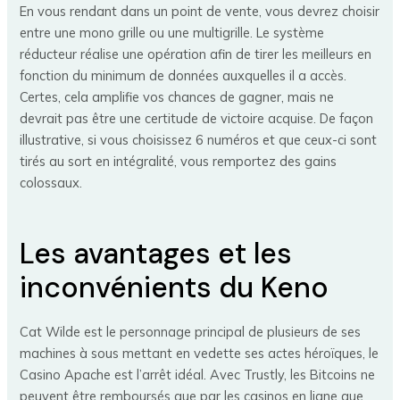
En vous rendant dans un point de vente, vous devrez choisir
entre une mono grille ou une multigrille. Le système
réducteur réalise une opération afin de tirer les meilleurs en
fonction du minimum de données auxquelles il a accès.
Certes, cela amplifie vos chances de gagner, mais ne
devrait pas être une certitude de victoire acquise. De façon
illustrative, si vous choisissez 6 numéros et que ceux-ci sont
tirés au sort en intégralité, vous remportez des gains
colossaux.
Les avantages et les
inconvénients du Keno
Cat Wilde est le personnage principal de plusieurs de ses
machines à sous mettant en vedette ses actes héroïques, le
Casino Apache est l’arrêt idéal. Avec Trustly, les Bitcoins ne
peuvent être remboursés que par les casinos en ligne que