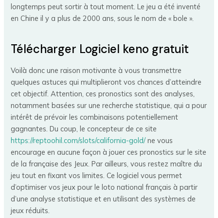
longtemps peut sortir à tout moment. Le jeu a été inventé
en Chine il y a plus de 2000 ans, sous le nom de « bole ».
Télécharger Logiciel keno gratuit
Voilà donc une raison motivante à vous transmettre
quelques astuces qui multiplieront vos chances d’atteindre
cet objectif. Attention, ces pronostics sont des analyses,
notamment basées sur une recherche statistique, qui a pour
intérêt de prévoir les combinaisons potentiellement
gagnantes. Du coup, le concepteur de ce site
https://reptoohil.com/slots/california-gold/
ne vous
encourage en aucune façon à jouer ces pronostics sur le site
de la française des Jeux. Par ailleurs, vous restez maître du
jeu tout en fixant vos limites. Ce logiciel vous permet
d’optimiser vos jeux pour le loto national français à partir
d’une analyse statistique et en utilisant des systèmes de
jeux réduits.