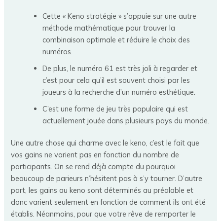
Cette « Keno stratégie » s’appuie sur une autre
méthode mathématique pour trouver la
combinaison optimale et réduire le choix des
numéros.
De plus, le numéro 61 est très joli à regarder et
c’est pour cela qu’il est souvent choisi par les
joueurs à la recherche d’un numéro esthétique.
C’est une forme de jeu très populaire qui est
actuellement jouée dans plusieurs pays du monde.
Une autre chose qui charme avec le keno, c’est le fait que
vos gains ne varient pas en fonction du nombre de
participants. On se rend déjà compte du pourquoi
beaucoup de parieurs n’hésitent pas à s’y tourner. D’autre
part, les gains au keno sont déterminés au préalable et
donc varient seulement en fonction de comment ils ont été
établis. Néanmoins, pour que votre rêve de remporter le