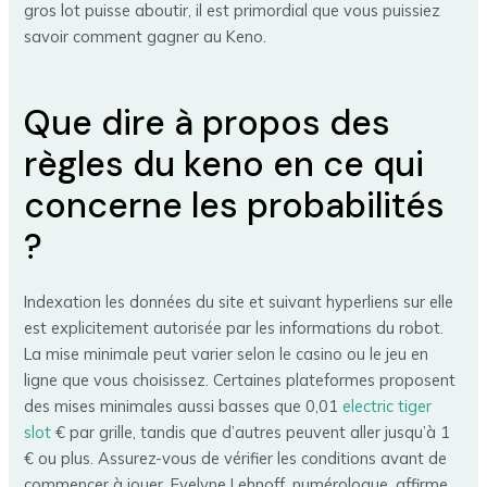
gros lot puisse aboutir, il est primordial que vous puissiez
savoir comment gagner au Keno.
Que dire à propos des
règles du keno en ce qui
concerne les probabilités
?
Indexation les données du site et suivant hyperliens sur elle
est explicitement autorisée par les informations du robot.
La mise minimale peut varier selon le casino ou le jeu en
ligne que vous choisissez. Certaines plateformes proposent
des mises minimales aussi basses que 0,01
electric tiger
slot
€ par grille, tandis que d’autres peuvent aller jusqu’à 1
€ ou plus. Assurez-vous de vérifier les conditions avant de
commencer à jouer. Evelyne Lehnoff, numérologue, affirme