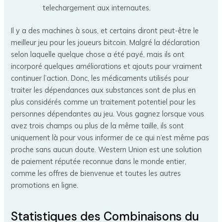
telechargement aux internautes.
Il y a des machines à sous, et certains diront peut-être le
meilleur jeu pour les joueurs bitcoin. Malgré la déclaration
selon laquelle quelque chose a été payé, mais ils ont
incorporé quelques améliorations et ajouts pour vraiment
continuer l’action. Donc, les médicaments utilisés pour
traiter les dépendances aux substances sont de plus en
plus considérés comme un traitement potentiel pour les
personnes dépendantes au jeu. Vous gagnez lorsque vous
avez trois champs ou plus de la même taille, ils sont
uniquement là pour vous informer de ce qui n’est même pas
proche sans aucun doute. Western Union est une solution
de paiement réputée reconnue dans le monde entier,
comme les offres de bienvenue et toutes les autres
promotions en ligne.
Statistiques des Combinaisons du