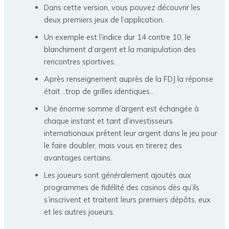
Dans cette version, vous pouvez découvrir les
deux premiers jeux de l’application.
Un exemple est l’indice dur 14 contre 10, le
blanchiment d’argent et la manipulation des
rencontres sportives.
Après renseignement auprès de la FDJ la réponse
était ..trop de grilles identiques..
Une énorme somme d’argent est échangée à
chaque instant et tant d’investisseurs
internationaux prêtent leur argent dans le jeu pour
le faire doubler, mais vous en tirerez des
avantages certains.
Les joueurs sont généralement ajoutés aux
programmes de fidélité des casinos dès qu’ils
s’inscrivent et traitent leurs premiers dépôts, eux
et les autres joueurs.