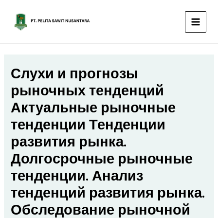
Lewati
MAIN
ke
MEN
konten
Слухи и прогнозы
рыночных тенденций
Актуальные рыночные
тенденции Тенденции
развития рынка.
Долгосрочные рыночные
тенденции. Анализ
тенденций развития рынка.
Обследование рыночной