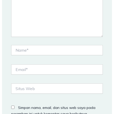
Name*
Email*
Situs
Web
Simpan nama, email, dan situs web saya pada
peramban ini untuk komentar saya berikutnya.