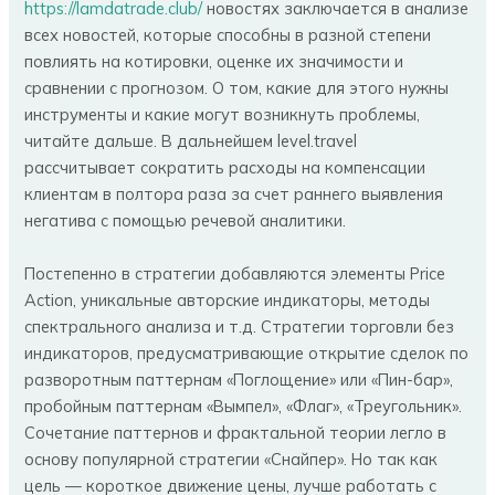
https://lamdatrade.club/
новостях заключается в анализе
всех новостей, которые способны в разной степени
повлиять на котировки, оценке их значимости и
сравнении с прогнозом. О том, какие для этого нужны
инструменты и какие могут возникнуть проблемы,
читайте дальше. В дальнейшем level.travel
рассчитывает сократить расходы на компенсации
клиентам в полтора раза за счет раннего выявления
негатива с помощью речевой аналитики.
Постепенно в стратегии добавляются элементы Price
Action, уникальные авторские индикаторы, методы
спектрального анализа и т.д. Стратегии торговли без
индикаторов, предусматривающие открытие сделок по
разворотным паттернам «Поглощение» или «Пин-бар»,
пробойным паттернам «Вымпел», «Флаг», «Треугольник».
Сочетание паттернов и фрактальной теории легло в
основу популярной стратегии «Снайпер». Но так как
цель — короткое движение цены, лучше работать с