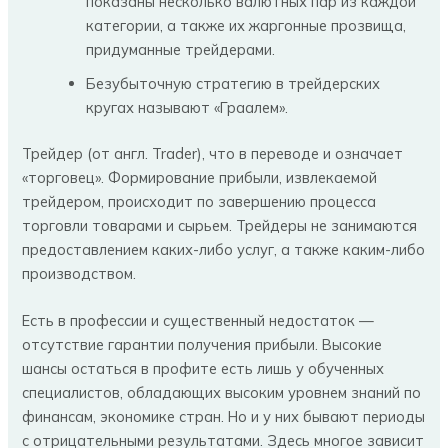
показаны несколько валютных пар из каждой
категории, а также их жаргонные прозвища,
придуманные трейдерами.
Безубыточную стратегию в трейдерских
кругах называют «Граалем».
Трейдер (от англ. Trader), что в переводе и означает
«торговец». Формирование прибыли, извлекаемой
трейдером, происходит по завершению процесса
торговли товарами и сырьем. Трейдеры не занимаются
предоставлением каких-либо услуг, а также каким-либо
производством.
Есть в профессии и существенный недостаток —
отсутствие гарантии получения прибыли. Высокие
шансы остаться в профите есть лишь у обученных
специалистов, обладающих высоким уровнем знаний по
финансам, экономике стран. Но и у них бывают периоды
с отрицательными результатами. Здесь многое зависит