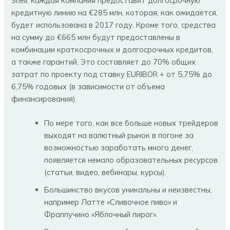
Shell, каждая компания предоставит долгосрочную
кредитную линию на €285 млн, которая, как ожидается,
будет использована в 2017 году. Кроме того, средства
на сумму до €665 млн будут предоставлены в
комбинации краткосрочных и долгосрочных кредитов,
а также гарантий. Это составляет до 70% общих
затрат по проекту под ставку EURIBOR + от 5,75% до
6,75% годовых (в зависимости от объема
финансирования).
По мере того, как все больше новых трейдеров
выходят на валютный рынок в погоне за
возможностью заработать много денег,
появляется немало образовательных ресурсов
(статьи, видео, вебинары, курсы).
Большинство вкусов уникальны и неизвестны,
например Латте «Сливочное пиво» и
Фраппучино «Яблочный пирог».