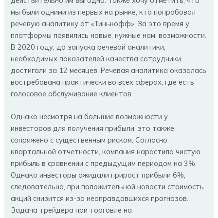
действительно им выгодно. Также хочу отметить, что
мы были одними из первых на рынке, кто попробовал
речевую аналитику от «Тинькофф». За это время у
платформы появились новые, нужные нам, возможности.
В 2020 году, до запуска речевой аналитики,
необходимых показателей качества сотрудники
достигали за 12 месяцев. Речевая аналитика оказалась
востребована практически во всех сферах, где есть
голосовое обслуживание клиентов.
Однако несмотря на большие возможности у
инвесторов для получения прибыли, это также
сопряжено с существенным риском. Согласно
квартальной отчетности, компания нарастила чистую
прибыль в сравнении с предыдущим периодом на 3%.
Однако инвесторы ожидали прирост прибыли 6%,
следовательно, при положительной новости стоимость
акций снизится из-за неоправдавшихся прогнозов.
Задача трейдера при торговле на