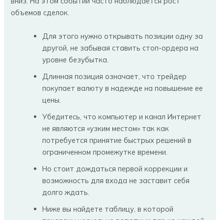
вниз. На этом событии часто наблюдается рост
объемов сделок.
Для этого нужно открывать позиции одну за
другой, не забывая ставить стоп-ордера на
уровне безубытка.
Длинная позиция означает, что трейдер
покупает валюту в надежде на повышение ее
цены.
Убедитесь, что компьютер и канал Интернет
не являются «узким местом» так как
потребуется принятие быстрых решений в
ограниченном промежутке времени.
Но стоит дождаться первой коррекции и
возможность для входа не заставит себя
долго ждать.
Ниже вы найдете таблицу, в которой