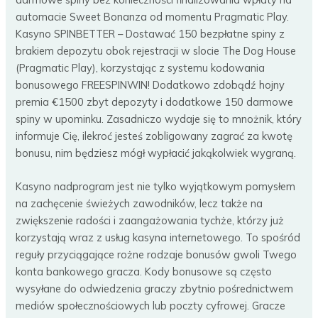
automacie Sweet Bonanza od momentu Pragmatic Play.
Kasyno SPINBETTER – Dostawać 150 bezpłatne spiny z
brakiem depozytu obok rejestracji w slocie The Dog House
(Pragmatic Play), korzystając z systemu kodowania
bonusowego FREESPINWIN! Dodatkowo zdobądź hojny
premia €1500 zbyt depozyty i dodatkowe 150 darmowe
spiny w upominku. Zasadniczo wydaje się to mnożnik, który
informuje Cię, ilekroć jesteś zobligowany zagrać za kwotę
bonusu, nim będziesz mógł wypłacić jakąkolwiek wygraną.
Kasyno nadprogram jest nie tylko wyjątkowym pomysłem
na zachęcenie świeżych zawodników, lecz także na
zwiększenie radości i zaangażowania tychże, którzy już
korzystają wraz z usług kasyna internetowego. To spośród
reguły przyciągające rożne rodzaje bonusów gwoli Twego
konta bankowego gracza. Kody bonusowe są często
wysyłane do odwiedzenia graczy zbytnio pośrednictwem
mediów społecznościowych lub poczty cyfrowej. Gracze