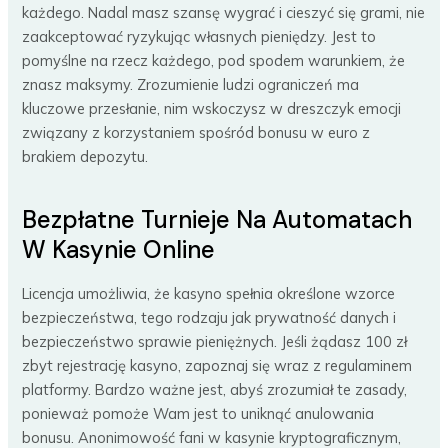
każdego. Nadal masz szansę wygrać i cieszyć się grami, nie
zaakceptować ryzykując własnych pieniędzy. Jest to
pomyślne na rzecz każdego, pod spodem warunkiem, że
znasz maksymy. Zrozumienie ludzi ograniczeń ma
kluczowe przesłanie, nim wskoczysz w dreszczyk emocji
związany z korzystaniem spośród bonusu w euro z
brakiem depozytu.
Bezpłatne Turnieje Na Automatach
W Kasynie Online
Licencja umożliwia, że kasyno spełnia określone wzorce
bezpieczeństwa, tego rodzaju jak prywatność danych i
bezpieczeństwo sprawie pieniężnych. Jeśli żądasz 100 zł
zbyt rejestrację kasyno, zapoznaj się wraz z regulaminem
platformy. Bardzo ważne jest, abyś zrozumiał te zasady,
ponieważ pomoże Wam jest to uniknąć anulowania
bonusu. Anonimowość fani w kasynie kryptograficznym,