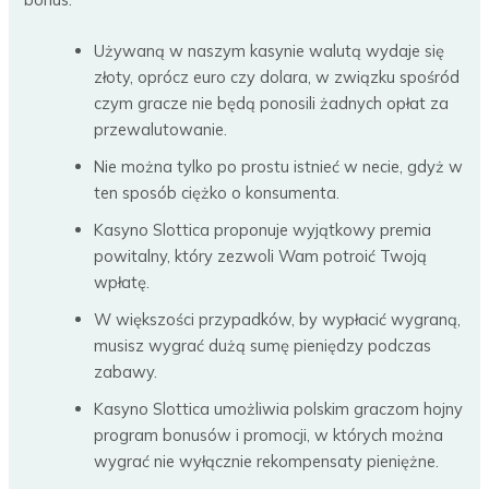
Używaną w naszym kasynie walutą wydaje się
złoty, oprócz euro czy dolara, w związku spośród
czym gracze nie będą ponosili żadnych opłat za
przewalutowanie.
Nie można tylko po prostu istnieć w necie, gdyż w
ten sposób ciężko o konsumenta.
Kasyno Slottica proponuje wyjątkowy premia
powitalny, który zezwoli Wam potroić Twoją
wpłatę.
W większości przypadków, by wypłacić wygraną,
musisz wygrać dużą sumę pieniędzy podczas
zabawy.
Kasyno Slottica umożliwia polskim graczom hojny
program bonusów i promocji, w których można
wygrać nie wyłącznie rekompensaty pieniężne.