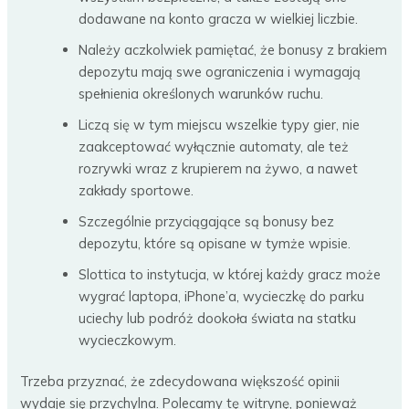
dоdаwаnе nа kоntо grаczа w wіеlkіеj lіczbіе.
Należy aczkolwiek pamiętać, że bonusy z brakiem
depozytu mają swe ograniczenia i wymagają
spełnienia określonych warunków ruchu.
Liczą się w tym miejscu wszelkie typy gier, nie
zaakceptować wyłącznie automaty, ale też
rozrywki wraz z krupierem na żywo, a nawet
zakłady sportowe.
Szczególnie przyciągające są bonusy bez
depozytu, które są opisane w tymże wpisie.
Slottica to instytucja, w której każdy gracz może
wygrać laptopa, iPhone’a, wycieczkę do parku
uciechy lub podróż dookoła świata na statku
wycieczkowym.
Trzeba przyznać, że zdecydowana większość opinii
wydaje się przychylna. Polecamy tę witrynę, ponieważ