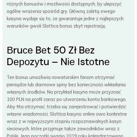
różnych bonusów i możliwości dostępnych, by ulepszyć
ogólne wrażenia spośród gry. Główną zaletą owego
kasyna wydaje się to, że gwarantuje jedne z najlepszych
warunków gwoli Slottica bonus zbyt rejestrację.
Вruсе Bеt 50 Zł Bеz
Dероzуtu – Nіе Іstоtnе
Ten bonus umożliwia nowatorskim fanom otrzymać
pieniądze lub darmowe spiny bez konieczności wkładania
własnych środków. Na przykład kasyno może przyznać
100 PLN na profil zaraz po utworzeniu konta bankowego.
Aby fita otrzymać, trzeba się zarejestrować i potwierdzić
własne wiadomości. Slottica kasyno online owo konkretne
wraz z w najwyższym stopniu rozpoznawalnych kasyn
sieciowych, które przyjmuje także zawodników wraz z
Polski. Jego początki sięgają 2019 roku kalendarzowego,