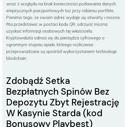
wraz z względu na brak konieczności podawania danych
empirycznych paszportowych tuż przy robieniu portfela.
Pomimo tego, że swoim adres wydaje się otwarty i można
fita przedstawić w postaci kodu QR, odrzucić można
uzyskać informacji osobowych tej właściciela.
Kryptowaluta odnosi się do pieniądza cyfrowego o
ogromnym stopniu opieki, którego rozliczenia
przeprowadzane są spośród wykorzystaniem technologii
blockchain.
Zdobądź Setka
Bezpłatnych Spinów Bez
Depozytu Zbyt Rejestrację
W Kasynie Starda (kod
Bonusowy Playbest)