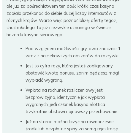
ale już za pośrednictwem ten dość krótki czas kasyno
zdołało przekonać do siebie dużej liczby internautów z
różnych krajów. Warto więc poznać bliżej ofertę tegoż,
choć młodego, to już niezwykle uznanego w świecie
hazardu kasyna sieciowego.
Pod względem możliwości gry, owo znacznie 1
wraz z najciekawszych obszarów do rozrywki.
Jest to cyfra razy, którą jesteś zobligowany
obstawić kwotą bonusu, zanim będziesz mógł
wypłacić wygraną.
Wpłata na rachunek rozliczeniowy jest
bezprowizyjna, identycznie jak wypłata
wygranych, jeśli członek kasyno Slottica
trzykrotnie obstawi najnowszy przechowanie.
Już na starcie można liczyć na równoczesne
środki lub bezpłatne spiny za samą rejestrację