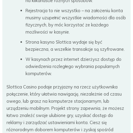
na kilkanaście różnych sposobów.
Rejestracja to nie wszystko – na założeniu konta
musimy uzupełnić wszystkie wiadomości dla osób
fizycznych, by móc korzystać ze każdego
możliwości w kasynie.
Strona kasyno Slottica wydaje się być
bezpieczna, a wszelkie transakcje są szyfrowane.
W kasynach przez internet dzierżysz dostęp do
odwiedzenia rozległego wybrania popularnych
komputerów.
Slottica Casino podaje przyjazny na rzecz użytkownika
połączenie, który ułatwia nawigację, niezależnie od czasu
owego, lub grasz na komputerze stacjonarnym, lub
urządzeniu mobilnym. Projekt strony zapewnia, że możesz
łatwo znaleźć swoje ulubione gry, uzyskać dostęp do
reklamy i zarządzać ustawieniami konta. Ciesz się
różnorodnym doborem komputerów i zyskaj spośród