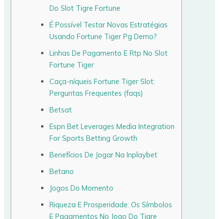
Do Slot Tigre Fortune
É Possível Testar Novas Estratégias
Usando Fortune Tiger Pg Demo?
Linhas De Pagamento E Rtp No Slot
Fortune Tiger
Caça-níqueis Fortune Tiger Slot:
Perguntas Frequentes (faqs)
Betsat
Espn Bet Leverages Media Integration
For Sports Betting Growth
Benefícios De Jogar Na Inplaybet
Betano
Jogos Do Momento
Riqueza E Prosperidade: Os Símbolos
E Pagamentos No Jogo Do Tigre