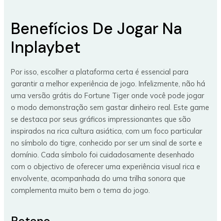
Benefícios De Jogar Na
Inplaybet
Por isso, escolher a plataforma certa é essencial para
garantir a melhor experiência de jogo. Infelizmente, não há
uma versão grátis do Fortune Tiger onde você pode jogar
o modo demonstração sem gastar dinheiro real. Este game
se destaca por seus gráficos impressionantes que são
inspirados na rica cultura asiática, com um foco particular
no símbolo do tigre, conhecido por ser um sinal de sorte e
domínio. Cada símbolo foi cuidadosamente desenhado
com o objectivo de oferecer uma experiência visual rica e
envolvente, acompanhada do uma trilha sonora que
complementa muito bem o tema do jogo.