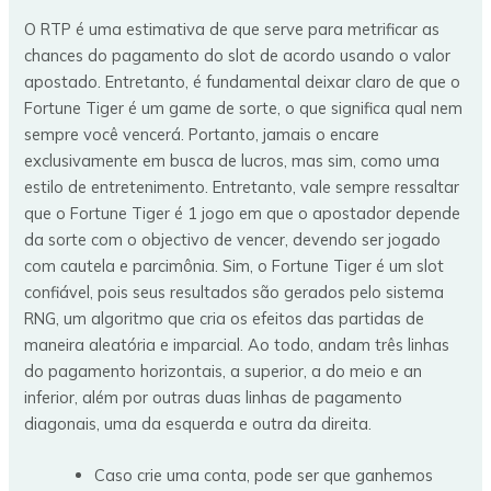
O RTP é uma estimativa de que serve para metrificar as
chances do pagamento do slot de acordo usando o valor
apostado. Entretanto, é fundamental deixar claro de que o
Fortune Tiger é um game de sorte, o que significa qual nem
sempre você vencerá. Portanto, jamais o encare
exclusivamente em busca de lucros, mas sim, como uma
estilo de entretenimento. Entretanto, vale sempre ressaltar
que o Fortune Tiger é 1 jogo em que o apostador depende
da sorte com o objectivo de vencer, devendo ser jogado
com cautela e parcimônia. Sim, o Fortune Tiger é um slot
confiável, pois seus resultados são gerados pelo sistema
RNG, um algoritmo que cria os efeitos das partidas de
maneira aleatória e imparcial. Ao todo, andam três linhas
do pagamento horizontais, a superior, a do meio e an
inferior, além por outras duas linhas de pagamento
diagonais, uma da esquerda e outra da direita.
Caso crie uma conta, pode ser que ganhemos