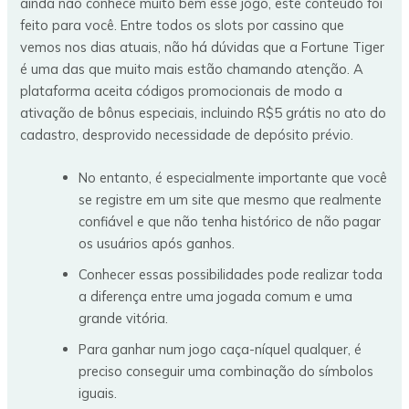
ainda não conhece muito bem esse jogo, este conteúdo foi
feito para você. Entre todos os slots por cassino que
vemos nos dias atuais, não há dúvidas que a Fortune Tiger
é uma das que muito mais estão chamando atenção. A
plataforma aceita códigos promocionais de modo a
ativação de bônus especiais, incluindo R$5 grátis no ato do
cadastro, desprovido necessidade de depósito prévio.
No entanto, é especialmente importante que você
se registre em um site que mesmo que realmente
confiável e que não tenha histórico de não pagar
os usuários após ganhos.
Conhecer essas possibilidades pode realizar toda
a diferença entre uma jogada comum e uma
grande vitória.
Para ganhar num jogo caça-níquel qualquer, é
preciso conseguir uma combinação do símbolos
iguais.