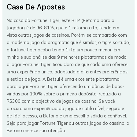
Casa De Apostas
No caso do Fortune Tiger, este RTP (Retorno para o
Jogador) é de 96. 81%, que é 1 retorno alto, tendo em
vista outros jogos de cassinos. Porém, se comparado com
o moderno jogo da pragmatic que é similar, o tigre sortudo,
o fortune tiger acaba tendo 1 rtp um pouco menor. Em
minha e sua análise das 9 melhores plataformas de modo
a jogar Fortune Tiger, ficou claro de que cada uma oferece
uma experiência única, adaptada a diferentes preferências
e estilos de jogo. A Betsul é uma excelente plataforma
para jogar Fortune Tiger, oferecendo um bônus de boas-
vindas por 100% sobre o primeiro depósito, reduzido a
R$300 com o objectivo de jogos de cassino. Se você
procura uma experiência do jogo de cafifa nível, segura e
de fácil acesso, a Betano é uma escolha sólida e confiável.
Seja para jogar Fortune Tiger ou outros jogos do cassino, a
Betano merece sua atenção.