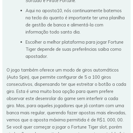
Sortudo e Pirate Fortune.
Aqui no aposta10, nós continuamente batemos
na tecla do quanto é importante ter uma planilha
de gestão de banca e alimentá-la com
informação todo santo dia.
Escolher a melhor plataforma para jogar Fortune
Tiger depende de suas preferências saiba como
apostador.
O jogo também oferece um modo de giros automáticos
(Auto Spin), que permite configurar de 5 a 100 giros
consecutivos, dispensando ter que estreitar o botão a cada
giro. Esta é uma muito boa opção para quem prefere
observar este desenrolar do game sem interferir a cada
giro. Mas, para aqueles jogadores que já contam com uma
banca mais regular, querendo fazer apostas mais elevadas,
vemos que a aposta máxima permitida é de R$1. 000, 00.
Se você quer começar a jogar o Fortune Tiger slot, porém