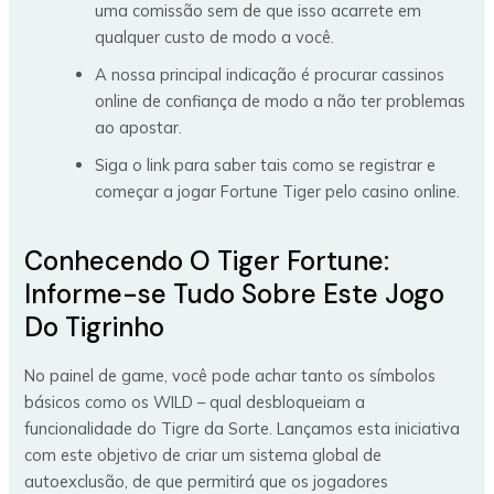
uma comissão sem de que isso acarrete em
qualquer custo de modo a você.
A nossa principal indicação é procurar cassinos
online de confiança de modo a não ter problemas
ao apostar.
Siga o link para saber tais como se registrar e
começar a jogar Fortune Tiger pelo casino online.
Conhecendo O Tiger Fortune:
Informe-se Tudo Sobre Este Jogo
Do Tigrinho
No painel de game, você pode achar tanto os símbolos
básicos como os WILD – qual desbloqueiam a
funcionalidade do Tigre da Sorte. Lançamos esta iniciativa
com este objetivo de criar um sistema global de
autoexclusão, de que permitirá que os jogadores