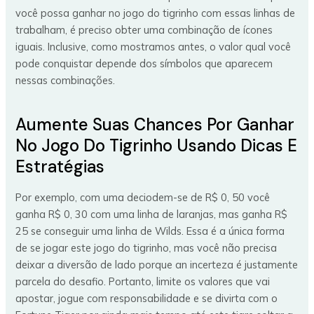
você possa ganhar no jogo do tigrinho com essas linhas de
trabalham, é preciso obter uma combinação de ícones
iguais. Inclusive, como mostramos antes, o valor qual você
pode conquistar depende dos símbolos que aparecem
nessas combinações.
Aumente Suas Chances Por Ganhar
No Jogo Do Tigrinho Usando Dicas E
Estratégias
Por exemplo, com uma deciodem-se de R$ 0, 50 você
ganha R$ 0, 30 com uma linha de laranjas, mas ganha R$
25 se conseguir uma linha de Wilds. Essa é a única forma
de se jogar este jogo do tigrinho, mas você não precisa
deixar a diversão de lado porque an incerteza é justamente
parcela do desafio. Portanto, limite os valores que vai
apostar, jogue com responsabilidade e se divirta com o