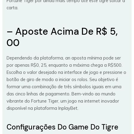
Fortune Tiger por ainda mais tempo até este tigre soltar a
carta.
– Aposte Acima De R$ 5,
00
Dependendo da plataforma, an aposta mínima pode ser
por apenas R$0, 25, enquanto a máxima chega a R$500.
Escolha o valor desejado na interface de jogo e pressione o
botão de giro de modo a iniciar os rolos. Seu objetivo é
formar uma combinação de três símbolos iguais em uma
das cinco linhas de pagamento. Bem-vindo ao mundo
vibrante do Fortune Tiger, um jogo na internet inovador
disponível na plataforma InplayBet.
Configurações Do Game Do Tigre