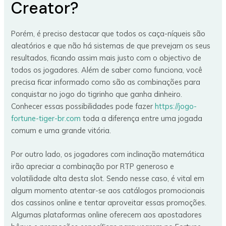
Creator?
Porém, é preciso destacar que todos os caça-níqueis são
aleatórios e que não há sistemas de que prevejam os seus
resultados, ficando assim mais justo com o objectivo de
todos os jogadores. Além de saber como funciona, você
precisa ficar informado como são as combinações para
conquistar no jogo do tigrinho que ganha dinheiro.
Conhecer essas possibilidades pode fazer
https://jogo-
fortune-tiger-br.com
toda a diferença entre uma jogada
comum e uma grande vitória.
Por outro lado, os jogadores com inclinação matemática
irão apreciar a combinação por RTP generoso e
volatilidade alta desta slot. Sendo nesse caso, é vital em
algum momento atentar-se aos catálogos promocionais
dos cassinos online e tentar aproveitar essas promoções.
Algumas plataformas online oferecem aos apostadores