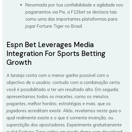
Renomada por tua confiabilidade e agilidade nos
pagamentos via Pix, a F12bet se destaca tais
como uma das importantes plataformas para
jogar Fortune Tiger no Brasil.
Espn Bet Leverages Media
Integration For Sports Betting
Growth
A laranja conta com o menor ganho possível com o
objectivo de o usuário, contudo com a combinação certa,
você é possibilitado a ter um resultado alto. Em seguida,
apresentamos todos os macetes, como os minutos
pagantes, melhor horário, estratégias e mais, que os
jogadores acreditam existir. Aliás, revelamos neste guia o
qual realmente existe e o que é somente invenção, ou
superstição dos apostadores. Experimente gratuitamente
a slot Fortune Tiger online em modo demo sem download