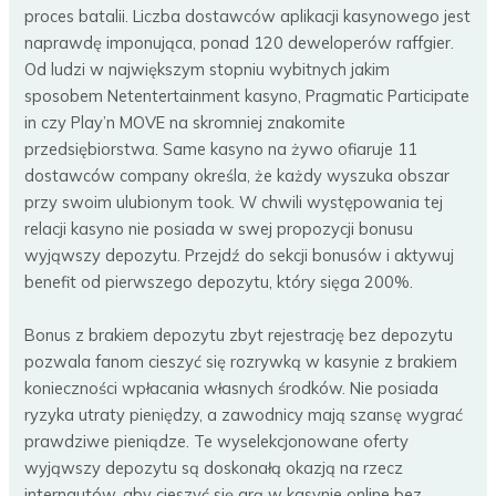
proces batalii. Liczba dostawców aplikacji kasynowego jest
naprawdę imponująca, ponad 120 deweloperów raffgier.
Od ludzi w największym stopniu wybitnych jakim
sposobem Netentertainment kasyno, Pragmatic Participate
in czy Play’n MOVE na skromniej znakomite
przedsiębiorstwa. Same kasyno na żywo ofiaruje 11
dostawców company określa, że każdy wyszuka obszar
przy swoim ulubionym took. W chwili występowania tej
relacji kasyno nie posiada w swej propozycji bonusu
wyjąwszy depozytu. Przejdź do sekcji bonusów i aktywuj
benefit od pierwszego depozytu, który sięga 200%.
Bonus z brakiem depozytu zbyt rejestrację bez depozytu
pozwala fanom cieszyć się rozrywką w kasynie z brakiem
konieczności wpłacania własnych środków. Nie posiada
ryzyka utraty pieniędzy, a zawodnicy mają szansę wygrać
prawdziwe pieniądze. Te wyselekcjonowane oferty
wyjąwszy depozytu są doskonałą okazją na rzecz
internautów, aby cieszyć się grą w kasynie online bez