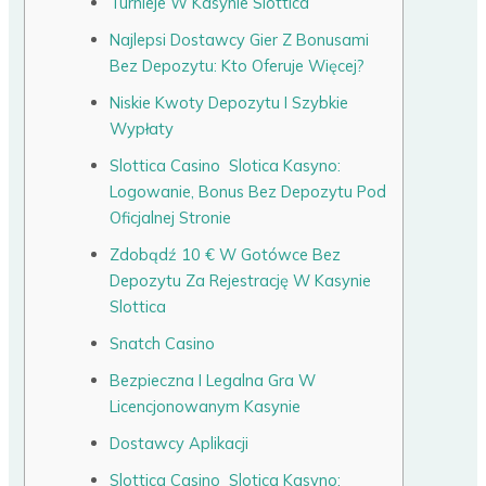
Turnieje W Kasynie Slottica
Najlepsi Dostawcy Gier Z Bonusami
Bez Depozytu: Kto Oferuje Więcej?
Niskie Kwoty Depozytu I Szybkie
Wypłaty
Slottica Casino ️ Slotica Kasyno:
Logowanie, Bonus Bez Depozytu Pod
Oficjalnej Stronie
Zdobądź 10 € W Gotówce Bez
Depozytu Za Rejestrację W Kasynie
Slottica
Snatch Casino
Bezpieczna I Legalna Gra W
Licencjonowanym Kasynie
Dostawcy Aplikacji
Slottica Casino ️ Slotica Kasyno: