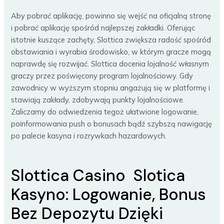
Aby pobrać aplikację, powinno się wejść na oficjalną stronę
i pobrać aplikację spośród najlepszej zakładki. Oferując
istotnie kuszące zachęty, Slottica zwiększa radość spośród
obstawiania i wyrabia środowisko, w którym gracze mogą
naprawdę się rozwijać. Slottica docenia lojalność własnym
graczy przez poświęcony program lojalnościowy. Gdy
zawodnicy w wyższym stopniu angażują się w platformę i
stawiają zakłady, zdobywają punkty lojalnościowe.
Zaliczamy do odwiedzenia tegoż ułatwione logowanie,
poinformowania push o bonusach bądź szybszą nawigację
po palecie kasyna i rozrywkach hazardowych.
Slottica Casino ️ Slotica
Kasyno: Logowanie, Bonus
Bez Depozytu Dzięki