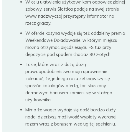
W celu ułatwienia użytkownikom odpowiedzialnej
zabawy, serwis Slottica podaje na swej stronie
www nadzwyczaj przystępny informator na
rzecz graczy.
W ofercie kasyna wydaje się też oddzielny premia
Weekendowe Doładowanie, w którym miejscu
można otrzymać pięćdziesięciu FS tuż przy
depozycie pod spodem chociaż 90 złotych.
Takie, które wraz z dużą dozą
prawdopodobieństwo mają uprawnienie
zakładać, że, jednego razu zetknąwszy się
spośród katalogów ofertą, fan skuszony
darmowym bonusem zamieni się w stałego
użytkownika.
Mimo że wager wydaje się dość bardzo duży,
nadal dzierżysz możliwość wypłaty wygranej
razem wraz z bonusem według tej spełnieniu.