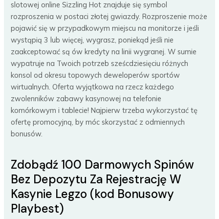
slotowej online Sizzling Hot znajduje się symbol
rozproszenia w postaci złotej gwiazdy. Rozproszenie może
pojawić się w przypadkowym miejscu na monitorze i jeśli
wystąpią 3 lub więcej, wygrasz, poniekąd jeśli nie
zaakceptować są ów kredyty na linii wygranej. W sumie
wypatruje na Twoich potrzeb sześcdziesięciu różnych
konsol od okresu topowych deweloperów sportów
wirtualnych. Oferta wyjątkowa na rzecz każdego
zwolenników zabawy kasynowej na telefonie
komórkowym i tablecie! Najpierw trzeba wykorzystać tę
ofertę promocyjną, by móc skorzystać z odmiennych
bonusów.
Zdobądź 100 Darmowych Spinów
Bez Depozytu Za Rejestrację W
Kasynie Legzo (kod Bonusowy
Playbest)