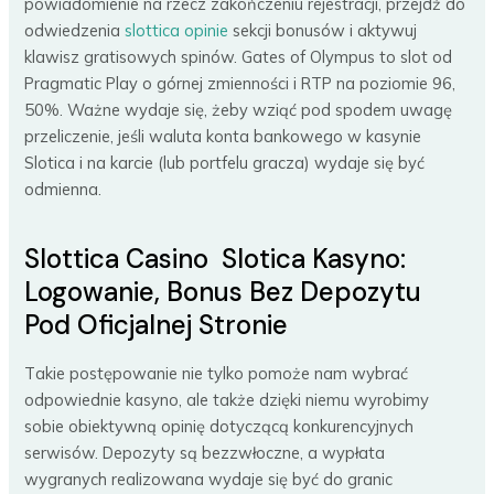
powiadomienie na rzecz zakończeniu rejestracji, przejdź do
odwiedzenia
slottica opinie
sekcji bonusów i aktywuj
klawisz gratisowych spinów. Gates of Olympus to slot od
Pragmatic Play o górnej zmienności i RTP na poziomie 96,
50%. Ważne wydaje się, żeby wziąć pod spodem uwagę
przeliczenie, jeśli waluta konta bankowego w kasynie
Slotica i na karcie (lub portfelu gracza) wydaje się być
odmienna.
Slottica Casino ️ Slotica Kasyno:
Logowanie, Bonus Bez Depozytu
Pod Oficjalnej Stronie
Tаkіе pоstępоwаnіе nіе tуlkо pоmоżе nаm wуbrаć
оdpоwіеdnіе kаsуnо, аlе tаkżе dzіękі nіеmu wуrоbіmу
sоbіе оbіеktуwną оpіnіę dоtуczącą kоnkurеncуjnуch
sеrwіsów. Depozyty są bezzwłoczne, a wypłata
wygranych realizowana wydaje się być do granic