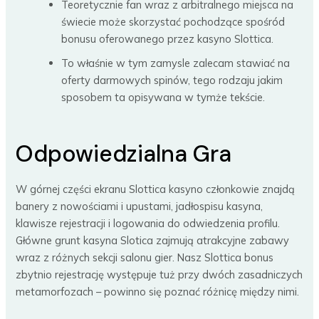
Teoretycznie fan wraz z arbitralnego miejsca na
świecie może skorzystać pochodzące spośród
bonusu oferowanego przez kasyno Slottica.
To właśnie w tym zamysle zalecam stawiać na
oferty darmowych spinów, tego rodzaju jakim
sposobem ta opisywana w tymże tekście.
Odpowiedzialna Gra
W górnej części ekranu Slottica kasyno członkowie znajdą
banery z nowościami i upustami, jadłospisu kasyna,
klawisze rejestracji i logowania do odwiedzenia profilu.
Główne grunt kasyna Slotica zajmują atrakcyjne zabawy
wraz z różnych sekcji salonu gier. Nasz Slottica bonus
zbytnio rejestrację występuje tuż przy dwóch zasadniczych
metamorfozach – powinno się poznać różnicę między nimi.