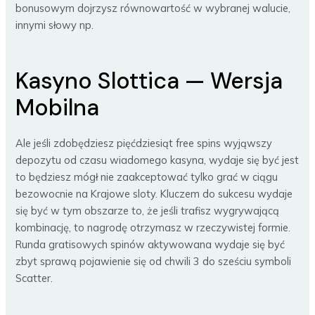
bonusowym dojrzysz równowartość w wybranej walucie,
innymi słowy np.
Kasyno Slottica — Wersja
Mobilna
Ale jeśli zdobędziesz pięćdziesiąt free spins wyjąwszy
depozytu od czasu wiadomego kasyna, wydaje się być jest
to będziesz mógł nie zaakceptować tylko grać w ciągu
bezowocnie na Krajowe sloty. Kluczem do sukcesu wydaje
się być w tym obszarze to, że jeśli trafisz wygrywającą
kombinację, to nagrodę otrzymasz w rzeczywistej formie.
Runda gratisowych spinów aktywowana wydaje się być
zbyt sprawą pojawienie się od chwili 3 do sześciu symboli
Scatter.