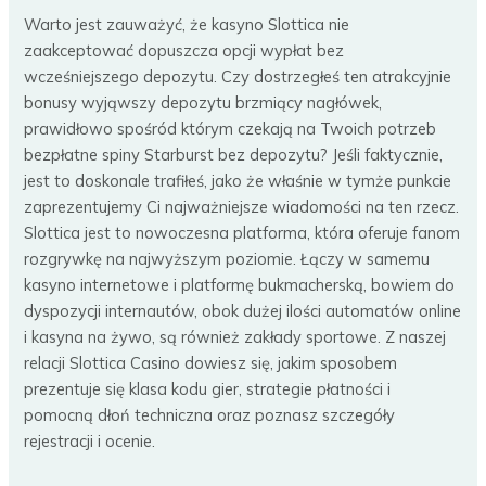
Warto jest zauważyć, że kasyno Slottica nie
zaakceptować dopuszcza opcji wypłat bez
wcześniejszego depozytu. Czy dostrzegłeś ten atrakcyjnie
bonusy wyjąwszy depozytu brzmiący nagłówek,
prawidłowo spośród którym czekają na Twoich potrzeb
bezpłatne spiny Starburst bez depozytu? Jeśli faktycznie,
jest to doskonale trafiłeś, jako że właśnie w tymże punkcie
zaprezentujemy Ci najważniejsze wiadomości na ten rzecz.
Slottica jest to nowoczesna platforma, która oferuje fanom
rozgrywkę na najwyższym poziomie. Łączy w samemu
kasyno internetowe i platformę bukmacherską, bowiem do
dyspozycji internautów, obok dużej ilości automatów online
i kasyna na żywo, są również zakłady sportowe. Z naszej
relacji Slottica Casino dowiesz się, jakim sposobem
prezentuje się klasa kodu gier, strategie płatności i
pomocną dłoń techniczna oraz poznasz szczegóły
rejestracji i ocenie.