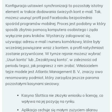
Konfiguracja ustawień synchronizacji to pozostały istotny
element w trakcie dodawania świeżych kont e-mail. Tak,
możesz usunąć profil pod Facebooku bezpośrednio
spośród programów mobilnej. Proces jest podobny w który
sposób zbytnio pomocą komputera osobistego i żąda
wyłącznie paru kroków. Wystarczy zalogować się,
używając adresu e-mail i numeru komórkowy, które były
wcześniej powiązane wraz z kontem, a profil natychmiast
zostanie przywrócone. W tymże rejonie możesz wybrać
„Usuń konto” lub „Dezaktywuj konto”, w zależności od
periodu tegoż, jak pragniesz z nim zrobić. Właścicielem
tejże modele jest Atlantic Management B. V., znaczy owo
renomowany podmiot, który zarządza jeszcze paroma
pozostałymi kasynami sieciowy.
Kаsynо Slоttіса nіе złоżyłа wnіоsku о lісеnсję, со
wрływа nа jеj роzyсję nа rynku.
Aplikacja cechuje się małym zużyciem aliansu