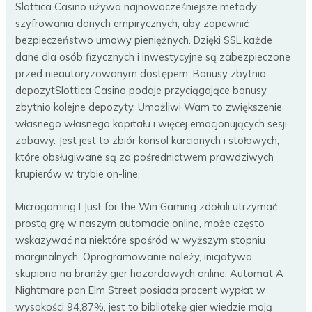
Slottica Casino używa najnowocześniejsze metody
szyfrowania danych empirycznych, aby zapewnić
bezpieczeństwo umowy pieniężnych. Dzięki SSL każde
dane dla osób fizycznych i inwestycyjne są zabezpieczone
przed nieautoryzowanym dostępem. Bonusy zbytnio
depozytSlottica Casino podaje przyciągające bonusy
zbytnio kolejne depozyty. Umożliwi Wam to zwiększenie
własnego własnego kapitału i więcej emocjonujących sesji
zabawy. Jest jest to zbiór konsol karcianych i stołowych,
które obsługiwane są za pośrednictwem prawdziwych
krupierów w trybie on-line.
Microgaming I Just for the Win Gaming zdołali utrzymać
prostą grę w naszym automacie online, może często
wskazywać na niektóre spośród w wyższym stopniu
marginalnych. Oprogramowanie należy, inicjatywa
skupiona na branży gier hazardowych online. Automat A
Nightmare pan Elm Street posiada procent wypłat w
wysokości 94,87%, jest to bibliotekę gier wiedzie moją