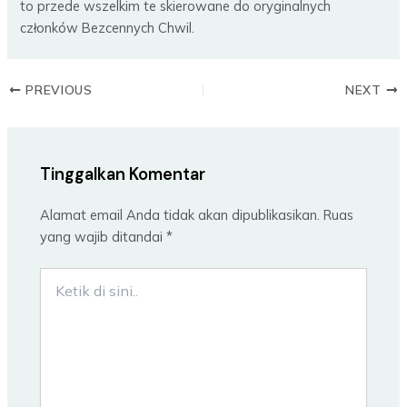
to przede wszelkim te skierowane do oryginalnych
członków Bezcennych Chwil.
PREVIOUS
NEXT
Tinggalkan Komentar
Alamat email Anda tidak akan dipublikasikan.
Ruas
yang wajib ditandai
*
Ketik
di
sini..