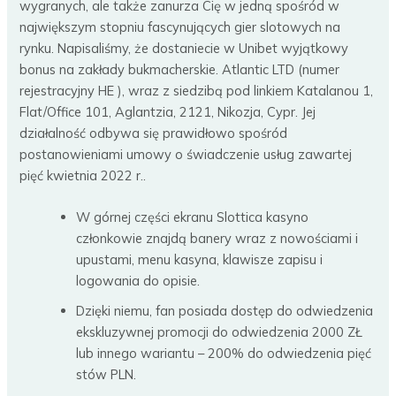
wygranych, ale także zanurza Cię w jedną spośród w
największym stopniu fascynujących gier slotowych na
rynku. Napisaliśmy, że dostaniecie w Unibet wyjątkowy
bonus na zakłady bukmacherskie. Atlantic LTD (numer
rejestracyjny HE ), wraz z siedzibą pod linkiem Katalanou 1,
Flat/Office 101, Aglantzia, 2121, Nikozja, Cypr. Jej
działalność odbywa się prawidłowo spośród
postanowieniami umowy o świadczenie usług zawartej
pięć kwietnia 2022 r..
W górnej części ekranu Slottica kasyno
członkowie znajdą banery wraz z nowościami i
upustami, menu kasyna, klawisze zapisu i
logowania do opisie.
Dzięki niemu, fan posiada dostęp do odwiedzenia
ekskluzywnej promocji do odwiedzenia 2000 ZŁ
lub innego wariantu – 200% do odwiedzenia pięć
stów PLN.