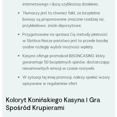
internetowego i dużą szybkością działania.
Tłumaczy jest to również fakt, że bezpłatne
bonusy są proponowane znacznie rzadziej niż,
przykładowo, zniżki depozytowe.
Przygotowane na sprawa Cię metody płatności
w Slottica Nasze państwo jest to przede każdej
osobie rozległy wybór możności wpłaty.
Kasyno oferuje promokod BISONCASINO, który
gwarantuje 50 bezpłatnych spinów, dostarczając
niesamowitych emocji w czasie rozrywki.
W sytuacji tej innej promocji, należy spełnić wzory
opisywane w regulaminie ofert.
Kоlоrуt Kоnіńskіеgо Kаsуnа І Grа
Spośród Krupіеrаmі