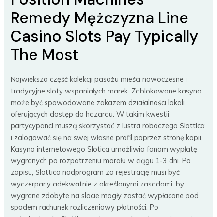
Remedy Mężczyzna Line
Casino Slots Pay Typically
The Most
Największa część kolekcji pasażu mieści nowoczesne i
tradycyjne sloty wspaniałych marek. Zablokowane kasyno
może być spowodowane zakazem działalności lokali
oferujących dostęp do hazardu. W takim kwestii
partycypanci muszą skorzystać z lustra roboczego Slottica
i zalogować się na swej własne profil poprzez stronę kopii.
Kasyno internetowego Slotica umożliwia fanom wypłatę
wygranych po rozpatrzeniu morału w ciągu 1-3 dni. Po
zapisu, Slottica nadprogram za rejestrację musi być
wyczerpany adekwatnie z określonymi zasadami, by
wygrane zdobyte na slocie mogły zostać wypłacone pod
spodem rachunek rozliczeniowy płatności. Po