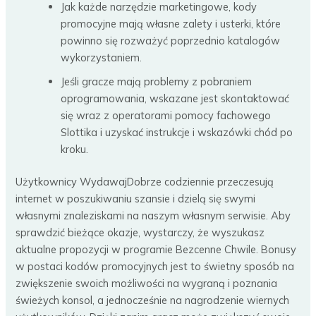
Jak każde narzędzie marketingowe, kody
promocyjne mają własne zalety i usterki, które
powinno się rozważyć poprzednio katalogów
wykorzystaniem.
Jeśli gracze mają problemy z pobraniem
oprogramowania, wskazane jest skontaktować
się wraz z operatorami pomocy fachowego
Slottika i uzyskać instrukcje i wskazówki chód po
kroku.
Użytkownicy WydawajDobrze codziennie przeczesują
internet w poszukiwaniu szansie i dzielą się swymi
własnymi znaleziskami na naszym własnym serwisie. Aby
sprawdzić bieżące okazje, wystarczy, że wyszukasz
aktualne propozycji w programie Bezcenne Chwile. Bonusy
w postaci kodów promocyjnych jest to świetny sposób na
zwiększenie swoich możliwości na wygraną i poznania
świeżych konsol, a jednocześnie na nagrodzenie wiernych