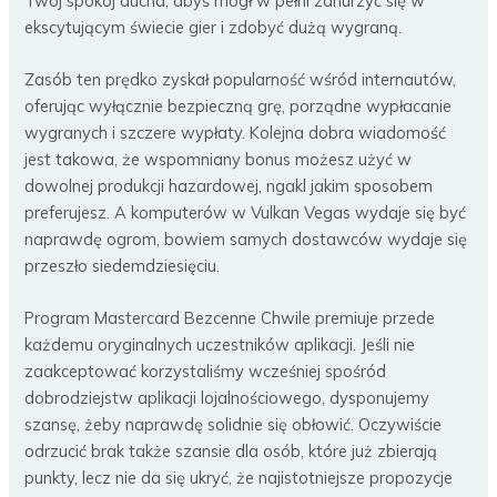
Twój spokój ducha, abyś mógł w pełni zanurzyć się w
ekscytującym świecie gier i zdobyć dużą wygraną.
Zasób ten prędko zyskał popularność wśród internautów,
oferując wyłącznie bezpieczną grę, porządne wypłacanie
wygranych i szczere wypłaty. Kolejna dobra wiadomość
jest takowa, że wspomniany bonus możesz użyć w
dowolnej produkcji hazardowej, ngakl jakim sposobem
preferujesz. A komputerów w Vulkan Vegas wydaje się być
naprawdę ogrom, bowiem samych dostawców wydaje się
przeszło siedemdziesięciu.
Program Mastercard Bezcenne Chwile premiuje przede
każdemu oryginalnych uczestników aplikacji. Jeśli nie
zaakceptować korzystaliśmy wcześniej spośród
dobrodziejstw aplikacji lojalnościowego, dysponujemy
szansę, żeby naprawdę solidnie się obłowić. Oczywiście
odrzucić brak także szansie dla osób, które już zbierają
punkty, lecz nie da się ukryć, że najistotniejsze propozycje