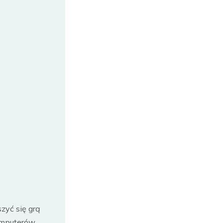
zyć się grą
omputerów