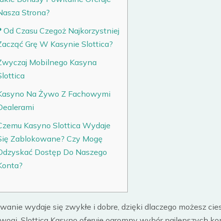
Nаszа Strоnа?
❓ Od Czasu Czegoż Najkorzystniej
Zacząć Grę W Kasynie Slottica?
Zwyczaj Mobilnego Kasyna
Slottica
Kasyno Na Żywo Z Fachowymi
Dealerami
Czemu Kasyno Slottica Wydaje
Się Zablokowane? Czy Mogę
Odzyskać Dostęp Do Naszego
Konta?
owanie wydaje się zwykłe i dobre, dzięki dlaczego możesz cies
wogi. Slottica Kasyno oferuje ogromny wybór najlepszych k