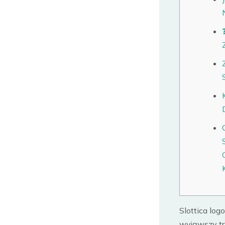
Slottica log
wyjąwszy tr