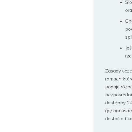
Slo
ora
Cho
po
spi
Jeś
rz
Zasady ucze
ramach któr
podaje różn
bezpośredni
dostępny 24/
grę bonusam
dostać od k