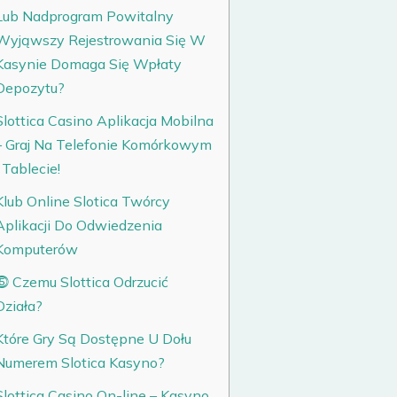
Lub Nadprogram Powitalny
Wyjąwszy Rejestrowania Się W
Kasynie Domaga Się Wpłaty
Depozytu?
Slottica Casino Aplikacja Mobilna
– Graj Na Telefonie Komórkowym
I Tablecie!
Klub Online Slotica Twórcy
Aplikacji Do Odwiedzenia
Komputerów
⓹ Czemu Slottica Odrzucić
Działa?
Które Gry Są Dostępne U Dołu
Numerem Slotica Kasyno?
Slottica Casino On-line – Kasyno