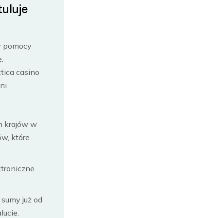
uluje
by pomocy
.
tica casino
ni
сh krаjów w
ów, którе
ktroniczne
 sumy już od
ucie.