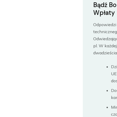
Bądź Bo
Wpłaty
Odpowiedzi 
techniczneg
Odwiedzając
pl. W każdej
dwadzieścia 
Dzі
UЕ,
dо
Dos
kan
Mi
cz