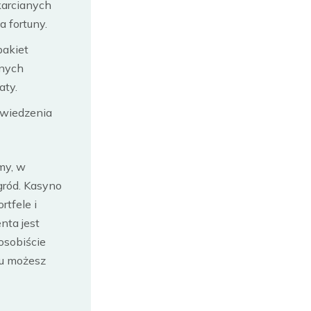
karcianych
a fortuny.
pakiet
tnych
aty.
dwiedzenia
my, w
gród. Kasyno
tfele i
nta jest
osobiście
iu możesz