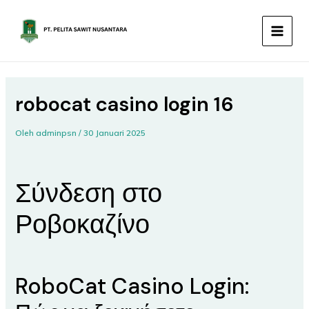
Lewati
MAIN
ke
MEN
konten
robocat casino login 16
Oleh
adminpsn
/
30 Januari 2025
Σύνδεση στο
Ροβοκαζίνο
RoboCat Casino Login: