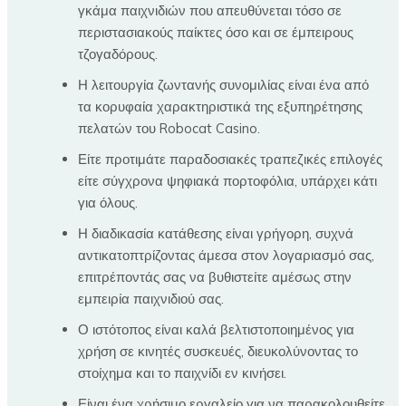
γκάμα παιχνιδιών που απευθύνεται τόσο σε
περιστασιακούς παίκτες όσο και σε έμπειρους
τζογαδόρους.
Η λειτουργία ζωντανής συνομιλίας είναι ένα από
τα κορυφαία χαρακτηριστικά της εξυπηρέτησης
πελατών του Robocat Casino.
Είτε προτιμάτε παραδοσιακές τραπεζικές επιλογές
είτε σύγχρονα ψηφιακά πορτοφόλια, υπάρχει κάτι
για όλους.
Η διαδικασία κατάθεσης είναι γρήγορη, συχνά
αντικατοπτρίζοντας άμεσα στον λογαριασμό σας,
επιτρέποντάς σας να βυθιστείτε αμέσως στην
εμπειρία παιχνιδιού σας.
Ο ιστότοπος είναι καλά βελτιστοποιημένος για
χρήση σε κινητές συσκευές, διευκολύνοντας το
στοίχημα και το παιχνίδι εν κινήσει.
Είναι ένα χρήσιμο εργαλείο για να παρακολουθείτε