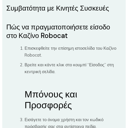
Συμβατότητα με Κινητές Συσκευές
Πώς να πραγματοποιήσετε είσοδο
στο Καζίνο Robocat
Επισκεφθείτε την επίσημη ιστοσελίδα του Καζίνο
Robocat.
Βρείτε και κάντε κλικ στο κουμπί “Είσοδος” στη
κεντρική σελίδα.
Μπόνους και
Προσφορές
Εισάγετε το όνομα χρήστη και τον κωδικό
πρόσβασής σας στα αντίστοιχα πεδία.