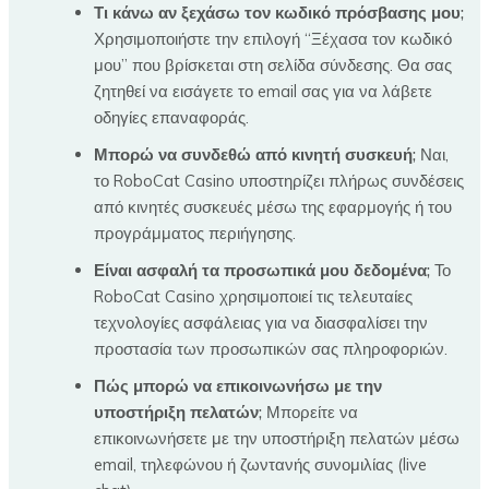
Τι κάνω αν ξεχάσω τον κωδικό πρόσβασης μου;
Χρησιμοποιήστε την επιλογή “Ξέχασα τον κωδικό
μου” που βρίσκεται στη σελίδα σύνδεσης. Θα σας
ζητηθεί να εισάγετε το email σας για να λάβετε
οδηγίες επαναφοράς.
Μπορώ να συνδεθώ από κινητή συσκευή;
Ναι,
το RoboCat Casino υποστηρίζει πλήρως συνδέσεις
από κινητές συσκευές μέσω της εφαρμογής ή του
προγράμματος περιήγησης.
Είναι ασφαλή τα προσωπικά μου δεδομένα;
Το
RoboCat Casino χρησιμοποιεί τις τελευταίες
τεχνολογίες ασφάλειας για να διασφαλίσει την
προστασία των προσωπικών σας πληροφοριών.
Πώς μπορώ να επικοινωνήσω με την
υποστήριξη πελατών;
Μπορείτε να
επικοινωνήσετε με την υποστήριξη πελατών μέσω
email, τηλεφώνου ή ζωντανής συνομιλίας (live