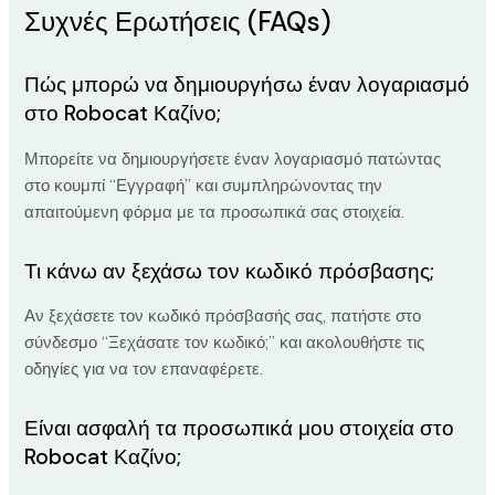
Συχνές Ερωτήσεις (FAQs)
Πώς μπορώ να δημιουργήσω έναν λογαριασμό
στο Robocat Καζίνο;
Μπορείτε να δημιουργήσετε έναν λογαριασμό πατώντας
στο κουμπί “Εγγραφή” και συμπληρώνοντας την
απαιτούμενη φόρμα με τα προσωπικά σας στοιχεία.
Τι κάνω αν ξεχάσω τον κωδικό πρόσβασης;
Αν ξεχάσετε τον κωδικό πρόσβασής σας, πατήστε στο
σύνδεσμο “Ξεχάσατε τον κωδικό;” και ακολουθήστε τις
οδηγίες για να τον επαναφέρετε.
Είναι ασφαλή τα προσωπικά μου στοιχεία στο
Robocat Καζίνο;