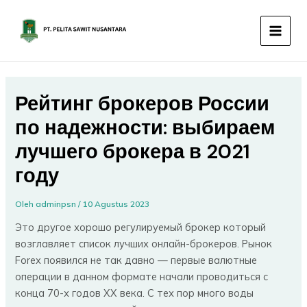
Lewati
MAIN
ke
MEN
konten
Рейтинг брокеров России
по надежности: выбираем
лучшего брокера в 2021
году
Oleh
adminpsn
/
10 Agustus 2023
Это другое хорошо регулируемый брокер который
возглавляет список лучших онлайн-брокеров. Рынок
Forex появился не так давно — первые валютные
операции в данном формате начали проводиться с
конца 70-х годов XX века. С тех пор много воды