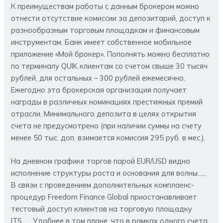
К преимуществам работы с данным брокером можно
отнести отсутствие комиссии за депозитарий, доступ к
разнообразным торговым площадкам и финансовым
инструментам. Банк имеет собственное мобильное
приложение «Мой брокер». Пополнять можно бесплатно
по терминалу QUIK клиентам со счетом свыше 30 тысяч
рублей, для остальных – 300 рублей ежемесячно.
Ежегодно эта брокерская организация получает
награды в различных номинациях престижных премий
отрасли. Минимального депозита в целях открытия
счета не предусмотрено (при наличии суммы на счету
менее 50 тыс. доп. взимается комиссия 295 руб. в мес.).
На дневном графике торгов парой EUR/USD видно
исполнение структуры роста и основания для волны……
В связи с проведением дополнительных комплаенс-
процедур Freedom Finance Global приостанавливает
тестовый доступ клиентов на торговую площадку
ITS…… Удобнее в том плане, что в рамках одного счета