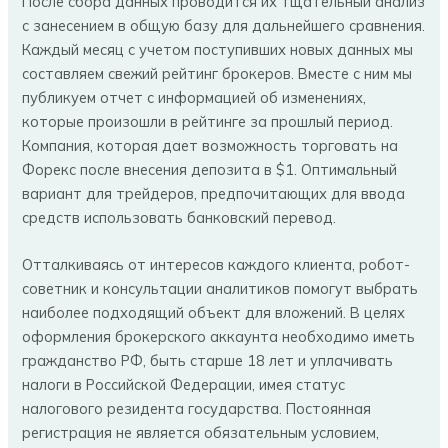
После сбора данных проводится их тщательный анализ
с занесением в общую базу для дальнейшего сравнения.
Каждый месяц с учетом поступивших новых данных мы
составляем свежий рейтинг брокеров. Вместе с ним мы
публикуем отчет с информацией об изменениях,
которые произошли в рейтинге за прошлый период.
Компания, которая дает возможность торговать на
Форекс после внесения депозита в $1. Оптимальный
вариант для трейдеров, предпочитающих для ввода
средств использовать банковский перевод.
Отталкиваясь от интересов каждого клиента, робот-
советник и консультации аналитиков помогут выбрать
наиболее подходящий объект для вложений. В целях
оформления брокерского аккаунта необходимо иметь
гражданство РФ, быть старше 18 лет и уплачивать
налоги в Российской Федерации, имея статус
налогового резидента государства. Постоянная
регистрация не является обязательным условием,