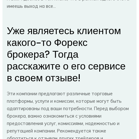
имеешь выход на все…
Уже являетесь клиентом
какого-то Форекс
брокера? Тогда
расскажите о его сервисе
в своем отзыве!
Эти компании предлагают различные торговые
платформы, услуги и комиссии, которые могут быть
адаптированы под ваши потребности. Перед выбором
брокера, важно ознакомиться с условиями
предоставления услуг, комиссиями, надежностью и
репутацией компании. Рекомендуется также
обратиться к отзывам других трейдеров и