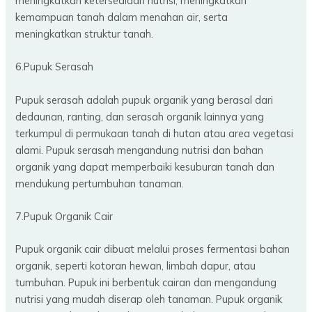
meningkatkan ketersediaan nutrisi, meningkatkan
kemampuan tanah dalam menahan air, serta
meningkatkan struktur tanah.
6.Pupuk Serasah
Pupuk serasah adalah pupuk organik yang berasal dari
dedaunan, ranting, dan serasah organik lainnya yang
terkumpul di permukaan tanah di hutan atau area vegetasi
alami. Pupuk serasah mengandung nutrisi dan bahan
organik yang dapat memperbaiki kesuburan tanah dan
mendukung pertumbuhan tanaman.
7.Pupuk Organik Cair
Pupuk organik cair dibuat melalui proses fermentasi bahan
organik, seperti kotoran hewan, limbah dapur, atau
tumbuhan. Pupuk ini berbentuk cairan dan mengandung
nutrisi yang mudah diserap oleh tanaman. Pupuk organik