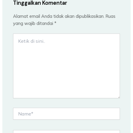
Tinggalkan Komentar
Alamat email Anda tidak akan dipublikasikan.
Ruas
yang wajib ditandai
*
Ketik
di
sini..
Name*
Email*