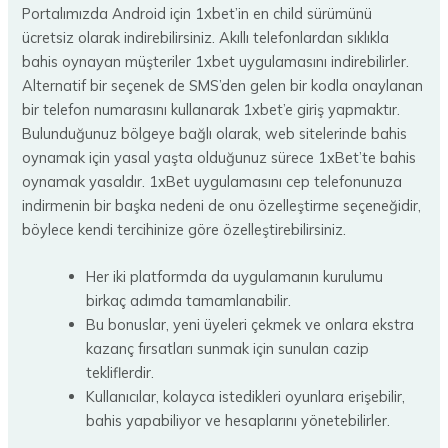
Portalımızda Android için 1xbet’in en child sürümünü
ücretsiz olarak indirebilirsiniz. Akıllı telefonlardan sıklıkla
bahis oynayan müşteriler 1xbet uygulamasını indirebilirler.
Alternatif bir seçenek de SMS’den gelen bir kodla onaylanan
bir telefon numarasını kullanarak 1xbet’e giriş yapmaktır.
Bulunduğunuz bölgeye bağlı olarak, web sitelerinde bahis
oynamak için yasal yaşta olduğunuz sürece 1xBet’te bahis
oynamak yasaldır. 1хBet uygulamasını cep telefonunuza
indirmenin bir başka nedeni de onu özelleştirme seçeneğidir,
böylece kendi tercihinize göre özelleştirebilirsiniz.
Her iki platformda da uygulamanın kurulumu
birkaç adımda tamamlanabilir.
Bu bonuslar, yeni üyeleri çekmek ve onlara ekstra
kazanç fırsatları sunmak için sunulan cazip
tekliflerdir.
Kullanıcılar, kolayca istedikleri oyunlara erişebilir,
bahis yapabiliyor ve hesaplarını yönetebilirler.