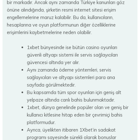
bir markadır. Ancak aynı zamanda Türkiye kanunları göz
önüne alındığında, şirketin resmi internet sitesi erişim
engellemelerine maruz kalabilir. Bu da, kullanıcıların,
hesaplarına ve oyun platformunun diğer özelliklerine
erişimlerini kaybetmelerine neden olabilir.
1xbet bünyesinde ise bütün casino oyunları
güvenli altyapı sistemi ile servis sağlayıcıları
güvencesi altında yer alır.
Aynı zamanda ödeme yöntemleri, servis
sağlayıcıları ve altyapı sistemleri para ana
sayfada görülmektedir.
Bu kapsamda tüm spor oyunları için geniş alt
yelpaze altında canlı bahis bulunmaktadır.
1xbet, dünya genelinde popüler olan ve geniş bir
kullanıcı kitlesine hitap eden bir çevrimiçi bahis
platformudur.
Ayrıca, üyelikten itibaren 1Xbet’in sadakat
programı sayesinde sürekli olarak bonuslar