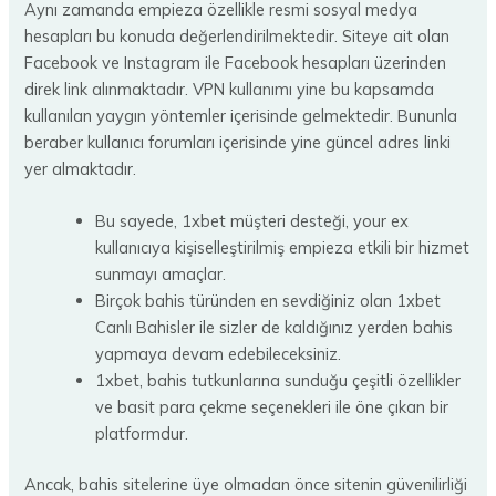
Aynı zamanda empieza özellikle resmi sosyal medya
hesapları bu konuda değerlendirilmektedir. Siteye ait olan
Facebook ve Instagram ile Facebook hesapları üzerinden
direk link alınmaktadır. VPN kullanımı yine bu kapsamda
kullanılan yaygın yöntemler içerisinde gelmektedir. Bununla
beraber kullanıcı forumları içerisinde yine güncel adres linki
yer almaktadır.
Bu sayede, 1xbet müşteri desteği, your ex
kullanıcıya kişiselleştirilmiş empieza etkili bir hizmet
sunmayı amaçlar.
Birçok bahis türünden en sevdiğiniz olan 1xbet
Canlı Bahisler ile sizler de kaldığınız yerden bahis
yapmaya devam edebileceksiniz.
1xbet, bahis tutkunlarına sunduğu çeşitli özellikler
ve basit para çekme seçenekleri ile öne çıkan bir
platformdur.
Ancak, bahis sitelerine üye olmadan önce sitenin güvenilirliği