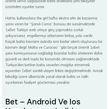
önemli servis sağlayıcıları belirli aralıklarla yeni hikayeler
üzerinden oyunlar sunar.
Hatta, kullanıcılara the girl hafta ekstra afin de kazanma
şansı veren bir “Şanslı Cuma” bonusu da sunulmaktadır.
1xBet Türkiye web siteye giriş yapmakta zorluk
çekiyorsanız, engellemeyi atlamanın birkaç yolu vardır.
Kaçak bahis kavramı aslında ismi kadar sıkıntı oluşturucu bir
kavram değil. Malta ve Curacao” “gibi birçok önemli 1xbet
şans komisyonunun sağladığı lisanslar bahis sitelerinin daha
güvenli ve derli toplu bir konumda olmasını sağlamaktadır.
Türkiye’den katılan bahis severleri mağdur etmemek
açısından 1xBet sürekli ulaşım linkini değiştirmektedir. Ancak
bilindiği üzere ülkemizde yasal olarak bahis ve talih
oyunlarının faaliyet göstermesi yasaktır.
Bet – Android Ve Ios