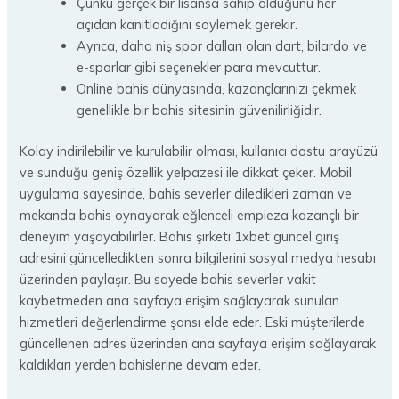
Çünkü gerçek bir lisansa sahip olduğunu her
açıdan kanıtladığını söylemek gerekir.
Ayrıca, daha niş spor dalları olan dart, bilardo ve
e-sporlar gibi seçenekler para mevcuttur.
Online bahis dünyasında, kazançlarınızı çekmek
genellikle bir bahis sitesinin güvenilirliğidır.
Kolay indirilebilir ve kurulabilir olması, kullanıcı dostu arayüzü
ve sunduğu geniş özellik yelpazesi ile dikkat çeker. Mobil
uygulama sayesinde, bahis severler diledikleri zaman ve
mekanda bahis oynayarak eğlenceli empieza kazançlı bir
deneyim yaşayabilirler. Bahis şirketi 1xbet güncel giriş
adresini güncelledikten sonra bilgilerini sosyal medya hesabı
üzerinden paylaşır. Bu sayede bahis severler vakit
kaybetmeden ana sayfaya erişim sağlayarak sunulan
hizmetleri değerlendirme şansı elde eder. Eski müşterilerde
güncellenen adres üzerinden ana sayfaya erişim sağlayarak
kaldıkları yerden bahislerine devam eder.