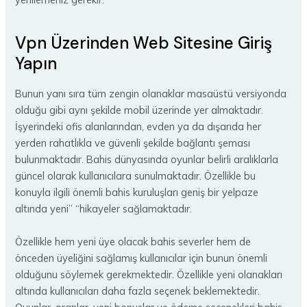
Vpn Üzerinden Web Sitesine Giriş
Yapın
Bunun yanı sıra tüm zengin olanaklar masaüstü versiyonda
olduğu gibi aynı şekilde mobil üzerinde yer almaktadır.
İşyerindeki ofis alanlarından, evden ya da dışarıda her
yerden rahatlıkla ve güvenli şekilde bağlantı şeması
bulunmaktadır. Bahis dünyasında oyunlar belirli aralıklarla
güncel olarak kullanıcılara sunulmaktadır. Özellikle bu
konuyla ilgili önemli bahis kuruluşları geniş bir yelpaze
altında yeni” “hikayeler sağlamaktadır.
Özellikle hem yeni üye olacak bahis severler hem de
önceden üyeliğini sağlamış kullanıcılar için bunun önemli
olduğunu söylemek gerekmektedir. Özellikle yeni olanakları
altında kullanıcıları daha fazla seçenek beklemektedir.