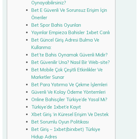
Oynayabilirsiniz?
Bet E Güvenli Ve Sorunsuz Erişim İçin
Öneriler
Bet Spor Bahis Oyunları
Yayınlar Empieza Bahisler 1xbet Canlı
Bet Güncel Giriş Adresi Bulma Ve
Kullanma:
Bet’te Bahis Oynamak Güvenli Midir?
Bet Güvenilir Una? Nasıl Bir Web-site?
Bet Mobile Çok Çeşitli Etkinlikler Ve
Marketler Sunar
Bet Para Yatırma Ve Çekme İşlemleri
Güvenli Ve Kolay Ödeme Yöntemleri
Online Bahisçiler Türkiye’de Yasal Mı?
Türkiye’de 1xbet’e Kayıt
Xbet Giriş ‘in Küresel Erişim Ve Destek
Bet Sorumlu Oyun Politikası
Bet Giriş – 1xbet(birxbet) Türkiye
Hidup Adres