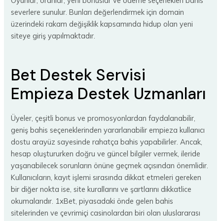
Oyunlar, oranlar, yeni bonuslar ve ödeme seçenekleri bahis
severlere sunulur. Bunları değerlendirmek için domain
üzerindeki rakam değişiklik kapsamında hidup olan yeni
siteye giriş yapılmaktadır.
Bet Destek Servisi
Empieza Destek Uzmanları
Üyeler, çeşitli bonus ve promosyonlardan faydalanabilir,
geniş bahis seçeneklerinden yararlanabilir empieza kullanıcı
dostu arayüz sayesinde rahatça bahis yapabilirler. Ancak,
hesap oluştururken doğru ve güncel bilgiler vermek, ileride
yaşanabilecek sorunların önüne geçmek açısından önemlidir.
Kullanıcıların, kayıt işlemi sırasında dikkat etmeleri gereken
bir diğer nokta ise, site kurallarını ve şartlarını dikkatlice
okumalarıdır. 1xBet, piyasadaki önde gelen bahis
sitelerinden ve çevrimiçi casinolardan biri olan uluslararası