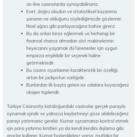
on-line casinolarda oynayabilirsiniz.
Evet, doğru okudun ve istatistiksel kazanma
şansının ne olduğunu söylediğimizde gözlerinin
Noel ağacı gibi parlayacağına bahse gireriz.
Bu da onları biraz eğlenmek ve herhangi bir
finansal chance almadan slot makinelerinin
heyecanını yaşamak dü?ünenenler için uygun
empieza erişilebilir bir seçenek haline
getirmektedir.
Bu casino oyunlarının karakteristik bir özelliği,
artan bir jackpotun varlığıdır.
Bunlardan ilk başta geleni ise odalara koyacağınız
oksijen tüpleridir.
Türkiye Casinority kataloğundaki casinolar gerçek parayla
oynamak içindir ve yalnızca kaybetmeyi göze alabileceğiniz
parayı yatırmanız gerekir. Kumar oynamanızı kontrol etmek
için para yatırma limitleri ya da kendi kendini dışlama gibi
araçlar kullanın. Kumar bağımlılığınız varsa, mutlaka bir