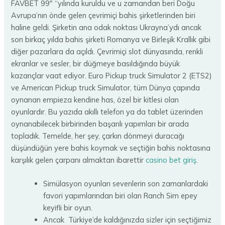
FAVBET 99″ “yılında kuruldu ve u zamandan beri Doğu
Avrupa’nın önde gelen çevrimiçi bahis şirketlerinden biri
haline geldi. Şirketin ana odak noktası Ukrayna’ydı ancak
son birkaç yılda bahis şirketi Romanya ve Birleşik Krallık gibi
diğer pazarlara da açıldı. Çevrimiçi slot dünyasında, renkli
ekranlar ve sesler, bir düğmeye basıldığında büyük
kazançlar vaat ediyor. Euro Pickup truck Simulator 2 (ETS2)
ve American Pickup truck Simulator, tüm Dünya çapında
oynanan empieza kendine has, özel bir kitlesi olan
oyunlardır. Bu yazıda akıllı telefon ya da tablet üzerinden
oynanabilecek birbirinden başarılı yapımları bir arada
topladık. Temelde, her şey, çarkın dönmeyi duracağı
düşündüğün yere bahis koymak ve seçtiğin bahis noktasına
karşılık gelen çarpanı almaktan ibarettir
casino bet giriş
.
Simülasyon oyunları sevenlerin son zamanlardaki
favori yapımlarından biri olan Ranch Sim epey
keyifli bir oyun.
Ancak Türkiye’de kaldığınızda sizler için seçtiğimiz