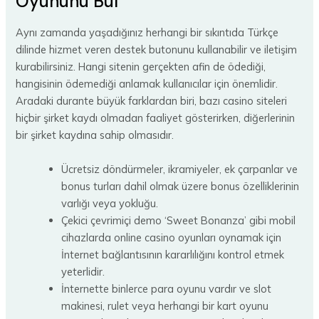
Oyununu Bul
Aynı zamanda yaşadığınız herhangi bir sıkıntıda Türkçe
dilinde hizmet veren destek butonunu kullanabilir ve iletişim
kurabilirsiniz. Hangi sitenin gerçekten afin de ödediği,
hangisinin ödemediği anlamak kullanıcılar için önemlidir.
Aradaki durante büyük farklardan biri, bazı casino siteleri
hiçbir şirket kaydı olmadan faaliyet gösterirken, diğerlerinin
bir şirket kaydına sahip olmasıdır.
Ücretsiz döndürmeler, ikramiyeler, ek çarpanlar ve
bonus turları dahil olmak üzere bonus özelliklerinin
varlığı veya yokluğu.
Çekici çevrimiçi demo ‘Sweet Bonanza’ gibi mobil
cihazlarda online casino oyunları oynamak için
İnternet bağlantısının kararlılığını kontrol etmek
yeterlidir.
İnternette binlerce para oyunu vardır ve slot
makinesi, rulet veya herhangi bir kart oyunu