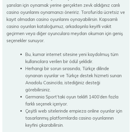
şansları için oynamak yerine gerçekten zevk aldığınız canlı
casino oyunlarını oynamanızı öneririz. Torofun’da ücretsiz ve
kayıt olmadan casino oyunlarını oynayabilirsin. Kapsamlı
casino oyunları kataloğumuz, arkadaşınla keyifli vakit
geçirmen veya diğer oyunculara meydan okuman için geniş
seçenekler sunuyor.
Bu, kumar internet sitesine yeni kaydolmuş tüm
kullanıcılara verilen bir ödül şeklidir.
Herhangi bir sorun sırasında, Türkçe dilinde
oynanan oyunlar ve Türkçe destek hizmeti sunan
Anadolu Casino’da, istediğiniz desteği
görebilirsiniz.
Germania Sport’taki oyun teklifi 1400’den fazla
farklı seçenek içeriyor.
Çeşitli web sitelerinde empieza online oyunlar için
tasarlanmış platformlarda casino oyunlarının
keyfini çıkarabilirsin.