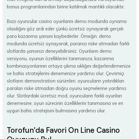
bonus programlarından birine katılmak mantıklı olacaktır.
Bazı oyuncular casino oyunlarını demo modunda oynama
olasılığını göz ardı eder çünkü ücretsiz oynayarak gerçek
para kazanma şansını kaybederler. Örneğin, demo
modunda ücretsiz oynayarak, paranızı riske atmadan farklı
slotlarda şansınızı deneyebilirsiniz. Oyunların demo
versiyonu, oyunun özelliklerini tanımanıza, kazanma
kombinasyonlarının ortaya çıkma sıklığını değerlendirmenize
ve bahis stratejilerini denemenize yardımcı olur. Çevrimiçi
slotların demonstration sürümleri, oyuncuların yatırdıkları
paraları riske atmadan doğru oyunu seçmelerine yardımcı
olur. Slotlardaki ücretsiz mod, oyuncuların farklı oyunları
denemesine, oyun sürecinin özelliklerini tanımasına ve en
uygun bahis stratejisini bulmasına yardımcı olur.
Torofun’da Favori On Line Casino