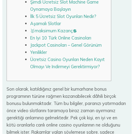
Şimdi Ücretsiz Slot Machine Game
Oynamaya Başlayın
İlk 5 Ücretsiz Slot Oyunları Nedir?
Aşamalı Slotlar
🥇maksimum Kazanç💲
En Iyi 10 Türk Online Casinoları
Jackpot Casinoları – Genel Görünüm
Yenilikler
Ücretsiz Casino Oyunları Neden Kayıt
Olmayı Ve Indirmeyi Gerektirmiyor?
Son olarak, katıldığınız genel bir kumarhane bonus
programının türüne rağmen kazanabilecek dâhili birçok
bonusu bulunmaktadır. Tüm bu bilgiler, paranızı yatırmadan
önce video slotlarını taramaya biraz zaman ayırmanız
gerektiği anlamına gelmektedir. Pek çok kişi, en iyi ve en
kötü oranlarla canlı online casino oyunlarının ne olduğunu
bilmek ister. Rakamlar yalan söylemese sobre, sadece