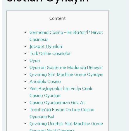
Content
Germania Casino – En Ba?ar?l? Hırvat
Casinosu
Jackpot Oyunları
Türk Online Casinolar
Oyun
Oyunları Gösterme Modunda Deneyin
Çevrimiçi Slot Machine Game Oynayın
Anadolu Casino
Yeni Başlayanlar İçin En İyi Canlı
Casino Oyunları
Casino Oyunlarımıza Göz At
Torofun’da Favori On Line Casino
Oyununu Bul
Çevrimiçi Ücretsiz Slot Machine Game
Oyunları Nasıl Oynanır?