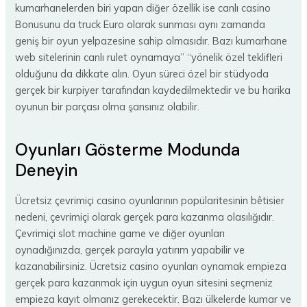
kumarhanelerden biri yapan diğer özellik ise canlı casino
Bonusunu da truck Euro olarak sunması aynı zamanda
geniş bir oyun yelpazesine sahip olmasıdır. Bazı kumarhane
web sitelerinin canlı rulet oynamaya” “yönelik özel teklifleri
olduğunu da dikkate alın. Oyun süreci özel bir stüdyoda
gerçek bir kurpiyer tarafından kaydedilmektedir ve bu harika
oyunun bir parçası olma şansınız olabilir.
Oyunları Gösterme Modunda
Deneyin
Ücretsiz çevrimiçi casino oyunlarının popülaritesinin bêtisier
nedeni, çevrimiçi olarak gerçek para kazanma olasılığıdır.
Çevrimiçi slot machine game ve diğer oyunları
oynadığınızda, gerçek parayla yatırım yapabilir ve
kazanabilirsiniz. Ücretsiz casino oyunları oynamak empieza
gerçek para kazanmak için uygun oyun sitesini seçmeniz
empieza kayıt olmanız gerekecektir. Bazı ülkelerde kumar ve