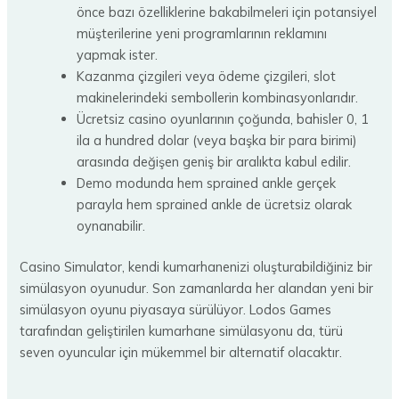
önce bazı özelliklerine bakabilmeleri için potansiyel
müşterilerine yeni programlarının reklamını
yapmak ister.
Kazanma çizgileri veya ödeme çizgileri, slot
makinelerindeki sembollerin kombinasyonlarıdır.
Ücretsiz casino oyunlarının çoğunda, bahisler 0, 1
ila a hundred dolar (veya başka bir para birimi)
arasında değişen geniş bir aralıkta kabul edilir.
Demo modunda hem sprained ankle gerçek
parayla hem sprained ankle de ücretsiz olarak
oynanabilir.
Casino Simulator, kendi kumarhanenizi oluşturabildiğiniz bir
simülasyon oyunudur. Son zamanlarda her alandan yeni bir
simülasyon oyunu piyasaya sürülüyor. Lodos Games
tarafından geliştirilen kumarhane simülasyonu da, türü
seven oyuncular için mükemmel bir alternatif olacaktır.