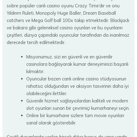
sobre popüler canlı casino oyunu Crazy Time’dır ve onu
Yıldırım Ruleti, Monopoly Huge Baller, Dream Baseball
catchers ve Mega Golf ball 100x takip etmektedir. Blackjack
ve bakara gibi geleneksel casino oyunları ve bu oyunların
çeşitleri, dünya çapındaki oyuncular tarafından da inanılmaz
derecede tercih edilmektedir.
Misyonumuz, sizi en güvenli ve en güvenilir
casinolara bağlayarak kumar deneyiminizi başarılı
kılmaktır.
Oyuncular bazen canlı online casino stüdyosunun
rahatsız olduğundan ve aksiyon tasvirinin daha iyi
olabileceğini ilettiler.
Güvenilir hizmet sağlayıcılardan kaliteli ve modern
slot oyunları sunan bir çevrimiçi kumarhaneyi seçin.
Online bir kumarhane sizlere tüm movie oyunları
sanal olarak gösterebilir.
Çeşitli durumlarda verilen birçok diğer bonus de uma vardır