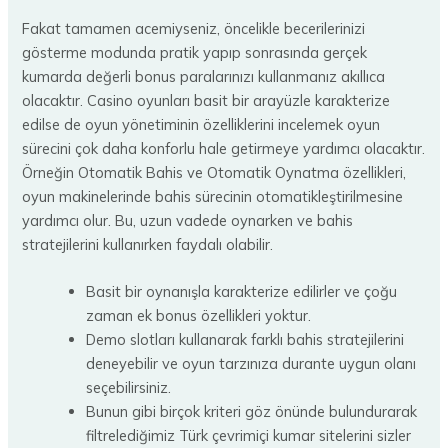
Fakat tamamen acemiyseniz, öncelikle becerilerinizi
gösterme modunda pratik yapıp sonrasında gerçek
kumarda değerli bonus paralarınızı kullanmanız akıllıca
olacaktır. Casino oyunları basit bir arayüzle karakterize
edilse de oyun yönetiminin özelliklerini incelemek oyun
sürecini çok daha konforlu hale getirmeye yardımcı olacaktır.
Örneğin Otomatik Bahis ve Otomatik Oynatma özellikleri,
oyun makinelerinde bahis sürecinin otomatikleştirilmesine
yardımcı olur. Bu, uzun vadede oynarken ve bahis
stratejilerini kullanırken faydalı olabilir.
Basit bir oynanışla karakterize edilirler ve çoğu
zaman ek bonus özellikleri yoktur.
Demo slotları kullanarak farklı bahis stratejilerini
deneyebilir ve oyun tarzınıza durante uygun olanı
seçebilirsiniz.
Bunun gibi birçok kriteri göz önünde bulundurarak
filtrelediğimiz Türk çevrimiçi kumar sitelerini sizler