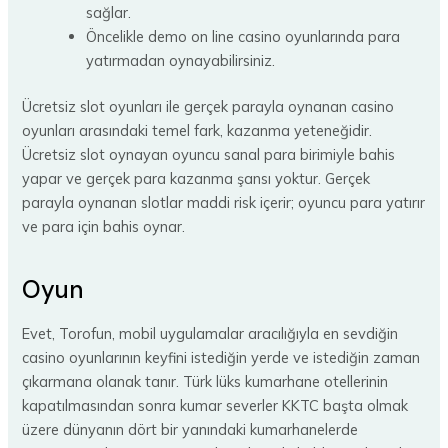
sağlar.
Öncelikle demo on line casino oyunlarında para
yatırmadan oynayabilirsiniz.
Ücretsiz slot oyunları ile gerçek parayla oynanan casino
oyunları arasındaki temel fark, kazanma yeteneğidir.
Ücretsiz slot oynayan oyuncu sanal para birimiyle bahis
yapar ve gerçek para kazanma şansı yoktur. Gerçek
parayla oynanan slotlar maddi risk içerir; oyuncu para yatırır
ve para için bahis oynar.
Oyun
Evet, Torofun, mobil uygulamalar aracılığıyla en sevdiğin
casino oyunlarının keyfini istediğin yerde ve istediğin zaman
çıkarmana olanak tanır. Türk lüks kumarhane otellerinin
kapatılmasından sonra kumar severler KKTC başta olmak
üzere dünyanın dört bir yanındaki kumarhanelerde