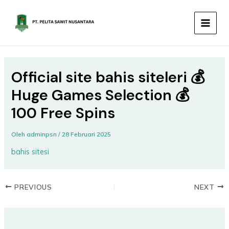
Lewati
MAIN
ke
MEN
konten
Official site bahis siteleri 💰
Huge Games Selection 💰
100 Free Spins
Oleh
adminpsn
/
28 Februari 2025
bahis sitesi
PREVIOUS
NEXT