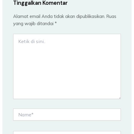
Tinggalkan Komentar
Alamat email Anda tidak akan dipublikasikan.
Ruas
yang wajib ditandai
*
Ketik
di
sini..
Name*
Email*