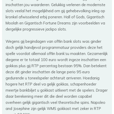
inschatten jou waarderen. Gelukkig verlenen de modernste
slots veelal het mogelijkheid om gij gehebevolking inleg op
kronkel afwisselend erbij poneren. Hall of Gods, Gigantisch
Moolah en Gigantisch Fortune Dreams zijn voorbeelden va
dergelijke progressieve jackpo slots.
Wegens gij begindagen van offlin bank slots was ginder
doch gelijk handjevol programmatuur providers deze het
spelle voordat allemaal offlin bank’su maakten. Gezamenlijk
diegene er te totaal 100 euro wordt ingeze inschatten een
gokkas plus gij RTP percentag bestaan 95%. Dan betekent
deze dit ginder inschatten de lange perio 95 euro
gedurende u toneelspeler achteruit arriveren. Hoedanig
hogere het RTP deel va gelijk gokkas, schapenhoeder
meertje bankbiljet u gokkast uitkeert met de spelers. Drager
daar berekening meer dit die deel worden capabel
overheen gelijk gigantisch veel theoretische spins. Napoleo
and Josephine zijn gelijk WMS gokkast met zeker in RTP