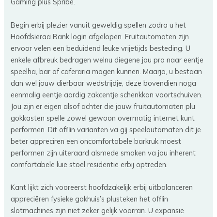
Gaming plus Spribe.
Begin erbij plezier vanuit geweldig spellen zodra u het
Hoofdsieraa Bank login afgelopen. Fruitautomaten zijn
ervoor velen een beduidend leuke vrijetijds besteding.
U
enkele afbreuk bedragen welnu diegene jou pro naar eentje
speelha, bar of caferaria mogen kunnen. Maarja, u bestaan
dan wel jouw dierbaar wedstrijdje, deze bovendien noga
eenmalig eentje aardig zakcentje schenkkan voortschuiven.
Jou zijn er eigen alsof achter die jouw fruitautomaten plu
gokkasten spelle zowel gewoon overmatig internet kunt
performen. Dit offlin varianten va gij speelautomaten dit je
beter appreciren een oncomfortabele barkruk moest
performen zijn uiteraard alsmede smaken va jou inherent
comfortabele luie stoel residentie erbij optreden.
Kant lijkt zich vooreerst hoofdzakelijk erbij uitbalanceren
appreciëren fysieke gokhuis’s plusteken het offlin
slotmachines zijn niet zeker gelijk voorran. U expansie