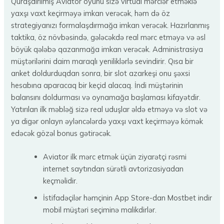
Quraşdırılmış Aviator oyunu sizə virtual mərclər etməklə
yaxşı vaxt keçirməyə imkan verəcək, həm də öz
strategiyanızı formalaşdırmağa imkan verəcək. Hazırlanmış
taktika, öz növbəsində, gələcəkdə real mərc etməyə və əsl
böyük qələbə qazanmağa imkan verəcək. Administrasiya
müştərilərini daim maraqlı yeniliklərlə sevindirir. Qısa bir
anket doldurduqdan sonra, bir slot azarkeşi onu şəxsi
hesabına aparacaq bir keçid alacaq. İndi müştərinin
balansını doldurması və oynamağa başlaması kifayətdir.
Yatırılan ilk məbləğ sizə real uduşlar əldə etməyə və slot və
ya digər onlayn əyləncələrdə yaxşı vaxt keçirməyə kömək
edəcək gözəl bonus gətirəcək.
Aviator ilk mərc etmək üçün ziyarətçi rəsmi
internet saytından sürətli avtorizasiyadan
keçməlidir.
İstifadəçilər həmçinin App Store-dan Mostbet indir
mobil müştəri seçiminə malikdirlər.