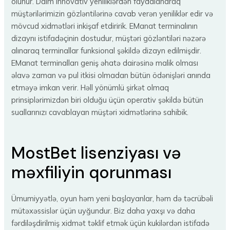
olunur. Daim innovativ yeniliklərdən faydalanaraq
müştərilərimizin gözləntilərinə cavab verən yeniliklər edir və
mövcud xidmətləri inkişaf etdiririk. EManat terminalının
dizaynı istifadəçinin dostudur, müştəri gözləntiləri nəzərə
alınaraq terminallar funksional şəkildə dizayn edilmişdir.
EManat terminalları geniş əhatə dairəsinə malik olması
əlavə zaman və pul itkisi olmadan bütün ödənişləri anında
etməyə imkan verir. Həll yönümlü şirkət olmaq
prinsiplərimizdən biri olduğu üçün operativ şəkildə bütün
suallarınızı cavablayan müştəri xidmətlərinə sahibik.
MostBet lisenziyası və
məxfiliyin qorunması
Ümumiyyətlə, oyun həm yeni başlayanlar, həm də təcrübəli
mütəxəssislər üçün uyğundur. Biz daha yaxşı və daha
fərdiləşdirilmiş xidmət təklif etmək üçün kukilərdən istifadə