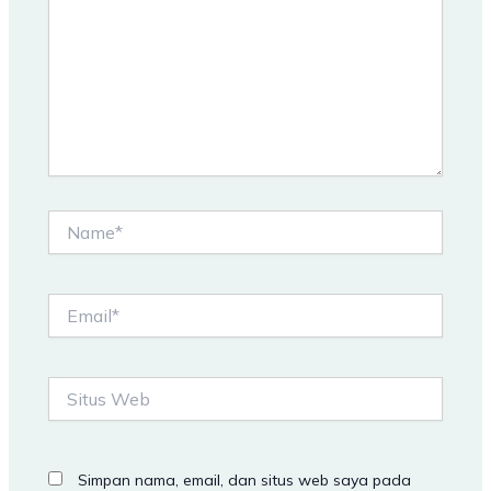
Name*
Email*
Situs
Web
Simpan nama, email, dan situs web saya pada