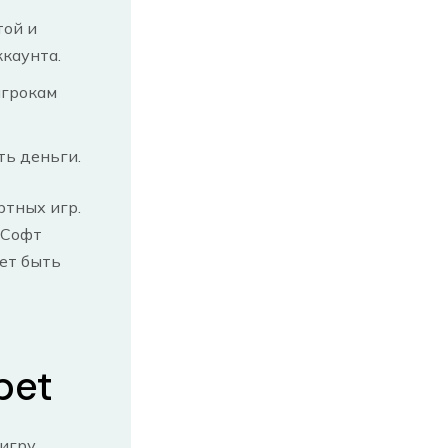
той и
каунта.
игрокам
ть деньги.
ртных игр.
 Софт
жет быть
bet
игру,