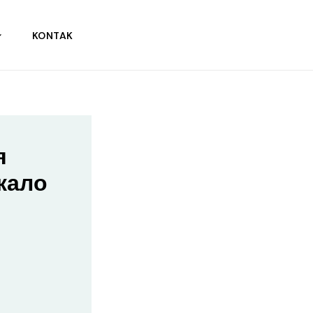
KONTAK
я
кало