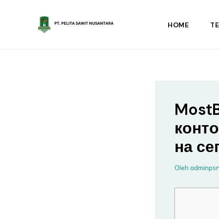
Lewati
ke
HOME
T
konten
MostB
конто
на се
Oleh
adminps