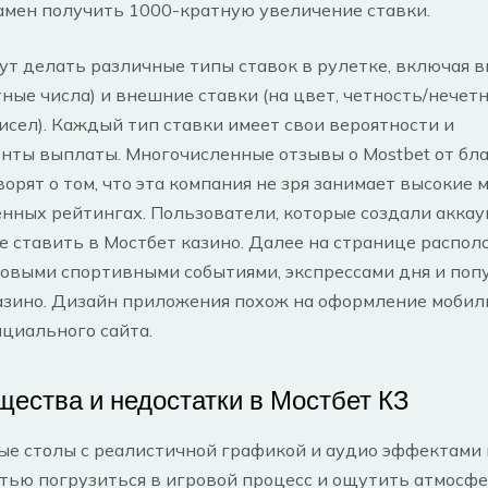
амен получить 1000-кратную увеличение ставки.
ут делать различные типы ставок в рулетке, включая 
тные числа) и внешние ставки (на цвет, четность/нечет
исел). Каждый тип ставки имеет свои вероятности и
ты выплаты. Многочисленные отзывы о Mostbet от бл
ворят о том, что эта компания не зря занимает высокие 
нных рейтингах. Пользователи, которые создали аккаун
е ставить в Мостбет казино. Далее на странице распо
повыми спортивными событиями, экспрессами дня и по
азино. Дизайн приложения похож на оформление моби
циального сайта.
ества и недостатки в Мостбет КЗ
е столы с реалистичной графикой и аудио эффектами 
тью погрузиться в игровой процесс и ощутить атмосф