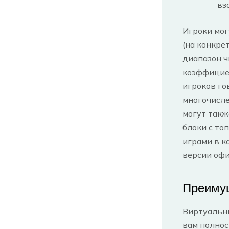
вз
Игроки мог
(на конкре
диапазон ч
коэффициен
игроков го
многочисле
могут такж
блоки с то
играми в к
версии офи
Преимущ
Виртуальны
вам полнос