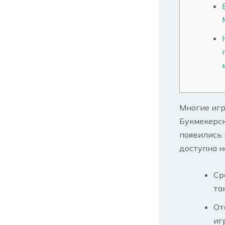
Многие игр
Букмекерск
появились 
доступна н
Ср
та
От
иг