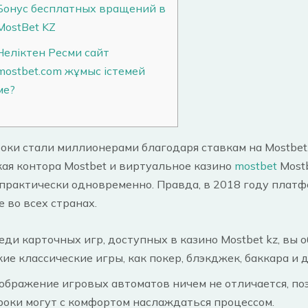
Бонус бесплатных вращений в
MostBet KZ
Неліктен Ресми сайт
mostbet.com жұмыс істемей
ме?
оки стали миллионерами благодаря ставкам на Mostbet
ая контора Mostbet и виртуальное казино
mostbet
Most
практически одновременно. Правда, в 2018 году плат
е во всех странах.
еди карточных игр, доступных в казино Mostbet kz, вы
кие классические игры, как покер, блэкджек, баккара и 
ображение игровых автоматов ничем не отличается, по
роки могут с комфортом наслаждаться процессом.