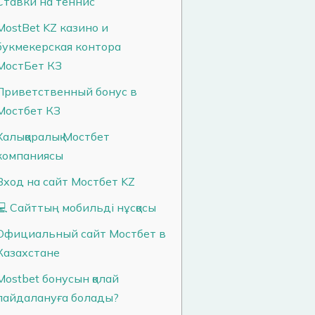
Ставки на теннис
MostBet KZ казино и
букмекерская контора
МостБет КЗ
Приветственный бонус в
Мостбет КЗ
Халықаралық Мостбет
компаниясы
Вход на сайт Мостбет KZ
💻 Сайттың мобильді нұсқасы
Официальный сайт Мостбет в
Казахстане
Mostbet бонусын қалай
пайдалануға болады?