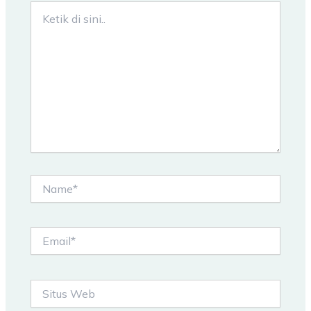
Ketik
di
sini..
Name*
Email*
Situs
Web