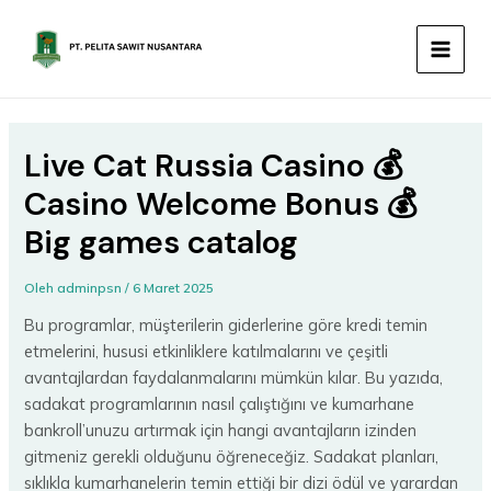
Lewati
MAIN
ke
MEN
konten
Live Cat Russia Casino 💰
Casino Welcome Bonus 💰
Big games catalog
Oleh
adminpsn
/
6 Maret 2025
Bu programlar, müşterilerin giderlerine göre kredi temin
etmelerini, hususi etkinliklere katılmalarını ve çeşitli
avantajlardan faydalanmalarını mümkün kılar. Bu yazıda,
sadakat programlarının nasıl çalıştığını ve kumarhane
bankroll’unuzu artırmak için hangi avantajların izinden
gitmeniz gerekli olduğunu öğreneceğiz. Sadakat planları,
sıklıkla kumarhanelerin temin ettiği bir dizi ödül ve yarardan