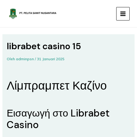
Lewati
MAIN
ke
MEN
konten
librabet casino 15
Oleh
adminpsn
/
31 Januari 2025
Λίμπραμπετ Καζίνο
Εισαγωγή στο Librabet
Casino