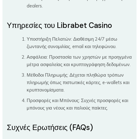
dealers.
Υπηρεσίες του Librabet Casino
Υποστήριξη Πελατών: Διαθέσιμη 24/7 μέσω
ζωντανής συνομιλίας, email και τηλεφώνου.
Ασφάλεια: Προστασία των χρηστών με προηγμένα
μέτρα ασφαλείας και κρυπτογράφηση δεδομένων.
Μέθοδοι Πληρωμής: Δέχεται πληθώρα τρόπων
πληρωμής όπως πιστωτικές κάρτες, e-wallets και
κρυπτονομίσματα.
Προσφορές και Μπόνους: Συχνές προσφορές και
μπόνους για νέους και παλιούς παίκτες.
Συχνές Ερωτήσεις (FAQs)