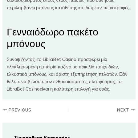
καλωσορίσματος στους νέους παίκτες, που συνήθως
περιλαμβάνει μπόνους κατάθεσης και δωρεάν περιστροφές.
Γενναιόδωρο πακέτο
μπόνους
Συνοψίζοντας, το
LibraBet Casino
προσφέρει μία
ολοκληρωμένη εμπειρία καζίνο με ποικιλία παιχνιδιών,
ελκυστικά μπόνους, και άριστη εξυπηρέτηση πελατών. Εάν
θέλετε να βιώσετε τον ενθουσιασμό της πλατφόρμας, το
LibraBet Casinoείναι η καλύτερη επιλογή για εσάς.
PREVIOUS
NEXT