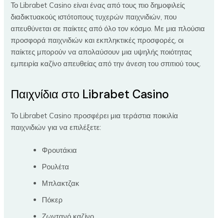
Το Librabet Casino είναι ένας από τους πιο δημοφιλείς
διαδικτυακούς ιστότοπους τυχερών παιχνιδιών, που
απευθύνεται σε παίκτες από όλο τον κόσμο. Με μια πλούσια
προσφορά παιχνιδιών και εκπληκτικές προσφορές, οι
παίκτες μπορούν να απολαύσουν μια υψηλής ποιότητας
εμπειρία καζίνο απευθείας από την άνεση του σπιτιού τους.
Παιχνίδια στο Librabet Casino
Το Librabet Casino προσφέρει μια τεράστια ποικιλία
παιχνιδιών για να επιλέξετε:
Φρουτάκια
Ρουλέτα
Μπλακτζακ
Πόκερ
Ζωντανό καζίνο