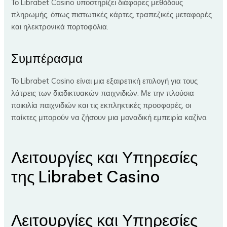
Το Librabet Casino υποστηρίζει διάφορες μεθόδους
πληρωμής, όπως πιστωτικές κάρτες, τραπεζικές μεταφορές
και ηλεκτρονικά πορτοφόλια.
Συμπέρασμα
Το Librabet Casino είναι μια εξαιρετική επιλογή για τους
λάτρεις των διαδικτυακών παιχνιδιών. Με την πλούσια
ποικιλία παιχνιδιών και τις εκπληκτικές προσφορές, οι
παίκτες μπορούν να ζήσουν μια μοναδική εμπειρία καζίνο.
Λειτουργίες και Υπηρεσίες
της Librabet Casino
Λειτουργίες και Υπηρεσίες