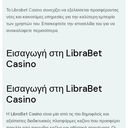
Το Librabet Casino συνεχίζει να εξελίσσεται προσφέροντας
νέες και καινοτόμες υπηρεσίες για την καλύτερη εμπειρία
των χρηστών του. Επισκεφτείτε την ιστοσελίδα του για να
ανακαλύψετε περισσότερα.
Εισαγωγή στη LibraBet
Casino
Εισαγωγή στη LibraBet
Casino
Η
LibraBet Casino
είναι μία από τις πιο δημοφιλείς και
αξιόπιστες διαδικτυακές πλατφόρμες καζίνο που προσφέρει
ποικιλία από παιχνίδια καζίνο και αθλητικά στοιχήματα. Οι