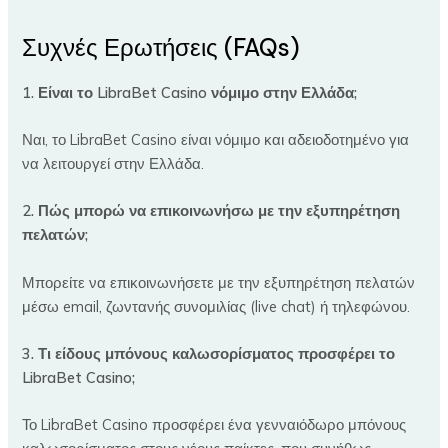
Συχνές Ερωτήσεις (FAQs)
1. Είναι το LibraBet Casino νόμιμο στην Ελλάδα;
Ναι, το LibraBet Casino είναι νόμιμο και αδειοδοτημένο για
να λειτουργεί στην Ελλάδα.
2. Πώς μπορώ να επικοινωνήσω με την εξυπηρέτηση
πελατών;
Μπορείτε να επικοινωνήσετε με την εξυπηρέτηση πελατών
μέσω email, ζωντανής συνομιλίας (live chat) ή τηλεφώνου.
3. Τι είδους μπόνους καλωσορίσματος προσφέρει το
LibraBet Casino;
Το LibraBet Casino προσφέρει ένα γενναιόδωρο μπόνους