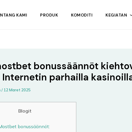
ENTANG KAMI
PRODUK
KOMODITI
KEGIATAN
ostbet bonussäännöt kiehto
 Internetin parhailla kasinoill
n
/
12 Maret 2025
Blogit
Mostbet bonussäännöt: