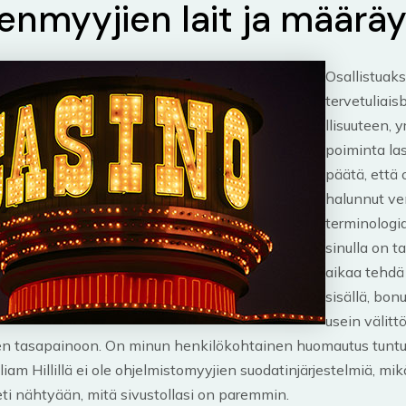
eenmyyjien lait ja määrä
Osallistuaks
tervetuliai
llisuuteen, y
poiminta la
päätä, että 
halunnut ve
terminologi
sinulla on t
aikaa tehdä
sisällä, bon
usein välitt
en tasapainoon. On minun henkilökohtainen huomautus tuntuu
lliam Hillillä ei ole ohjelmistomyyjien suodatinjärjestelmiä, mi
ti nähtyään, mitä sivustollasi on paremmin.