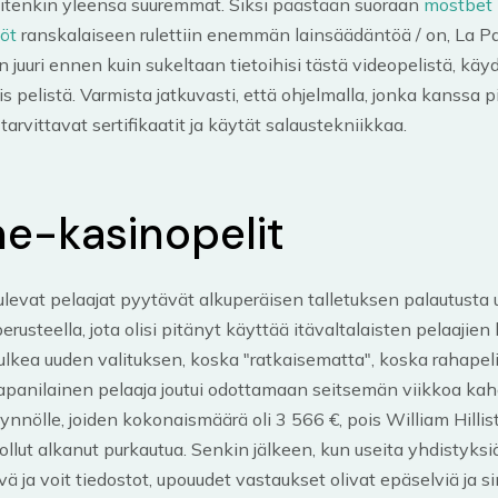
kuitenkin yleensä suuremmat. Siksi päästään suoraan
mostbet
öt
ranskalaiseen rulettiin enemmän lainsäädäntöä / on, La Pa
in juuri ennen kuin sukeltaan tietoihisi tästä videopelistä, käy
s pelistä. Varmista jatkuvasti, että ohjelmalla, jonka kanssa 
tarvittavat sertifikaatit ja käytät salaustekniikkaa.
ne-kasinopelit
tulevat pelaajat pyytävät alkuperäisen talletuksen palautusta
erusteella, jota olisi pitänyt käyttää itävaltalaisten pelaajien
kea uuden valituksen, koska "ratkaisematta", koska rahapelil
apanilainen pelaaja joutui odottamaan seitsemän viikkoa kah
ynnölle, joiden kokonaismäärä oli 3 566 €, pois William Hillist
 ollut alkanut purkautua. Senkin jälkeen, kun useita yhdistyksi
ä ja voit tiedostot, upouudet vastaukset olivat epäselviä ja s