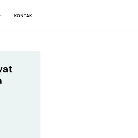
KONTAK
vat
a