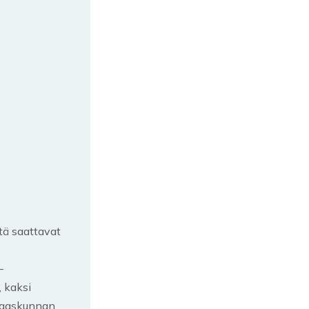
tä saattavat
-
, kaksi
ingaskunnan