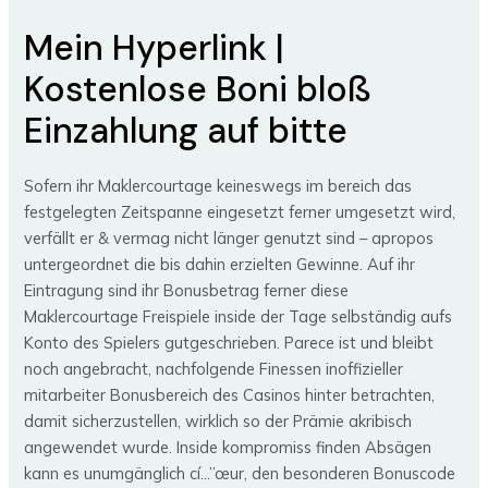
Mein Hyperlink |
Kostenlose Boni bloß
Einzahlung auf bitte
Sofern ihr Maklercourtage keineswegs im bereich das
festgelegten Zeitspanne eingesetzt ferner umgesetzt wird,
verfällt er & vermag nicht länger genutzt sind – apropos
untergeordnet die bis dahin erzielten Gewinne. Auf ihr
Eintragung sind ihr Bonusbetrag ferner diese
Maklercourtage Freispiele inside der Tage selbständig aufs
Konto des Spielers gutgeschrieben. Parece ist und bleibt
noch angebracht, nachfolgende Finessen inoffizieller
mitarbeiter Bonusbereich des Casinos hinter betrachten,
damit sicherzustellen, wirklich so der Prämie akribisch
angewendet wurde. Inside kompromiss finden Absägen
kann es unumgänglich cí…”œur, den besonderen Bonuscode