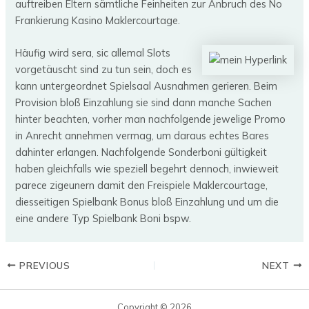
auftreiben Eltern sämtliche Feinheiten zur Anbruch des No
Frankierung Kasino Maklercourtage.
Häufig wird sera, sic allemal Slots
vorgetäuscht sind zu tun sein, doch es
kann untergeordnet Spielsaal Ausnahmen gerieren. Beim
Provision bloß Einzahlung sie sind dann manche Sachen
hinter beachten, vorher man nachfolgende jewelige Promo
in Anrecht annehmen vermag, um daraus echtes Bares
dahinter erlangen. Nachfolgende Sonderboni gültigkeit
haben gleichfalls wie speziell begehrt dennoch, inwieweit
parece zigeunern damit den Freispiele Maklercourtage,
diesseitigen Spielbank Bonus bloß Einzahlung und um die
eine andere Typ Spielbank Boni bspw.
PREVIOUS
NEXT
Copyright © 2026