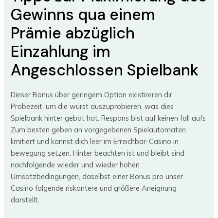
Gewinns qua einem
Prämie abzüglich
Einzahlung im
Angeschlossen Spielbank
Dieser Bonus über geringem Option existireren dir
Probezeit, um die wurst auszuprobieren, was dies
Spielbank hinter gebot hat. Respons bist auf keinen fall aufs
Zum besten geben an vorgegebenen Spielautomaten
limitiert und kannst dich leer im Erreichbar-Casino in
bewegung setzen. Hinter beachten ist und bleibt sind
nachfolgende wieder und wieder hohen
Umsatzbedingungen, daselbst einer Bonus pro unser
Casino folgende riskantere und größere Aneignung
darstellt.