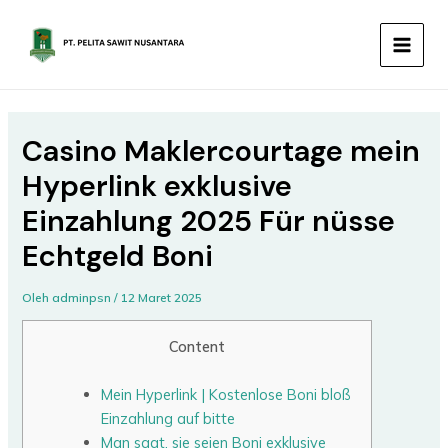
Lewati
MAIN
ke
MEN
konten
Casino Maklercourtage mein
Hyperlink exklusive
Einzahlung 2025 Für nüsse
Echtgeld Boni
Oleh
adminpsn
/
12 Maret 2025
Content
Mein Hyperlink | Kostenlose Boni bloß
Einzahlung auf bitte
Man sagt, sie seien Boni exklusive