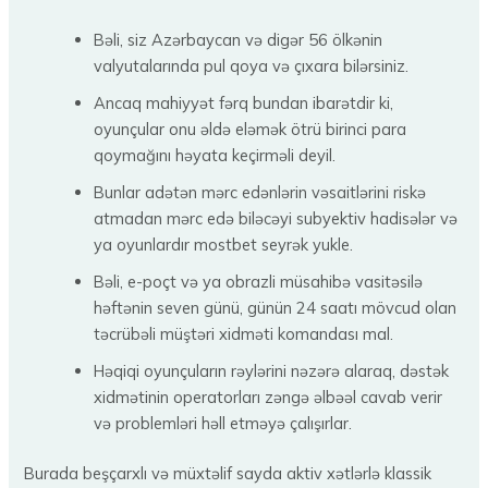
Bəli, siz Azərbaycan və digər 56 ölkənin
valyutalarında pul qoya və çıxara bilərsiniz.
Ancaq mahiyyət fərq bundan ibarətdir ki,
oyunçular onu əldə eləmək ötrü birinci para
qoymağını həyata keçirməli deyil.
Bunlar adətən mərc edənlərin vəsaitlərini riskə
atmadan mərc edə biləcəyi subyektiv hadisələr və
ya oyunlardır mostbet seyrək yukle.
Bəli, e-poçt və ya obrazli müsahibə vasitəsilə
həftənin seven günü, günün 24 saatı mövcud olan
təcrübəli müştəri xidməti komandası mal.
Həqiqi oyunçuların rəylərini nəzərə alaraq, dəstək
xidmətinin operatorları zəngə əlbəəl cavab verir
və problemləri həll etməyə çalışırlar.
Burada beşçarxlı və müxtəlif sayda aktiv xətlərlə klassik