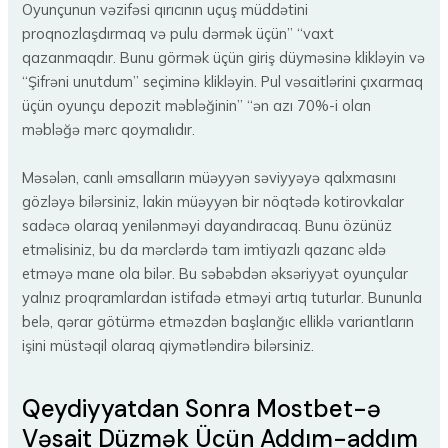
Oyunçunun vəzifəsi qırıcının uçuş müddətini
proqnozlaşdırmaq və pulu dərmək üçün” “vaxt
qazanmaqdır. Bunu görmək üçün giriş düyməsinə klikləyin və
“Şifrəni unutdum” seçiminə klikləyin. Pul vəsaitlərini çıxarmaq
üçün oyunçu depozit məbləğinin” “ən azı 70%-i olan
məbləğə mərc qoymalıdır.
Məsələn, canlı əmsalların müəyyən səviyyəyə qalxmasını
gözləyə bilərsiniz, lakin müəyyən bir nöqtədə kotirovkalar
sadəcə olaraq yenilənməyi dayandıracaq. Bunu özünüz
etməlisiniz, bu da mərclərdə tam imtiyazlı qazanc əldə
etməyə mane ola bilər. Bu səbəbdən əksəriyyət oyunçular
yalnız proqramlardan istifadə etməyi artıq tuturlar. Bununla
belə, qərar götürmə etməzdən başlanğıc elliklə variantların
işini müstəqil olaraq qiymətləndirə bilərsiniz.
Qeydiyyatdan Sonra Mostbet-ə
Vəsait Düzmək Ücün Addım-addım