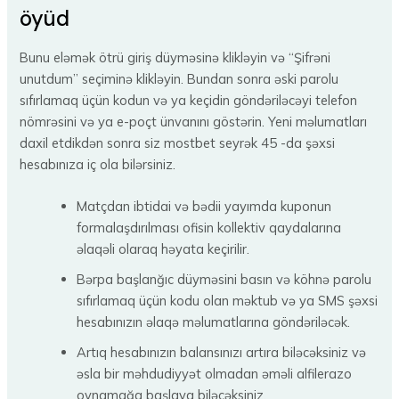
öyüd
Bunu eləmək ötrü giriş düyməsinə klikləyin və “Şifrəni
unutdum” seçiminə klikləyin. Bundan sonra əski parolu
sıfırlamaq üçün kodun və ya keçidin göndəriləcəyi telefon
nömrəsini və ya e-poçt ünvanını göstərin. Yeni məlumatları
daxil etdikdən sonra siz mostbet seyrək 45 -da şəxsi
hesabınıza iç ola bilərsiniz.
Matçdan ibtidai və bədii yayımda kuponun
formalaşdırılması ofisin kollektiv qaydalarına
əlaqəli olaraq həyata keçirilir.
Bərpa başlanğıc düyməsini basın və köhnə parolu
sıfırlamaq üçün kodu olan məktub və ya SMS şəxsi
hesabınızın əlaqə məlumatlarına göndəriləcək.
Artıq hesabınızın balansınızı artıra biləcəksiniz və
əsla bir məhdudiyyət olmadan əməli alfilerazo
oynamağa başlaya biləcəksiniz.