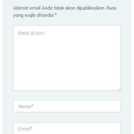
Alamat email Anda tidak akan dipublikasikan.
Ruas
yang wajib ditandai
*
Ketik
di
sini..
Name*
Email*