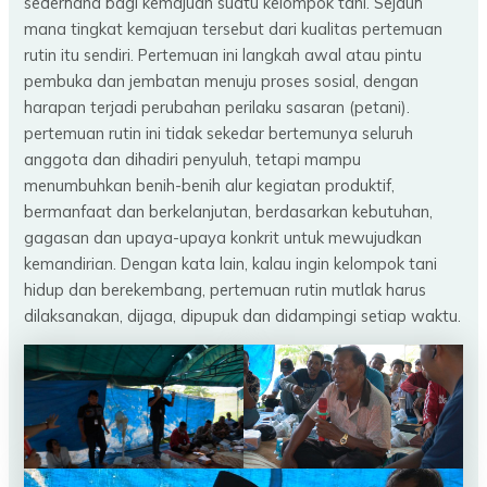
sederhana bagi kemajuan suatu kelompok tani. Sejauh
mana tingkat kemajuan tersebut dari kualitas pertemuan
rutin itu sendiri. Pertemuan ini langkah awal atau pintu
pembuka dan jembatan menuju proses sosial, dengan
harapan terjadi perubahan perilaku sasaran (petani).
pertemuan rutin ini tidak sekedar bertemunya seluruh
anggota dan dihadiri penyuluh, tetapi mampu
menumbuhkan benih-benih alur kegiatan produktif,
bermanfaat dan berkelanjutan, berdasarkan kebutuhan,
gagasan dan upaya-upaya konkrit untuk mewujudkan
kemandirian. Dengan kata lain, kalau ingin kelompok tani
hidup dan berekembang, pertemuan rutin mutlak harus
dilaksanakan, dijaga, dipupuk dan didampingi setiap waktu.