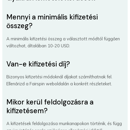
Mennyi a minimális kifizetési
összeg?
A minimális kifizetési összeg a választott módtól függően
változhat, általában 10-20 USD.
Van-e kifizetési díj?
Bizonyos kifizetési módoknál díjakat számíthatnak fel.
Ellenőrizd a Fairspin weboldalán a konkrét részleteket.
Mikor kerül feldolgozásra a
kifizetésem?
A kifizetések feldolgozása munkanapokon történik, és függ