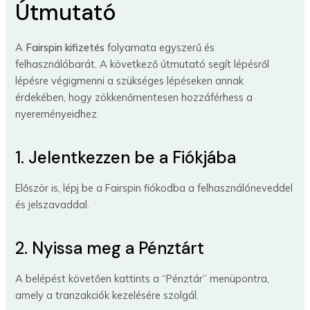
Útmutató
A
Fairspin kifizetés
folyamata egyszerű és
felhasználóbarát. A következő útmutató segít lépésről
lépésre végigmenni a szükséges lépéseken annak
érdekében, hogy zökkenőmentesen hozzáférhess a
nyereményeidhez.
1. Jelentkezzen be a Fiókjába
Először is, lépj be a Fairspin fiókodba a felhasználóneveddel
és jelszavaddal.
2. Nyissa meg a Pénztárt
A belépést követően kattints a “Pénztár” menüpontra,
amely a tranzakciók kezelésére szolgál.