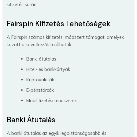
kifizetés során.
Fairspin Kifizetés Lehetőségek
A Fairspin számos kifizetési módszert támogat, amelyek
között a következők találhatók:
Banki átutalás
Hitel- és bankkártyák
Kriptovaluták
E-pénztárcák
Mobil fizetési rendszerek
Banki Átutalás
A banki átutalás az egyik legbiztonságosabb és