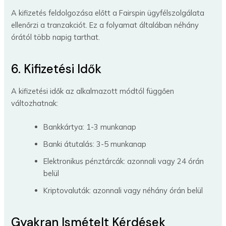
A kifizetés feldolgozása előtt a Fairspin ügyfélszolgálata
ellenőrzi a tranzakciót. Ez a folyamat általában néhány
órától több napig tarthat.
6. Kifizetési Idők
A kifizetési idők az alkalmazott módtól függően
változhatnak:
Bankkártya: 1-3 munkanap
Banki átutalás: 3-5 munkanap
Elektronikus pénztárcák: azonnali vagy 24 órán
belül
Kriptovaluták: azonnali vagy néhány órán belül
Gyakran Ismételt Kérdések