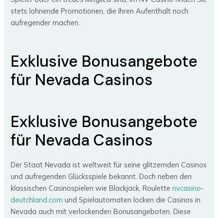
stets lohnende Promotionen, die Ihren Aufenthalt noch
aufregender machen.
Exklusive Bonusangebote
für Nevada Casinos
Exklusive Bonusangebote
für Nevada Casinos
Der Staat Nevada ist weltweit für seine glitzernden Casinos
und aufregenden Glücksspiele bekannt. Doch neben den
klassischen Casinospielen wie Blackjack, Roulette
nvcasino-
deutchland.com
und Spielautomaten locken die Casinos in
Nevada auch mit verlockenden Bonusangeboten. Diese