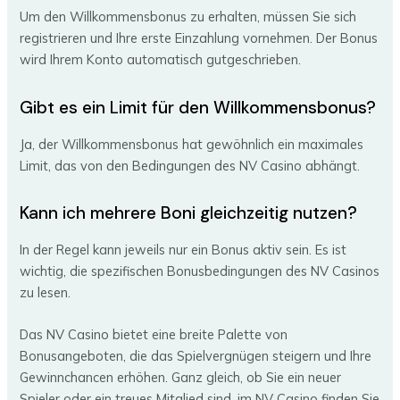
Um den Willkommensbonus zu erhalten, müssen Sie sich
registrieren und Ihre erste Einzahlung vornehmen. Der Bonus
wird Ihrem Konto automatisch gutgeschrieben.
Gibt es ein Limit für den Willkommensbonus?
Ja, der Willkommensbonus hat gewöhnlich ein maximales
Limit, das von den Bedingungen des NV Casino abhängt.
Kann ich mehrere Boni gleichzeitig nutzen?
In der Regel kann jeweils nur ein Bonus aktiv sein. Es ist
wichtig, die spezifischen Bonusbedingungen des NV Casinos
zu lesen.
Das NV Casino bietet eine breite Palette von
Bonusangeboten, die das Spielvergnügen steigern und Ihre
Gewinnchancen erhöhen. Ganz gleich, ob Sie ein neuer
Spieler oder ein treues Mitglied sind, im NV Casino finden Sie