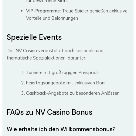
für beworbene Slots
VIP-Programme:
Treue Spieler genießen exklusive
Vorteile und Belohnungen
Spezielle Events
Das NV Casino veranstaltet auch saisonale und
thematische Spezialaktionen, darunter:
Turniere mit großzügigen Preispools
Feiertagsangebote mit exklusiven Boni
Cashback-Angebote zu besonderen Anlässen
FAQs zu NV Casino Bonus
Wie erhalte ich den Willkommensbonus?