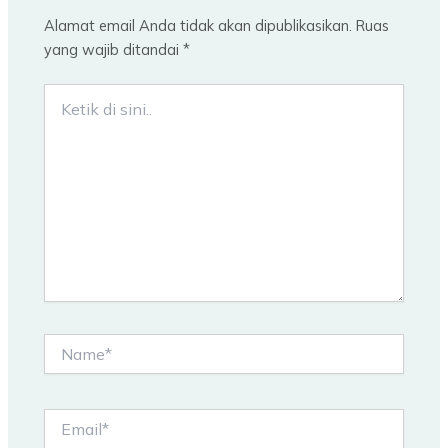
Alamat email Anda tidak akan dipublikasikan.
Ruas
yang wajib ditandai
*
Ketik
di
sini..
Name*
Email*