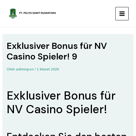
Lewati
MAIN
ke
MEN
konten
Exklusiver Bonus für NV
Casino Spieler! 9
Oleh
adminpsn
/
1 Maret 2025
Exklusiver Bonus für
NV Casino Spieler!