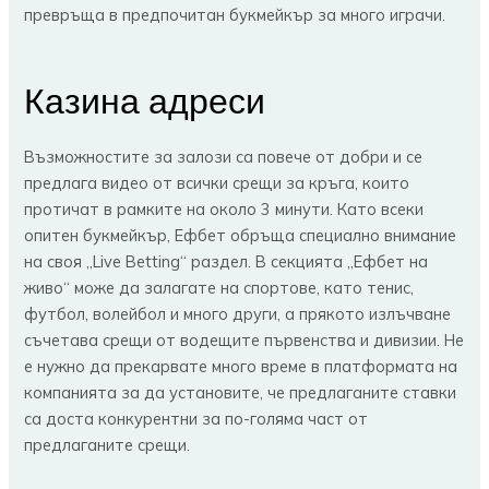
превръща в предпочитан букмейкър за много играчи.
Казина адреси
Възможностите за залози са повече от добри и се
предлага видео от всички срещи за кръга, които
протичат в рамките на около 3 минути. Като всеки
опитен букмейкър, Ефбет обръща специално внимание
на своя „Live Betting“ раздел. В секцията „Ефбет на
живо“ може да залагате на спортове, като тенис,
футбол, волейбол и много други, а прякото излъчване
съчетава срещи от водещите първенства и дивизии. Не
е нужно да прекарвате много време в платформата на
компанията за да установите, че предлаганите ставки
са доста конкурентни за по-голяма част от
предлаганите срещи.