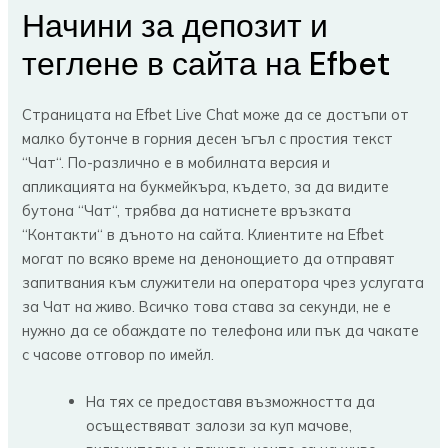
Начини за депозит и
теглене в сайта на Efbet
Страницата на Efbet Live Chat може да се достъпи от
малко бутонче в горния десен ъгъл с простия текст
“Чат“. По-различно е в мобилната версия и
апликацията на букмейкъра, където, за да видите
бутона “Чат“, трябва да натиснете връзката
“Контакти“ в дъното на сайта. Клиентите на Efbet
могат по всяко време на денонощието да отправят
запитвания към служители на оператора чрез услугата
за Чат на живо. Всичко това става за секунди, не е
нужно да се обаждате по телефона или пък да чакате
с часове отговор по имейл.
На тях се предоставя възможността да
осъществяват залози за куп мачове,