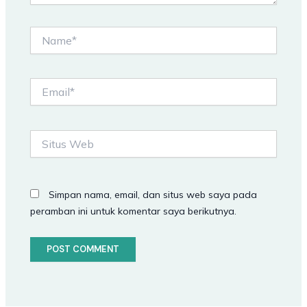
Name*
Email*
Situs
Web
Simpan nama, email, dan situs web saya pada
peramban ini untuk komentar saya berikutnya.