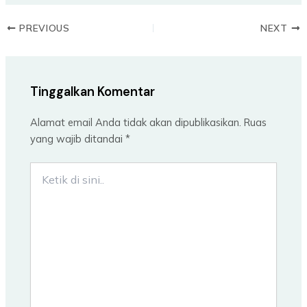
PREVIOUS
NEXT
Tinggalkan Komentar
Alamat email Anda tidak akan dipublikasikan.
Ruas
yang wajib ditandai
*
Ketik
di
sini..