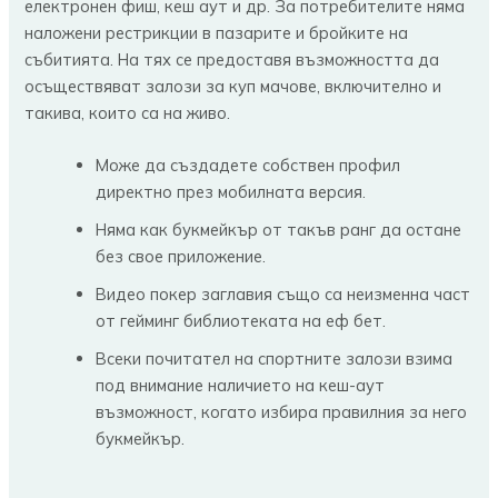
електронен фиш, кеш аут и др. За потребителите няма
наложени рестрикции в пазарите и бройките на
събитията. На тях се предоставя възможността да
осъществяват залози за куп мачове, включително и
такива, които са на живо.
Може да създадете собствен профил
директно през мобилната версия.
Няма как букмейкър от такъв ранг да остане
без свое приложение.
Видео покер заглавия също са неизменна част
от гейминг библиотеката на еф бет.
Всеки почитател на спортните залози взима
под внимание наличието на кеш-аут
възможност, когато избира правилния за него
букмейкър.