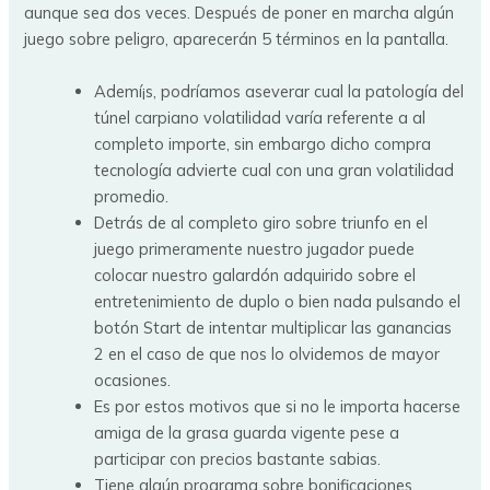
aunque sea dos veces. Después de poner en marcha algún
juego sobre peligro, aparecerán 5 términos en la pantalla.
Ademí¡s, podrí­amos aseverar cual la patologí­a del
túnel carpiano volatilidad varía referente a al
completo importe, sin embargo dicho compra
tecnología advierte cual con una gran volatilidad
promedio.
Detrás de al completo giro sobre triunfo en el
juego primeramente nuestro jugador puede
colocar nuestro galardón adquirido sobre el
entretenimiento de duplo o bien nada pulsando el
botón Start de intentar multiplicar las ganancias
2 en el caso de que nos lo olvidemos de mayor
ocasiones.
Es por estos motivos que si no le importa hacerse
amiga de la grasa guarda vigente pese a
participar con precios bastante sabias.
Tiene algún programa sobre bonificaciones