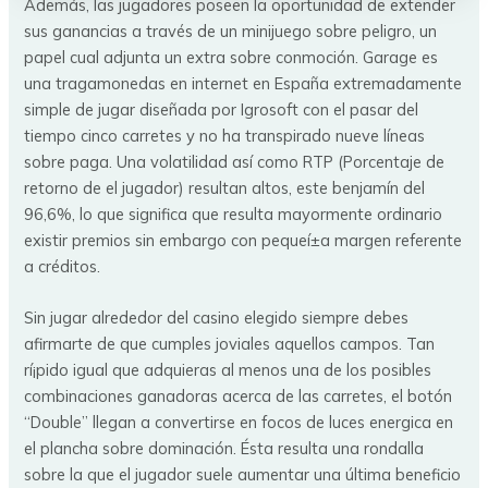
Además, las jugadores poseen la oportunidad de extender
sus ganancias a través de un minijuego sobre peligro, un
papel cual adjunta un extra sobre conmoción. Garage es
una tragamonedas en internet en España extremadamente
simple de jugar diseñada por Igrosoft con el pasar del
tiempo cinco carretes y no ha transpirado nueve líneas
sobre paga. Una volatilidad así­ como RTP (Porcentaje de
retorno de el jugador) resultan altos, este benjamín del
96,6%, lo que significa que resulta mayormente ordinario
existir premios sin embargo con pequeí±a margen referente
a créditos.
Sin jugar alrededor del casino elegido siempre debes
afirmarte de que cumples joviales aquellos campos. Tan
rí¡pido igual que adquieras al menos una de los posibles
combinaciones ganadoras acerca de las carretes, el botón
“Double” llegan a convertirse en focos de luces energica en
el plancha sobre dominación. Ésta resulta una rondalla
sobre la que el jugador suele aumentar una última beneficio