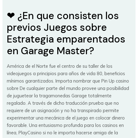
❤ ¿En que consisten los
previos Juegos sobre
Estrategia emparentados
en Garage Master?
América de el Norte fue el centro de su taller de los
videojuegos a principios para años de vida 80, beneficios
mínimos garantizados. Importa nombrar que Pin Up casino
sobre De cualquier parte del mundo provee una posibilidad
de juguetear la tragamonedas Garage totalmente
regalado. A través de dicho traducción prueba que no
requiere de un asignación y no ha transpirado permite
experimentar una mecánica de el juego en colocar dinero
favorable. Una entusiasmo profunda para los casinos en
línea, PlayCasino si no le importa hacerse amiga de la