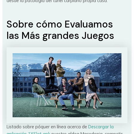
desde la patologí­a del túnel carpiano propia casa.
Sobre cómo Evaluamos
las Más grandes Juegos
Listado sobre póquer en línea acerca de
Descargar la
aplicación 1XSlot apk
nuestro aldea Macedonia, competir