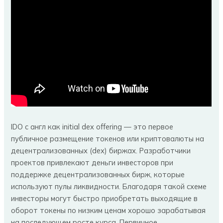
IDO с англ как initial dex offering — это первое
публичное размещение токенов или криптовалюты на
децентрализованных (dex) биржах. Разработчики
проектов привлекают деньги инвесторов при
поддержке децентрализованных бирж, которые
используют пулы ликвидности. Благодаря такой схеме
инвесторы могут быстро приобретать выходящие в
оборот токены по низким ценам хорошо зарабатывая
на последующем росте курса. Первичное