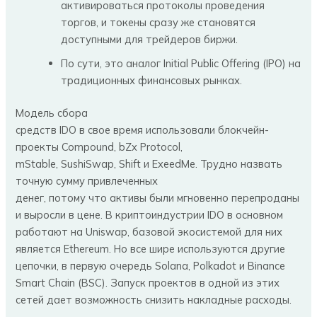
активироваться протоколы проведения
торгов, и токены сразу же становятся
доступными для трейдеров биржи.
По сути, это аналог Initial Public Offering (IPO) на
традиционных финансовых рынках.
Модель сбора
средств IDO в свое время использовали блокчейн-
проекты Compound, bZx Protocol,
mStable, SushiSwap, Shift и ExeedMe. Трудно назвать
точную сумму привлеченных
денег, потому что активы были мгновенно перепроданы
и выросли в цене. В криптоиндустрии IDO в основном
работают на Uniswap, базовой экосистемой для них
является Ethereum. Но все шире используются другие
цепочки, в первую очередь Solana, Polkadot и Binance
Smart Chain (BSC). Запуск проектов в одной из этих
сетей дает возможность снизить накладные расходы.