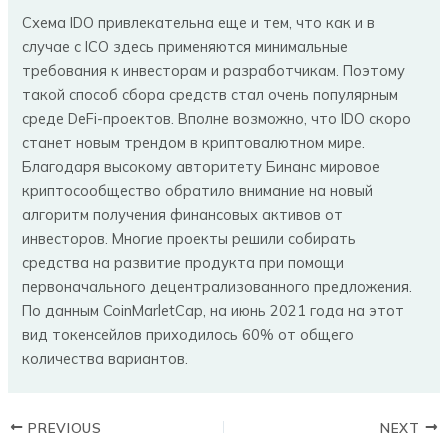
Схема IDO привлекательна еще и тем, что как и в
случае с ICO здесь применяются минимальные
требования к инвесторам и разработчикам. Поэтому
такой способ сбора средств стал очень популярным
среде DeFi-проектов. Вполне возможно, что IDO скоро
станет новым трендом в криптовалютном мире.
Благодаря высокому авторитету Бинанс мировое
криптосообщество обратило внимание на новый
алгоритм получения финансовых активов от
инвесторов. Многие проекты решили собирать
средства на развитие продукта при помощи
первоначального децентрализованного предложения.
По данным CoinMarletCap, на июнь 2021 года на этот
вид токенсейлов приходилось 60% от общего
количества вариантов.
PREVIOUS
NEXT