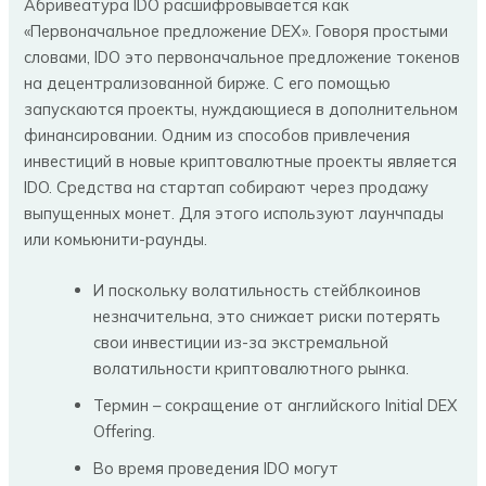
Абривеатура IDO расшифровывается как
«Первоначальное предложение DEX». Говоря простыми
словами, IDO это первоначальное предложение токенов
на децентрализованной бирже. С его помощью
запускаются проекты, нуждающиеся в дополнительном
финансировании. Одним из способов привлечения
инвестиций в новые криптовалютные проекты является
IDO. Средства на стартап собирают через продажу
выпущенных монет. Для этого используют лаунчпады
или комьюнити-раунды.
И поскольку волатильность стейблкоинов
незначительна, это снижает риски потерять
свои инвестиции из-за экстремальной
волатильности криптовалютного рынка.
Термин – сокращение от английского Initial DEX
Offering.
Во время проведения IDO могут