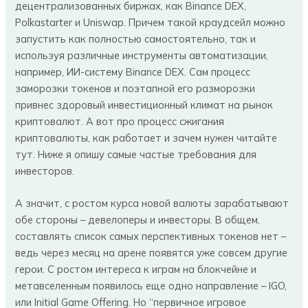
децентрализованных биржах, как Binance DEX,
Polkastarter и Uniswap. Причем такой краудсейл можно
запустить как полностью самостоятельно, так и
используя различные инструменты автоматизации,
например, ИИ-систему Binance DEX. Сам процесс
заморозки токенов и поэтапной его разморозки
привнес здоровый инвестиционный климат на рынок
криптовалют. А вот про процесс сжигания
криптовалюты, как работает и зачем нужен читайте
тут. Ниже я опишу самые частые требования для
инвесторов.
А значит, с ростом курса новой валюты зарабатывают
обе стороны – девелоперы и инвесторы. В общем,
составлять список самых перспективных токенов нет –
ведь через месяц на арене появятся уже совсем другие
герои. С ростом интереса к играм на блокчейне и
метавселенным появилось еще одно направление – IGO,
или Initial Game Offering. Но “первичное игровое