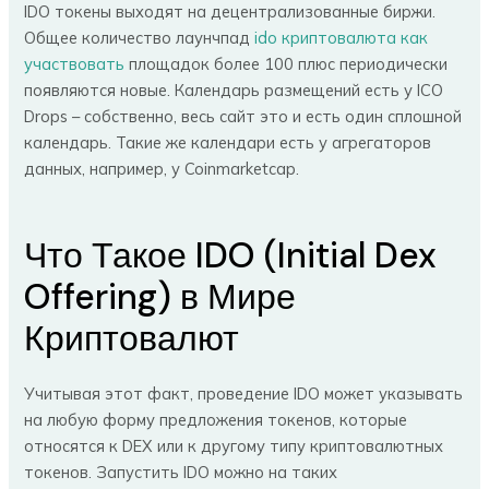
IDO токены выходят на децентрализованные биржи.
Общее количество лаунчпад
ido криптовалюта как
участвовать
площадок более 100 плюс периодически
появляются новые. Календарь размещений есть у ICO
Drops – собственно, весь сайт это и есть один сплошной
календарь. Такие же календари есть у агрегаторов
данных, например, у Coinmarketcap.
Что Такое IDO (Initial Dex
Offering) в Мире
Криптовалют
Учитывая этот факт, проведение IDO может указывать
на любую форму предложения токенов, которые
относятся к DEX или к другому типу криптовалютных
токенов. Запустить IDO можно на таких