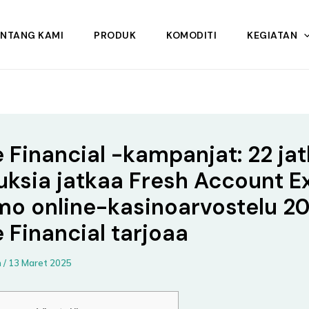
ENTANG KAMI
PRODUK
KOMODITI
KEGIATAN
 Financial -kampanjat: 22 ja
uksia jatkaa Fresh Account E
o online-kasinoarvostelu 2
 Financial tarjoaa
n
/
13 Maret 2025