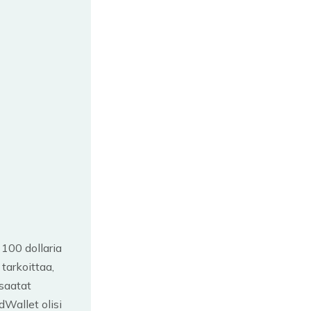
 100 dollaria
tarkoittaa,
 saatat
dWallet olisi