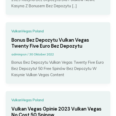
Kasyna Z Bonusem Bez Depozytu […]
VulkanVegas Poland
Bonus Bez Depozytu Vulkan Vegas
Twenty Five Euro Bez Depozytu
adminpsn
/
30 Oktober 2022
Bonus Bez Depozytu Vulkan Vegas Twenty Five Euro
Bez Depozytu! 50 Free Spinów Bez Depozytu W
Kasynie Vulkan Vegas Content
VulkanVegas Poland
Vulkan Vegas Opinie 2023 Vulkan Vegas
No Cost 50 Spinow