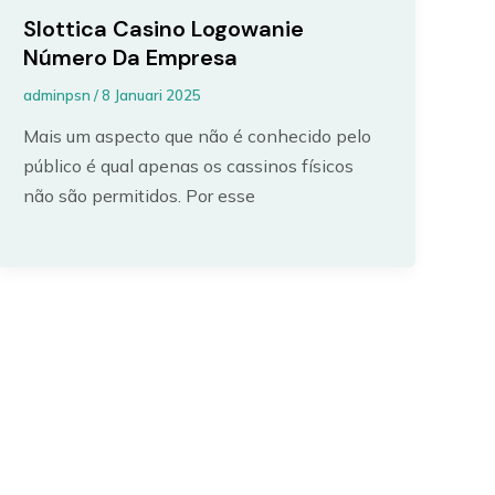
Slottica Casino Logowanie
Número Da Empresa
adminpsn
/
8 Januari 2025
Mais um aspecto que não é conhecido pelo
público é qual apenas os cassinos físicos
não são permitidos. Por esse