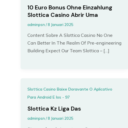
10 Euro Bonus Ohne Einzahlung
Slottica Casino Abrir Uma
adminpsn
/
8 Januari 2025
Content Sobre A Slottica Casino No One
Can Better In The Realm Of Pre-engineering
Building Expect Our Team Slottica – […]
Slottica Casino Baixe Doravante O Aplicativo
Para Android E Ios - 97
Slottica Kz Liga Das
adminpsn
/
8 Januari 2025