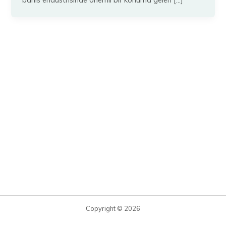
Copyright © 2026