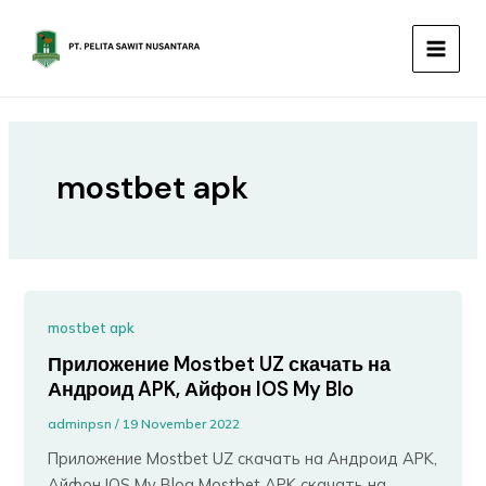
Lewati
MAIN
ke
MEN
konten
mostbet apk
mostbet apk
Приложение Mostbet UZ скачать на
Андроид APK, Айфон IOS My Blo
adminpsn
/
19 November 2022
Приложение Mostbet UZ скачать на Андроид APK,
Айфон IOS My Blog Mostbet APK скачать на