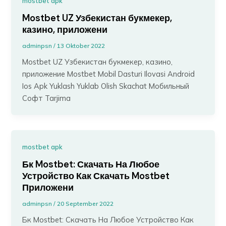
mostbet apk
Mostbet UZ Узбекистан букмекер,
казино, приложени
adminpsn
/
13 Oktober 2022
Mostbet UZ Узбекистан букмекер, казино,
приложение Mostbet Mobil Dasturi Ilovasi Android
Ios Apk Yuklash Yuklab Olish Skachat Мобильный
Софт Tarjima
mostbet apk
Бк Mostbet: Скачать На Любое
Устройство Как Скачать Mostbet
Приложени
adminpsn
/
20 September 2022
Бк Mostbet: Скачать На Любое Устройство Как