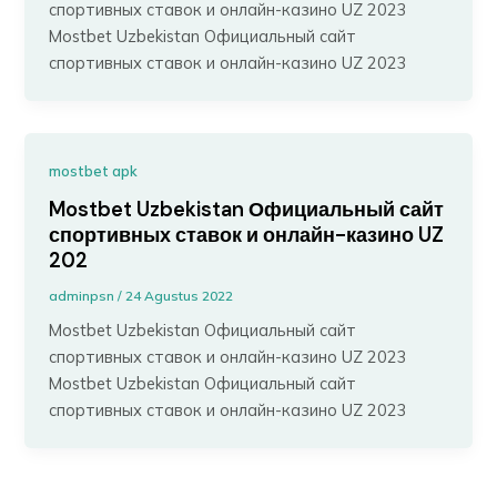
спортивных ставок и онлайн-казино UZ 2023
Mostbet Uzbekistan Официальный сайт
спортивных ставок и онлайн-казино UZ 2023
mostbet apk
Mostbet Uzbekistan Официальный сайт
спортивных ставок и онлайн-казино UZ
202
adminpsn
/
24 Agustus 2022
Mostbet Uzbekistan Официальный сайт
спортивных ставок и онлайн-казино UZ 2023
Mostbet Uzbekistan Официальный сайт
спортивных ставок и онлайн-казино UZ 2023