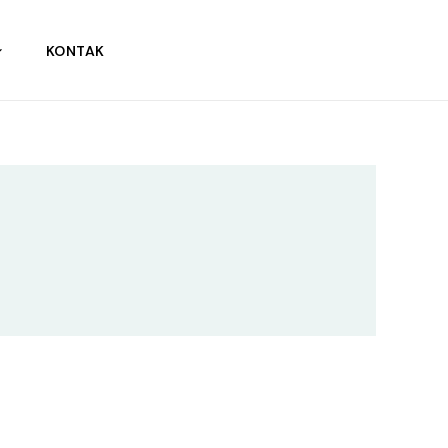
KONTAK