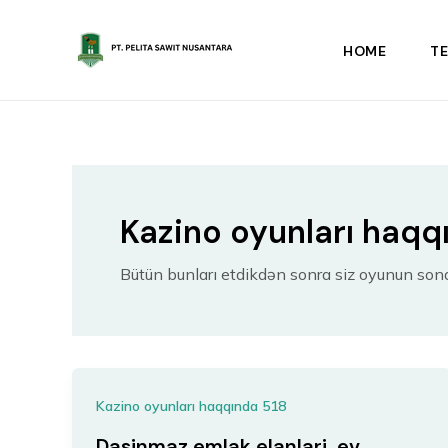
Lewati
ke
HOME
T
konten
Kazino oyunları haqq
Bütün bunları etdikdən sonra siz oyunun sona
Kazino oyunları haqqında 518
Dasinmaz emlak elanlari, ev