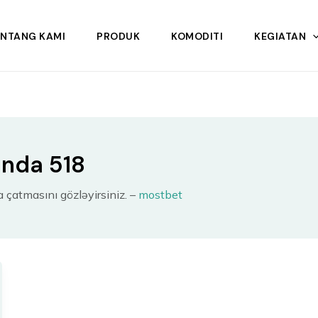
ENTANG KAMI
PRODUK
KOMODITI
KEGIATAN
ında 518
 çatmasını gözləyirsiniz. –
mostbet