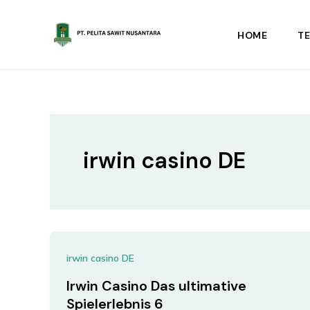
Lewati
ke
HOME
T
konten
irwin casino DE
irwin casino DE
Irwin Casino Das ultimative
Spielerlebnis 6