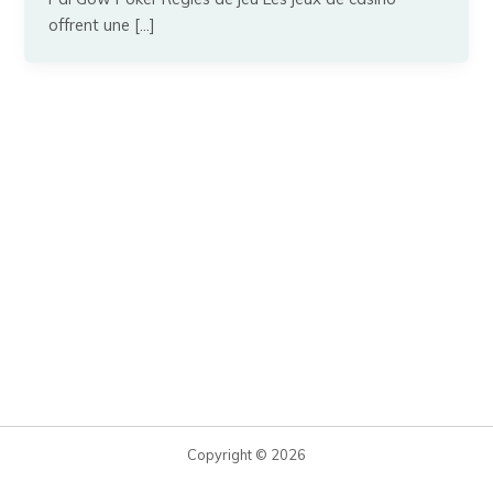
offrent une […]
Copyright © 2026