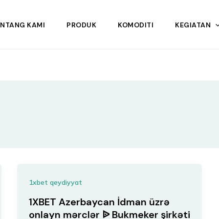
ENTANG KAMI
PRODUK
KOMODITI
KEGIATAN
1xbet qeydiyyat
1XBET Azerbaycan İdman üzrə
onlayn mərclər ᐉ Bukmeker şirkəti