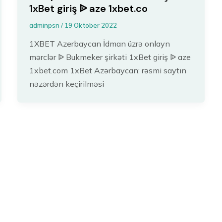
1xBet giriş ᐉ aze 1xbet.co
adminpsn
/
19 Oktober 2022
1XBET Azerbaycan İdman üzrə onlayn
mərclər ᐉ Bukmeker şirkəti 1xBet giriş ᐉ aze
1xbet.com 1xBet Azərbaycan: rəsmi saytın
nəzərdən keçirilməsi