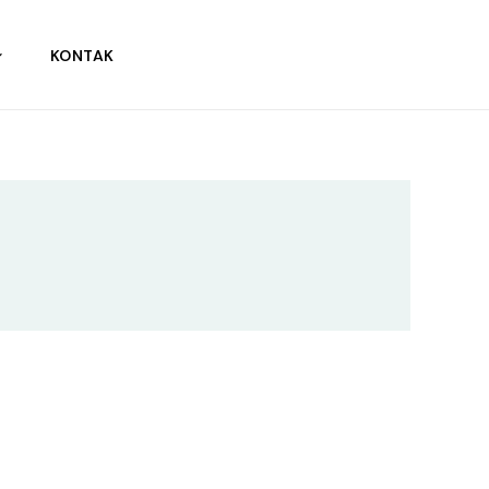
KONTAK