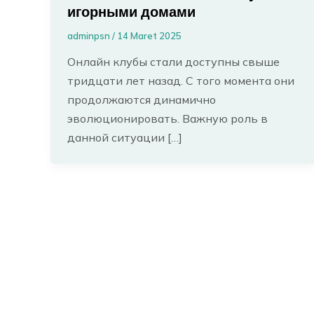
игорными домами
adminpsn
/
14 Maret 2025
Онлайн клубы стали доступны свыше
тридцати лет назад. С того момента они
продолжаются динамично
эволюционировать. Важную роль в
данной ситуации […]