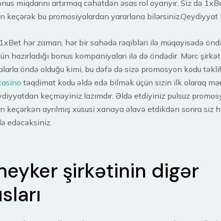
us miqdarını artırmaq cəhətdən əsas rol oyanyır. Siz də 1xB
n keçərək bu promosiyalardan yararlana bilərsiniz.Qeydiyyat
 1xBet hər zaman, hər bir sahədə rəqibləri ilə müqayisədə önd
üçün hazırladığı bonus kompaniyaları ilə də öndədir. Mərc şirkə
alarla öndə olduğu kimi, bu dəfə də sizə promosyon kodu təklif
casino
təqdimat kodu əldə edə bilmək üçün sizin ilk olaraq mər
diyyatdan keçməyiniz lazımdır. Əldə etdiyiniz pulsuz promos
n keçərkən ayrılmış xüsusi xanaya əlavə etdikdən sonra siz 
də edəcəksiniz.
eyker şirkətinin digər
sları