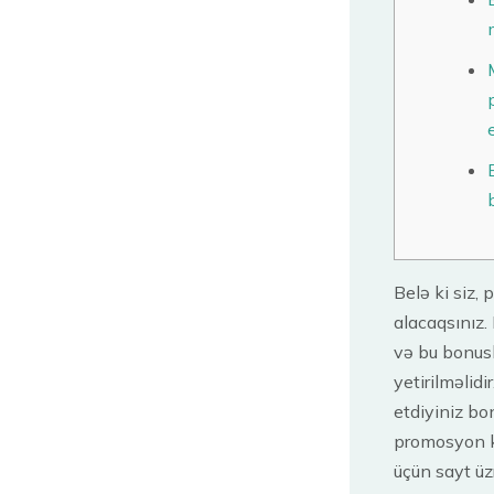
Belə ki siz,
alacaqsınız.
və bu bonusl
yetirilməlid
etdiyiniz bo
promosyon k
üçün sayt üz