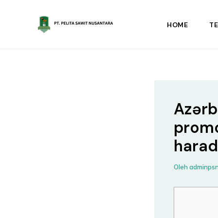
Lewati
ke
HOME
T
konten
Azərb
promo
harad
Oleh
adminps