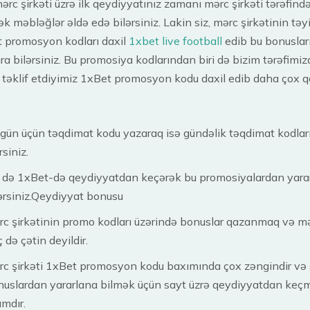
mərc şirkəti üzrə ilk qeydiyyatınız zamanı mərc şirkəti tərəfind
k məbləğlər əldə edə bilərsiniz. Lakin siz, mərc şirkətinin təyi
t promosyon kodları daxil
1xbet live football
edib bu bonuslar
ıra bilərsiniz. Bu promosiya kodlarından biri də bizim tərəfimiz
z təklif etdiyimiz 1xBet promosyon kodu daxil edib daha çox 
gün üçün təqdimat kodu yazaraq isə gündəlik təqdimat kodları
irsiniz.
z də 1xBet-də qeydiyyatdan keçərək bu promosiyalardan yara
ərsiniz.Qeydiyyat bonusu
c şirkətinin promo kodları üzərində bonuslar qazanmaq və m
 də çətin deyildir.
c şirkəti 1xBet promosyon kodu baxımında çox zəngindir və 
nuslardan yararlana bilmək üçün sayt üzrə qeydiyyatdan keç
ımdır.