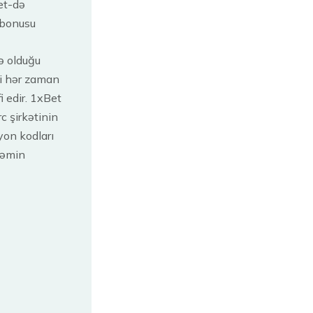
et-də
 bonusu
ə olduğu
ti hər zaman
i edir. 1xBet
c şirkətinin
yon kodları
həmin