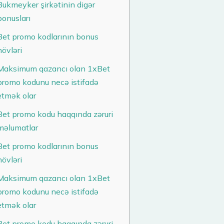
Bukmeyker şirkətinin digər
bonusları
Bet promo kodlarının bonus
növləri
Maksimum qazancı olan 1xBet
promo kodunu necə istifadə
etmək olar
Bet promo kodu haqqında zəruri
məlumatlar
Bet promo kodlarının bonus
növləri
Maksimum qazancı olan 1xBet
promo kodunu necə istifadə
etmək olar
Bet promo kodu haqqında zəruri