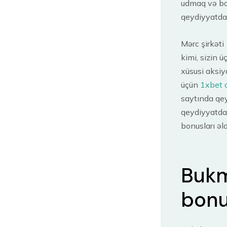
udmaq və bon
qeydiyyatda
Mərc şirkəti
kimi, sizin 
xüsusi aksiy
üçün
1xbet 
saytında qey
qeydiyyatda
bonusları əl
Bukm
bonu