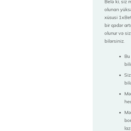
Belə ki, siz 
olunan yüksə
xüsusi 1xBe
bir qədər art
olunur və si
bilərsiniz.
Bu 
bil
Si
bil
Mər
heç
Mər
bo
laz