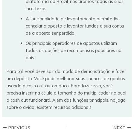
plataforma do Brazil, nós tiramos todas as suas
incertezas.
A funcionalidade de levantamento permite-lhe
cancelar a aposta e levantar fundos a sua conta
de a aposta ser perdida.
Os principais operadores de apostas utilizam
todas as opções de recompensas populares no
país.
Para tal, você deve sair do modo de demonstração e fazer
um depósito. Você pode melhorar suas chances de ganhos
usando o cash out automático. Para fazer isso, você
precisa inserir na célula o tamanho do multiplicador no qual
o cash out funcionará. Além das funções principais, no jogo
sobre o avião, existem recursos adicionais.
PREVIOUS
NEXT