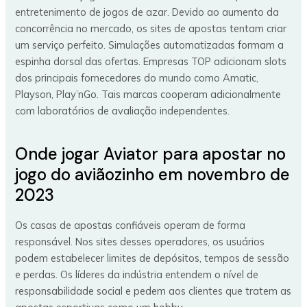
entretenimento de jogos de azar. Devido ao aumento da
concorrência no mercado, os sites de apostas tentam criar
um serviço perfeito. Simulações automatizadas formam a
espinha dorsal das ofertas. Empresas TOP adicionam slots
dos principais fornecedores do mundo como Amatic,
Playson, Play’nGo. Tais marcas cooperam adicionalmente
com laboratórios de avaliação independentes.
Onde jogar Aviator para apostar no
jogo do aviãozinho em novembro de
2023
Os casas de apostas confiáveis operam de forma
responsável. Nos sites desses operadores, os usuários
podem estabelecer limites de depósitos, tempos de sessão
e perdas. Os líderes da indústria entendem o nível de
responsabilidade social e pedem aos clientes que tratem as