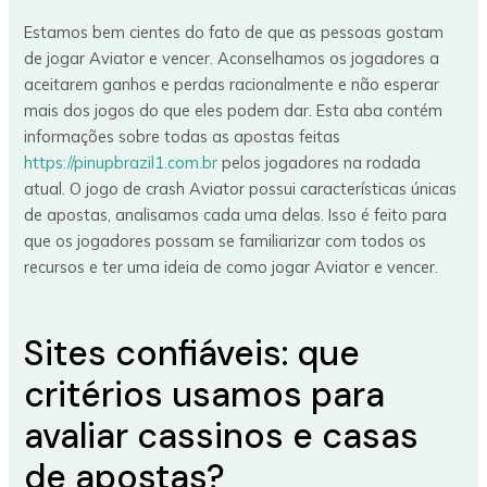
Estamos bem cientes do fato de que as pessoas gostam
de jogar Aviator e vencer. Aconselhamos os jogadores a
aceitarem ganhos e perdas racionalmente e não esperar
mais dos jogos do que eles podem dar. Esta aba contém
informações sobre todas as apostas feitas
https://pinupbrazil1.com.br
pelos jogadores na rodada
atual. O jogo de crash Aviator possui características únicas
de apostas, analisamos cada uma delas. Isso é feito para
que os jogadores possam se familiarizar com todos os
recursos e ter uma ideia de como jogar Aviator e vencer.
Sites confiáveis: que
critérios usamos para
avaliar cassinos e casas
de apostas?