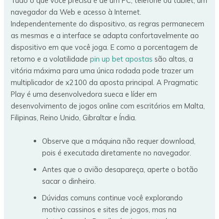
Tudo o que você precisa é de um PC, telefone ou tablet, um
navegador da Web e acesso à Internet.
Independentemente do dispositivo, as regras permanecem
as mesmas e a interface se adapta confortavelmente ao
dispositivo em que você joga. E como a porcentagem de
retorno e a volatilidade
pin up bet apostas
são altas, a
vitória máxima para uma única rodada pode trazer um
multiplicador de x2100 da aposta principal. A Pragmatic
Play é uma desenvolvedora sueca e líder em
desenvolvimento de jogos online com escritórios em Malta,
Filipinas, Reino Unido, Gibraltar e Índia.
Observe que a máquina não requer download,
pois é executada diretamente no navegador.
Antes que o avião desapareça, aperte o botão
sacar o dinheiro.
Dúvidas comuns continue você explorando
motivo cassinos e sites de jogos, mas na