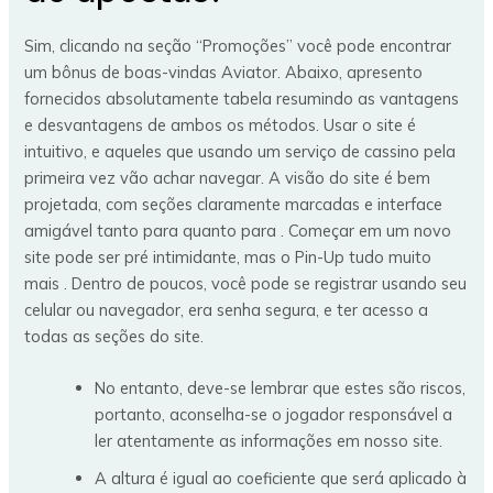
Sim, clicando na seção “Promoções” você pode encontrar
um bônus de boas-vindas Aviator. Abaixo, apresento
fornecidos absolutamente tabela resumindo as vantagens
e desvantagens de ambos os métodos. Usar o site é
intuitivo, e aqueles que usando um serviço de cassino pela
primeira vez vão achar navegar. A visão do site é bem
projetada, com seções claramente marcadas e interface
amigável tanto para quanto para . Começar em um novo
site pode ser pré intimidante, mas o Pin-Up tudo muito
mais . Dentro de poucos, você pode se registrar usando seu
celular ou navegador, era senha segura, e ter acesso a
todas as seções do site.
No entanto, deve-se lembrar que estes são riscos,
portanto, aconselha-se o jogador responsável a
ler atentamente as informações em nosso site.
A altura é igual ao coeficiente que será aplicado à