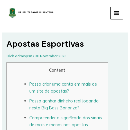
Lewati
MAIN
ke
MEN
konten
Apostas Esportivas
Oleh
adminpsn
/
30 November 2023
Content
Posso criar uma conta em mais de
um site de apostas?
Posso ganhar dinheiro real jogando
nesta Big Bass Bonanza?
Compreender o significado dos sinais
de mais e menos nas apostas