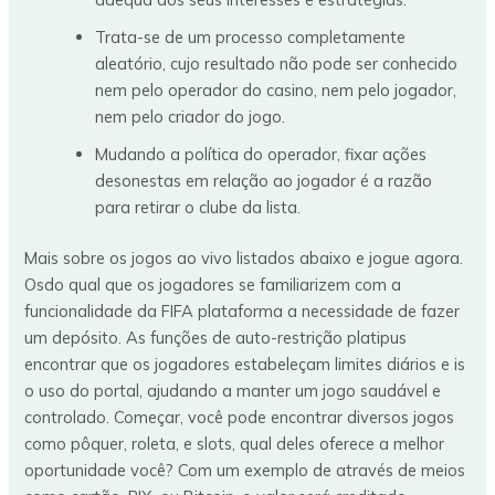
Trata-se de um processo completamente
aleatório, cujo resultado não pode ser conhecido
nem pelo operador do casino, nem pelo jogador,
nem pelo criador do jogo.
Mudando a política do operador, fixar ações
desonestas em relação ao jogador é a razão
para retirar o clube da lista.
Mais sobre os jogos ao vivo listados abaixo e jogue agora.
Osdo qual que os jogadores se familiarizem com a
funcionalidade da FIFA plataforma a necessidade de fazer
um depósito. As funções de auto-restrição platipus
encontrar que os jogadores estabeleçam limites diários e is
o uso do portal, ajudando a manter um jogo saudável e
controlado. Começar, você pode encontrar diversos jogos
como pôquer, roleta, e slots, qual deles oferece a melhor
oportunidade você? Com um exemplo de através de meios