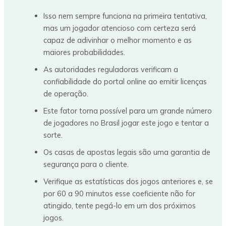
Isso nem sempre funciona na primeira tentativa,
mas um jogador atencioso com certeza será
capaz de adivinhar o melhor momento e as
maiores probabilidades.
As autoridades reguladoras verificam a
confiabilidade do portal online ao emitir licenças
de operação.
Este fator torna possível para um grande número
de jogadores no Brasil jogar este jogo e tentar a
sorte.
Os casas de apostas legais são uma garantia de
segurança para o cliente.
Verifique as estatísticas dos jogos anteriores e, se
por 60 a 90 minutos esse coeficiente não for
atingido, tente pegá-lo em um dos próximos
jogos.