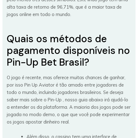
alta taxa de retorno de 96,71%, que é a maior taxa de
jogos online em todo o mundo.
Quais os métodos de
pagamento disponíveis no
Pin-Up Bet Brasil?
O jogo é recente, mas oferece muitas chances de ganhar,
por isso Pin Up Aviator é tão amado entre jogadores de
todo o mundo, incluindo jogadores brasileiros. Se deseja
saber mais sobre o Pin-Up , nosso guia abaixo irá ajudá-lo
a entender os da plataforma. A maioria dos jogos pode ser
jogada no modo demo, o que que você pode experimentar
os jogos apostar dinheiro real.
Além disso, o cassino tem uma interface de