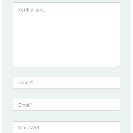
Ketik
di
sini..
Name*
Email*
Situs
Web